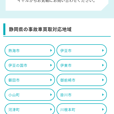
イヤルからお気軽にお問い合わせください。
静岡県の事故車買取対応地域
熱海市
伊豆市
伊豆の国市
伊東市
磐田市
御前崎市
小山町
掛川市
河津町
川根本町