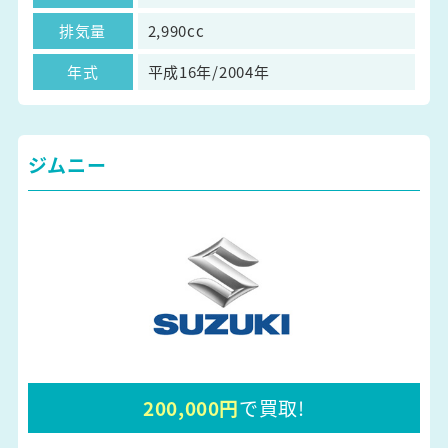
排気量
2,990cc
年式
平成16年/2004年
ジムニー
200,000円
で買取!