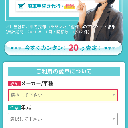
ご利用の愛車について
メーカー/車種
必須
年式
任意