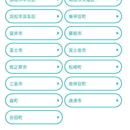
浜松市浜名区
東伊豆町
袋井市
藤枝市
富士市
富士宮市
牧之原市
松崎町
三島市
南伊豆町
森町
焼津市
吉田町