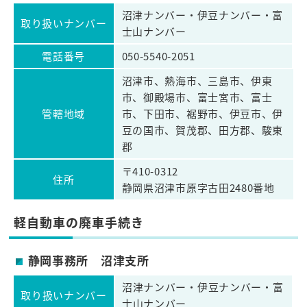
沼津ナンバー・伊豆ナンバー・富
取り扱いナンバー
士山ナンバー
電話番号
050-5540-2051
沼津市、熱海市、三島市、伊東
市、御殿場市、富士宮市、富士
管轄地域
市、下田市、裾野市、伊豆市、伊
豆の国市、賀茂郡、田方郡、駿東
郡
〒410-0312
住所
静岡県沼津市原字古田2480番地
軽自動車の廃車手続き
静岡事務所 沼津支所
沼津ナンバー・伊豆ナンバー・富
取り扱いナンバー
士山ナンバー