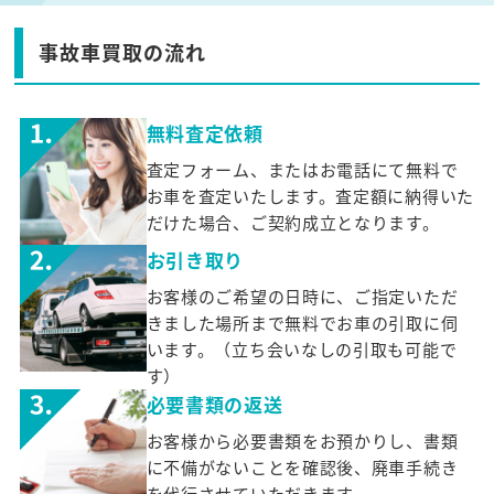
事故車買取の流れ
無料査定依頼
査定フォーム、またはお電話にて無料で
お車を査定いたします。査定額に納得いた
だけた場合、ご契約成立となります。
お引き取り
お客様のご希望の日時に、ご指定いただ
きました場所まで無料でお車の引取に伺
います。（立ち会いなしの引取も可能で
す）
必要書類の返送
お客様から必要書類をお預かりし、書類
に不備がないことを確認後、廃車手続き
を代行させていただきます。