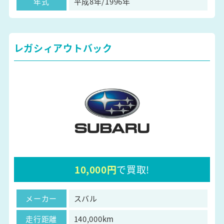
年式
平成8年/1996年
レガシィアウトバック
10,000円
で買取!
メーカー
スバル
走行距離
140,000km