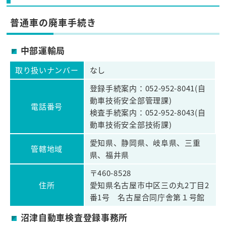
普通車の廃車手続き
中部運輸局
取り扱いナンバー
なし
登録手続案内：052-952-8041(自
動車技術安全部管理課)
電話番号
検査手続案内：052-952-8043(自
動車技術安全部技術課)
愛知県、静岡県、岐阜県、三重
管轄地域
県、福井県
〒460-8528
住所
愛知県名古屋市中区三の丸2丁目2
番1号 名古屋合同庁舎第１号館
沼津自動車検査登録事務所