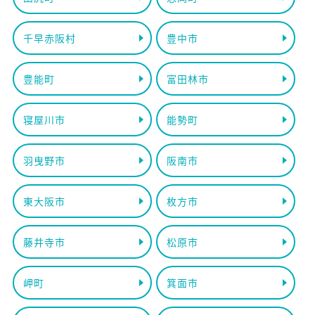
千早赤阪村
豊中市
豊能町
富田林市
寝屋川市
能勢町
羽曳野市
阪南市
東大阪市
枚方市
藤井寺市
松原市
岬町
箕面市