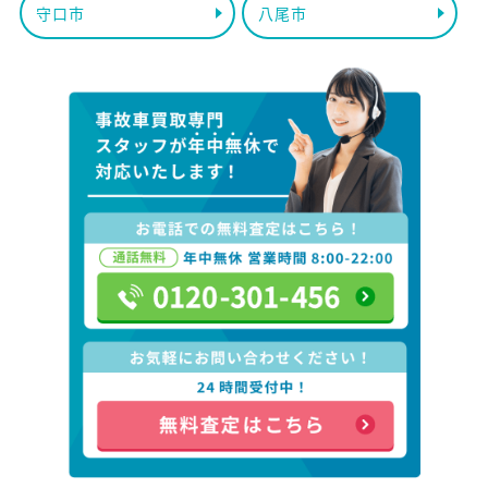
守口市
八尾市