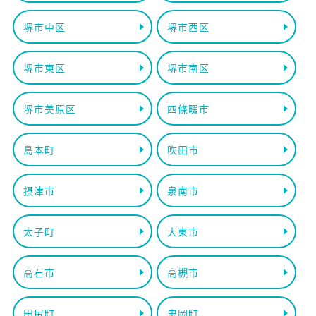
堺市中区
堺市西区
堺市東区
堺市南区
堺市美原区
四條畷市
島本町
吹田市
摂津市
泉南市
太子町
大東市
高石市
高槻市
田尻町
忠岡町