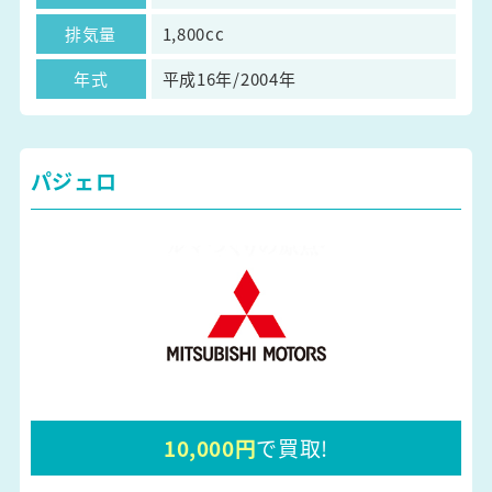
排気量
1,800cc
年式
平成16年/2004年
パジェロ
10,000円
で買取!