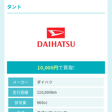
タント
10,000円
で買取!
メーカー
ダイハツ
走行距離
110,000km
排気量
660cc