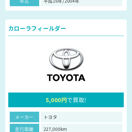
年式
平成16年/2004年
カローラフィールダー
5,000円
で買取!
メーカー
トヨタ
走行距離
227,000km