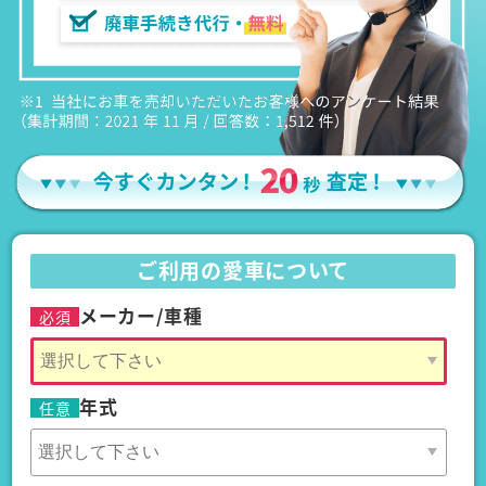
ご利用の愛車について
メーカー/車種
必須
年式
任意