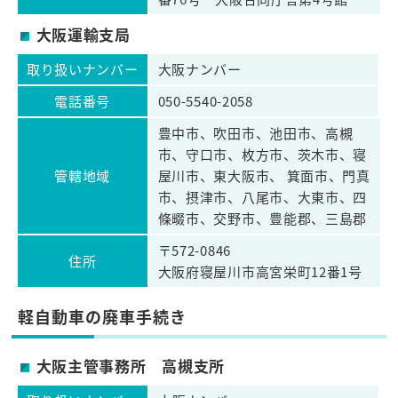
大阪運輸支局
取り扱いナンバー
大阪ナンバー
電話番号
050-5540-2058
豊中市、吹田市、池田市、高槻
市、守口市、枚方市、茨木市、寝
管轄地域
屋川市、東大阪市、 箕面市、門真
市、摂津市、八尾市、大東市、四
條畷市、交野市、豊能郡、三島郡
〒572-0846
住所
大阪府寝屋川市高宮栄町12番1号
軽自動車の廃車手続き
大阪主管事務所 高槻支所