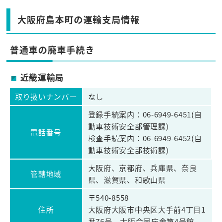
大阪府島本町の運輸支局情報
普通車の廃車手続き
近畿運輸局
取り扱いナンバー
なし
登録手続案内：06-6949-6451(自
動車技術安全部管理課)
電話番号
検査手続案内：06-6949-6452(自
動車技術安全部技術課)
大阪府、京都府、兵庫県、奈良
管轄地域
県、滋賀県、和歌山県
〒540-8558
住所
大阪府大阪市中央区大手前4丁目1
番76号 大阪合同庁舎第4号館