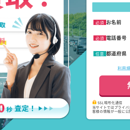
お名前
必須
電話番号
必須
都道府県
任意
利用
SSL暗号化通信
当サイトではプライバ
客様の情報が一般に公