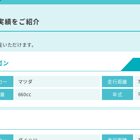
実績をご紹介
覧いただけます。
ゴン
カー
マツダ
走行距離
気量
660cc
年式
カー
ダイハツ
走行距離