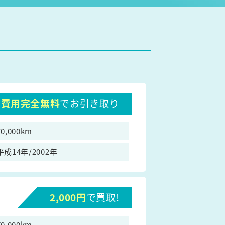
費用完全無料
でお引き取り
70,000km
平成14年/2002年
2,000円
で買取!
70,000km