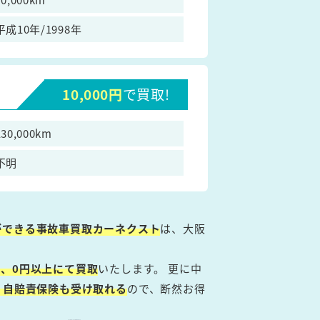
平成10年/1998年
10,000円
で買取!
130,000km
不明
ができる事故車買取カーネクスト
は、大阪
、0円以上にて買取
いたします。 更に中
・自賠責保険も受け取れる
ので、断然お得