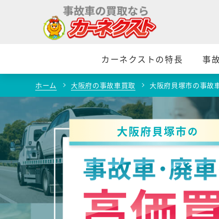
カーネクストの特長
事
ホーム
大阪府の事故車買取
大阪府貝塚市の事故
大阪府貝塚市
の