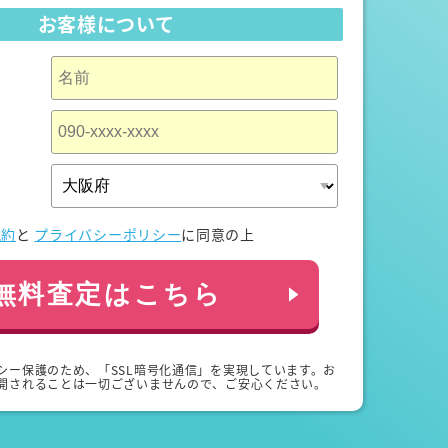
お客様について
規約
と
プライバシーポリシー
に同意の上
無料査定はこちら
シー保護のため、「SSL暗号化通信」を実現しています。お
開されることは一切ございませんので、ご安心ください。