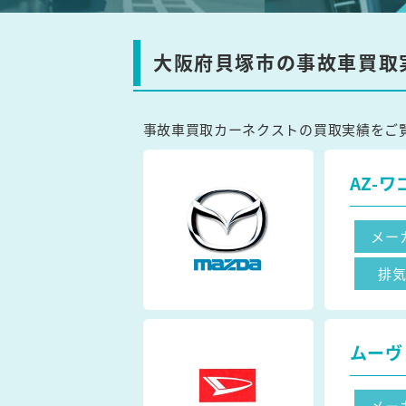
大阪府貝塚市の事故車買取
事故車買取カーネクストの買取実績をご
AZ-ワ
メー
排
ムーヴ
メー