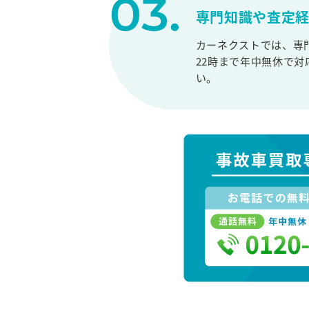
専門知識や査定
カーネクストでは、専
22時まで年中無休で
い。