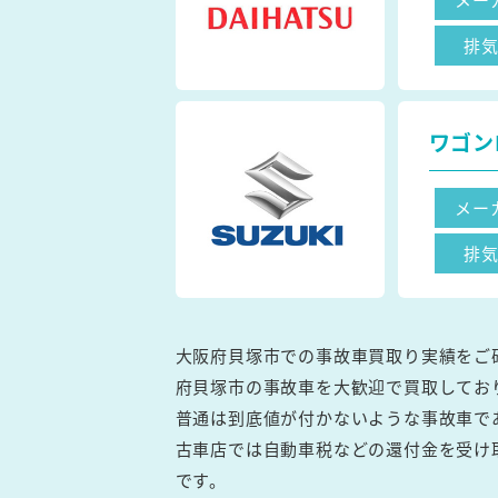
排
ワゴン
メー
排
大阪府貝塚市での事故車買取り実績をご
府貝塚市の事故車を大歓迎で買取してお
普通は到底値が付かないような事故車で
古車店では自動車税などの還付金を受け
です。