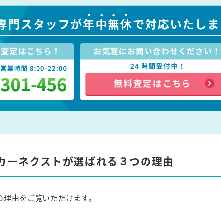
カーネクストが選ばれる３つの理由
の理由をご覧いただけます。