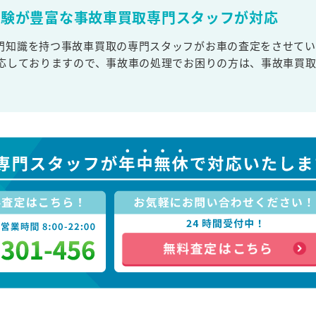
経験が豊富な事故車買取専門スタッフが対応
門知識を持つ事故車買取の専門スタッフがお車の査定をさせてい
対応しておりますので、事故車の処理でお困りの方は、事故車買