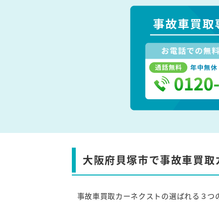
大阪府貝塚市で事故車買取
事故車買取カーネクストの選ばれる３つ