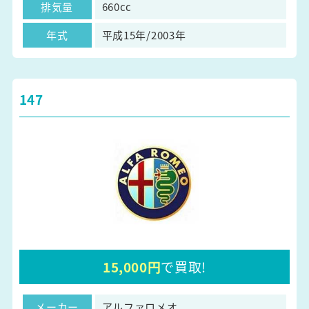
排気量
660cc
年式
平成15年/2003年
147
15,000円
で買取!
メーカー
アルファロメオ