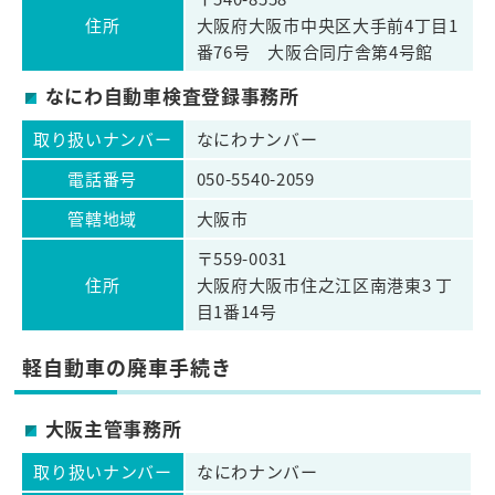
住所
大阪府大阪市中央区大手前4丁目1
番76号 大阪合同庁舎第4号館
なにわ自動車検査登録事務所
取り扱いナンバー
なにわナンバー
電話番号
050-5540-2059
管轄地域
大阪市
〒559-0031
住所
大阪府大阪市住之江区南港東3 丁
目1番14号
軽自動車の廃車手続き
大阪主管事務所
取り扱いナンバー
なにわナンバー