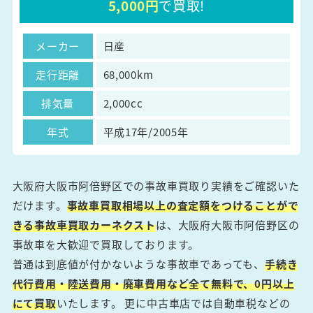
5,000円
で買取!
メーカー
日産
走行距離
68,000km
排気量
2,000cc
年式
平成17年/2005年
大阪府大阪市阿倍野区での事故車買取り実績をご確認いた
だけます。
事故車買取相場以上の査定額をつけることがで
きる事故車買取カーネクスト
は、大阪府大阪市阿倍野区の
事故車を大歓迎で買取しております。
普通は到底値が付かないような事故車であっても、
手続き
代行費用・陸送費用・廃車費用など全て無料で、0円以上
にて買取
いたします。 更に中古車店では自動車税などの