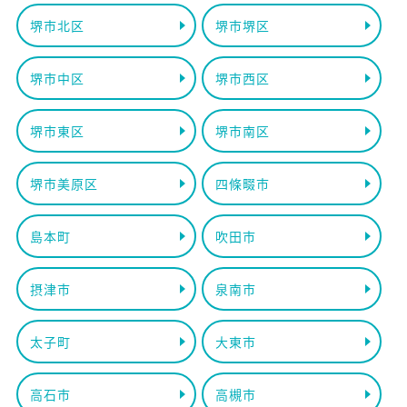
堺市北区
堺市堺区
堺市中区
堺市西区
堺市東区
堺市南区
堺市美原区
四條畷市
島本町
吹田市
摂津市
泉南市
太子町
大東市
高石市
高槻市