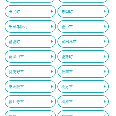
田尻町
忠岡町
千早赤阪村
豊中市
豊能町
富田林市
寝屋川市
能勢町
羽曳野市
阪南市
東大阪市
枚方市
藤井寺市
松原市