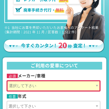
ご利用の愛車について
メーカー/車種
必須
年式
任意