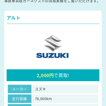
事故車買取カーネクストの買取実績をご覧いただけます。
アルト
2,000円
で買取!
メーカー
スズキ
走行距離
78,000km