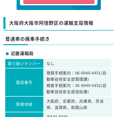
大阪府大阪市阿倍野区の運輸支局情報
普通車の廃車手続き
近畿運輸局
取り扱いナンバー
なし
登録手続案内：06-6949-6451(自
動車技術安全部管理課)
電話番号
検査手続案内：06-6949-6452(自
動車技術安全部技術課)
大阪府、京都府、兵庫県、奈良
管轄地域
県、滋賀県、和歌山県
〒540-8558