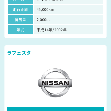
走行距離
45,000km
排気量
2,000cc
年式
平成14年/2002年
ラフェスタ