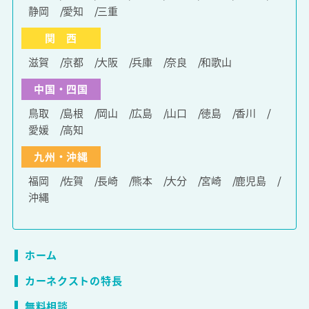
静岡
愛知
三重
関 西
滋賀
京都
大阪
兵庫
奈良
和歌山
中国・四国
鳥取
島根
岡山
広島
山口
徳島
香川
愛媛
高知
九州・沖縄
福岡
佐賀
長崎
熊本
大分
宮崎
鹿児島
沖縄
ホーム
カーネクストの特長
無料相談