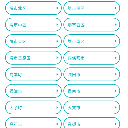
堺市北区
堺市堺区
堺市中区
堺市西区
堺市東区
堺市南区
堺市美原区
四條畷市
島本町
吹田市
摂津市
泉南市
太子町
大東市
高石市
高槻市