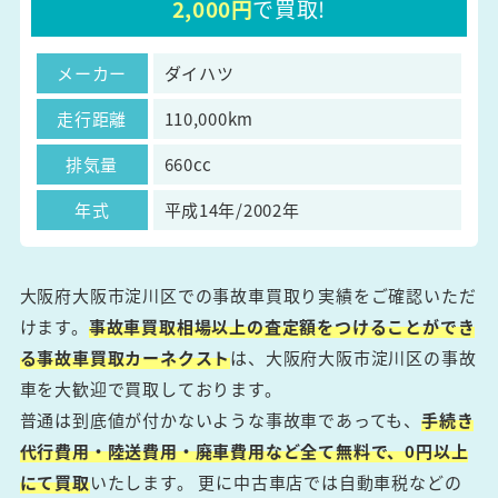
2,000円
で買取!
メーカー
ダイハツ
走行距離
110,000km
排気量
660cc
年式
平成14年/2002年
大阪府大阪市淀川区での事故車買取り実績をご確認いただ
けます。
事故車買取相場以上の査定額をつけることができ
る事故車買取カーネクスト
は、大阪府大阪市淀川区の事故
車を大歓迎で買取しております。
普通は到底値が付かないような事故車であっても、
手続き
代行費用・陸送費用・廃車費用など全て無料で、0円以上
にて買取
いたします。 更に中古車店では自動車税などの