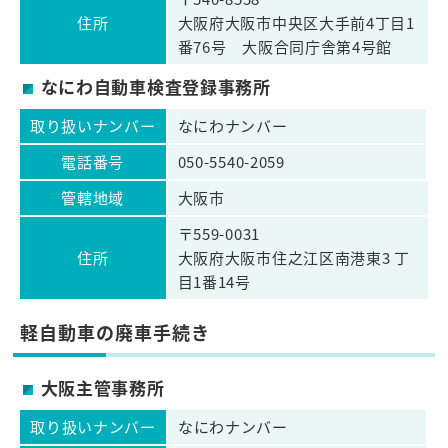
住所
大阪府大阪市中央区大手前4丁目1
番76号 大阪合同庁舎第4号館
なにわ自動車検査登録事務所
取り扱いナンバー
なにわナンバー
電話番号
050-5540-2059
管轄地域
大阪市
〒559-0031
住所
大阪府大阪市住之江区南港東3 丁
目1番14号
軽自動車の廃車手続き
大阪主管事務所
取り扱いナンバー
なにわナンバー