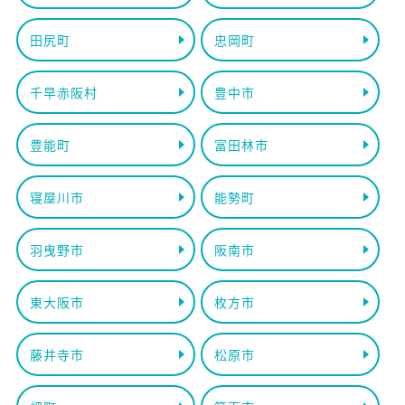
田尻町
忠岡町
千早赤阪村
豊中市
豊能町
富田林市
寝屋川市
能勢町
羽曳野市
阪南市
東大阪市
枚方市
藤井寺市
松原市