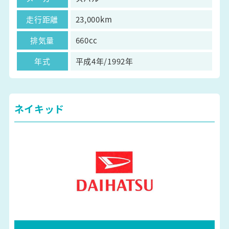
走行距離
23,000km
排気量
660cc
年式
平成4年/1992年
ネイキッド