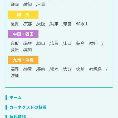
静岡
愛知
三重
関 西
滋賀
京都
大阪
兵庫
奈良
和歌山
中国・四国
鳥取
島根
岡山
広島
山口
徳島
香川
愛媛
高知
九州・沖縄
福岡
佐賀
長崎
熊本
大分
宮崎
鹿児島
沖縄
ホーム
カーネクストの特長
無料相談