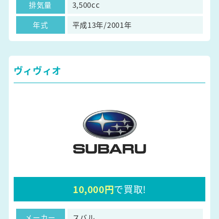
排気量
3,500cc
年式
平成13年/2001年
ヴィヴィオ
10,000円
で買取!
メーカー
スバル