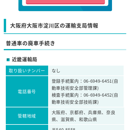
大阪府大阪市淀川区の運輸支局情報
普通車の廃車手続き
近畿運輸局
取り扱いナンバー
なし
登録手続案内：06-6949-6451(自
動車技術安全部管理課)
電話番号
検査手続案内：06-6949-6452(自
動車技術安全部技術課)
大阪府、京都府、兵庫県、奈良
管轄地域
県、滋賀県、和歌山県
〒540-8558