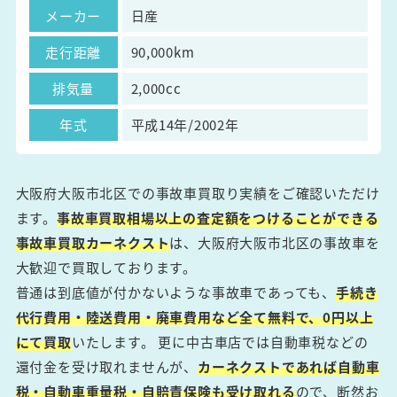
メーカー
日産
走行距離
90,000km
排気量
2,000cc
年式
平成14年/2002年
大阪府大阪市北区での事故車買取り実績をご確認いただけ
ます。
事故車買取相場以上の査定額をつけることができる
事故車買取カーネクスト
は、大阪府大阪市北区の事故車を
大歓迎で買取しております。
普通は到底値が付かないような事故車であっても、
手続き
代行費用・陸送費用・廃車費用など全て無料で、0円以上
にて買取
いたします。 更に中古車店では自動車税などの
還付金を受け取れませんが、
カーネクストであれば自動車
税・自動車重量税・自賠責保険も受け取れる
ので、断然お