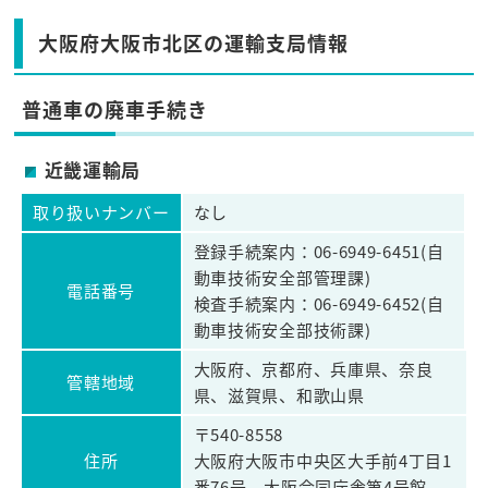
大阪府大阪市北区の運輸支局情報
普通車の廃車手続き
近畿運輸局
取り扱いナンバー
なし
登録手続案内：06-6949-6451(自
動車技術安全部管理課)
電話番号
検査手続案内：06-6949-6452(自
動車技術安全部技術課)
大阪府、京都府、兵庫県、奈良
管轄地域
県、滋賀県、和歌山県
〒540-8558
住所
大阪府大阪市中央区大手前4丁目1
番76号 大阪合同庁舎第4号館