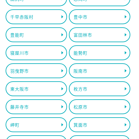
千早赤阪村
豊中市
豊能町
富田林市
寝屋川市
能勢町
羽曳野市
阪南市
東大阪市
枚方市
藤井寺市
松原市
岬町
箕面市