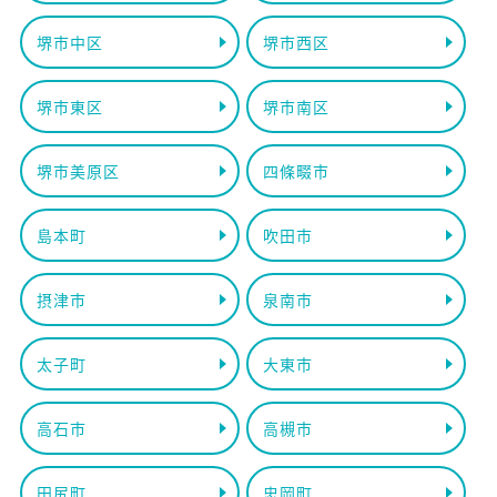
堺市中区
堺市西区
堺市東区
堺市南区
堺市美原区
四條畷市
島本町
吹田市
摂津市
泉南市
太子町
大東市
高石市
高槻市
田尻町
忠岡町