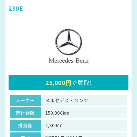
230E
25,000円
で買取!
メーカー
メルセデス・ベンツ
走行距離
150,000km
排気量
2,300cc