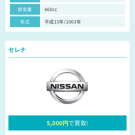
排気量
660cc
年式
平成15年/2003年
セレナ
5,000円
で買取!