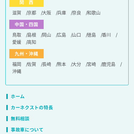
関 西
滋賀
京都
大阪
兵庫
奈良
和歌山
中国・四国
鳥取
島根
岡山
広島
山口
徳島
香川
愛媛
高知
九州・沖縄
福岡
佐賀
長崎
熊本
大分
宮崎
鹿児島
沖縄
ホーム
カーネクストの特長
無料相談
事故車について