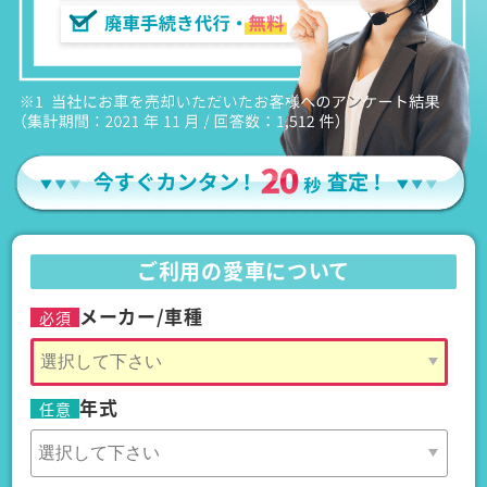
ご利用の愛車について
メーカー/車種
必須
年式
任意