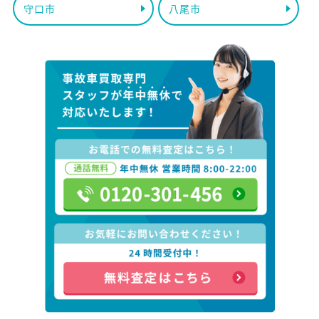
守口市
八尾市