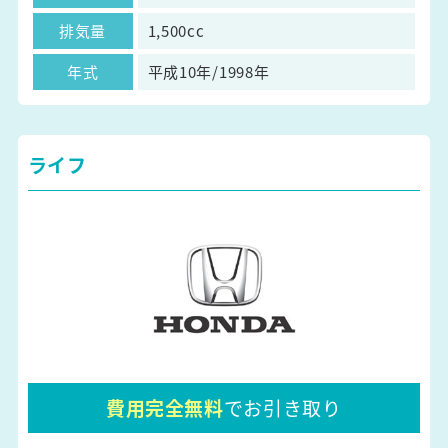
排気量
1,500cc
年式
平成10年/1998年
ライフ
費用完全無料
でお引き取り