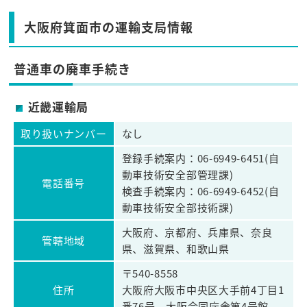
大阪府箕面市の運輸支局情報
普通車の廃車手続き
近畿運輸局
取り扱いナンバー
なし
登録手続案内：06-6949-6451(自
動車技術安全部管理課)
電話番号
検査手続案内：06-6949-6452(自
動車技術安全部技術課)
大阪府、京都府、兵庫県、奈良
管轄地域
県、滋賀県、和歌山県
〒540-8558
住所
大阪府大阪市中央区大手前4丁目1
番76号 大阪合同庁舎第4号館