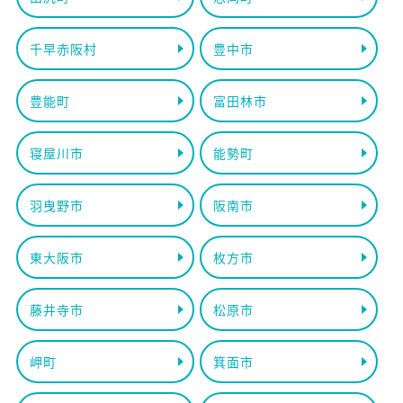
千早赤阪村
豊中市
豊能町
富田林市
寝屋川市
能勢町
羽曳野市
阪南市
東大阪市
枚方市
藤井寺市
松原市
岬町
箕面市