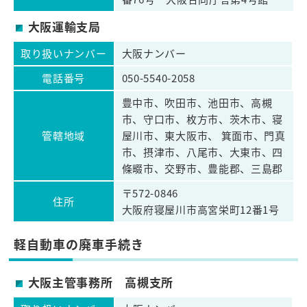
大阪運輸支局
取り扱いナンバー
大阪ナンバー
電話番号
050-5540-2058
豊中市、吹田市、池田市、高槻
市、守口市、枚方市、茨木市、寝
管轄地域
屋川市、東大阪市、 箕面市、門真
市、摂津市、八尾市、大東市、四
條畷市、交野市、豊能郡、三島郡
〒572-0846
住所
大阪府寝屋川市高宮栄町12番1号
軽自動車の廃車手続き
大阪主管事務所 高槻支所