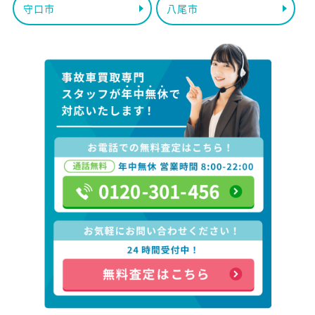
守口市
八尾市