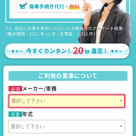
ご利用の愛車について
メーカー/車種
必須
年式
任意