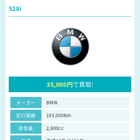
528i
35,000円
で買取!
メーカー
BMW
走行距離
193,000km
排気量
2,800cc