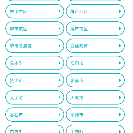
堺市中区
堺市西区
堺市東区
堺市南区
堺市美原区
四條畷市
島本町
吹田市
摂津市
泉南市
太子町
大東市
高石市
高槻市
田尻町
忠岡町