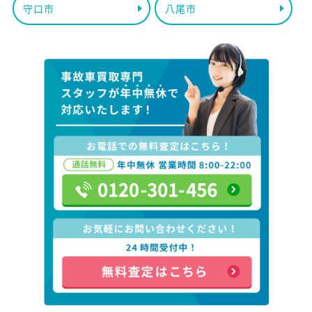
守口市
八尾市