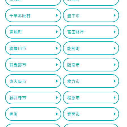
千早赤阪村
豊中市
豊能町
富田林市
寝屋川市
能勢町
羽曳野市
阪南市
東大阪市
枚方市
藤井寺市
松原市
岬町
箕面市