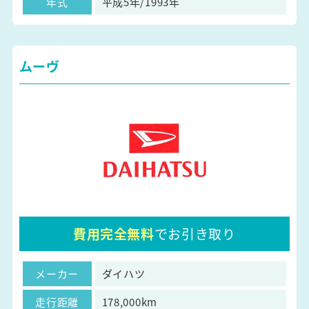
年式
平成5年/1993年
ムーヴ
費用完全無料
でお引き取り
メーカー
ダイハツ
走行距離
178,000km