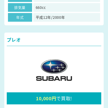
排気量
660cc
年式
平成12年/2000年
プレオ
10,000円
で買取!