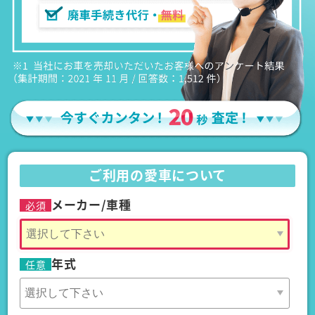
ご利用の愛車について
メーカー/車種
必須
年式
任意