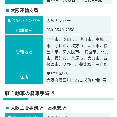
大阪運輸支局
取り扱いナンバー
大阪ナンバー
電話番号
050-5540-2058
豊中市、吹田市、池田市、高槻
市、守口市、枚方市、茨木市、寝
管轄地域
屋川市、東大阪市、 箕面市、門真
市、摂津市、八尾市、大東市、四
條畷市、交野市、豊能郡、三島郡
〒572-0846
住所
大阪府寝屋川市高宮栄町12番1号
軽自動車の廃車手続き
大阪主管事務所 高槻支所