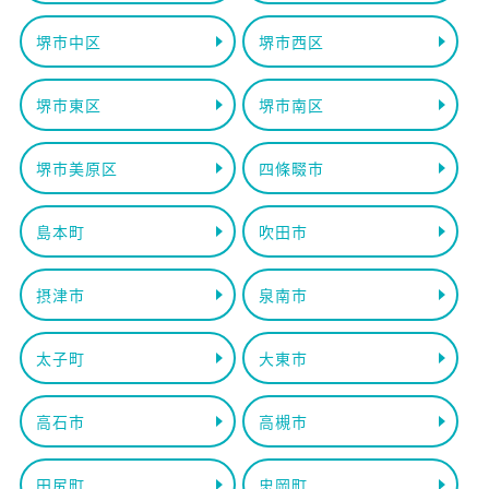
堺市中区
堺市西区
堺市東区
堺市南区
堺市美原区
四條畷市
島本町
吹田市
摂津市
泉南市
太子町
大東市
高石市
高槻市
田尻町
忠岡町