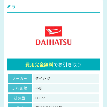
ミラ
費用完全無料
でお引き取り
メーカー
ダイハツ
走行距離
不明
排気量
660cc