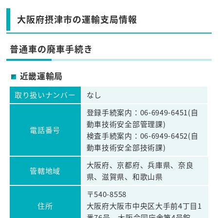
大阪府摂津市の運輸支局情報
普通車の廃車手続き
近畿運輸局
取り扱いナンバー
なし
登録手続案内：06-6949-6451(自
動車技術安全部管理課)
電話番号
検査手続案内：06-6949-6452(自
動車技術安全部技術課)
大阪府、京都府、兵庫県、奈良
管轄地域
県、滋賀県、和歌山県
〒540-8558
住所
大阪府大阪市中央区大手前4丁目1
番76号 大阪合同庁舎第4号館