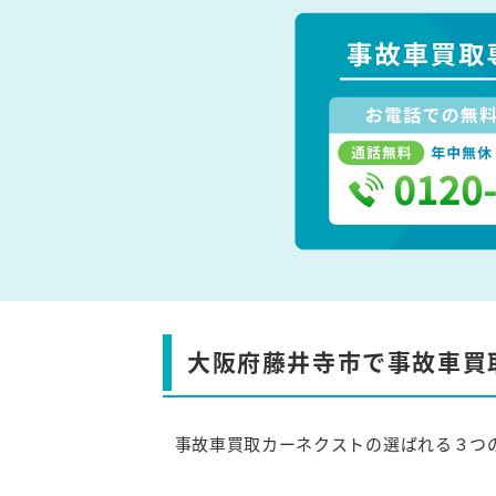
大阪府藤井寺市で事故車買
事故車買取カーネクストの選ばれる３つ