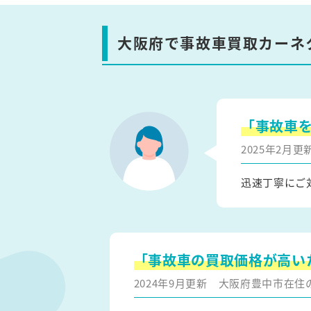
大阪府で事故車買取カーネ
「事故車
2025年2月
迅速丁寧にご
「事故車の買取価格が高い
2024年9月更新
大阪府豊中市在住