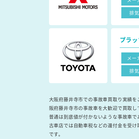
排
プラッ
メー
排
大阪府藤井寺市での事故車買取り実績を
阪府藤井寺市の事故車を大歓迎で買取し
普通は到底値が付かないような事故車で
古車店では自動車税などの還付金を受け
です。