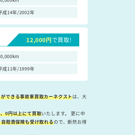
平成14年/2002年
12,000円
で買取!
80,000km
平成11年/1999年
とができる事故車買取カーネクスト
は、大
、0円以上にて買取
いたします。 更に中
・自賠責保険も受け取れる
ので、断然お得