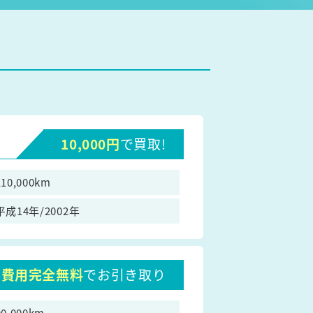
10,000円
で買取!
110,000km
平成14年/2002年
費用完全無料
でお引き取り
90,000km