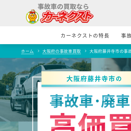
カーネクストの特長
事
ホーム
大阪府の事故車買取
大阪府藤井寺市の事
大阪府藤井寺市
の