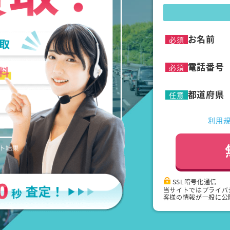
お名前
必須
電話番号
必須
都道府県
任意
利用
SSL暗号化通信
当サイトではプライバ
客様の情報が一般に公