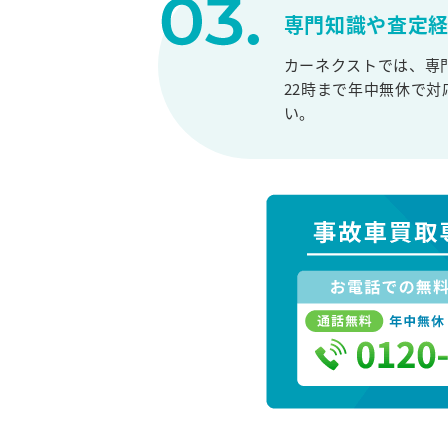
専門知識や査定
カーネクストでは、専
22時まで年中無休で
い。