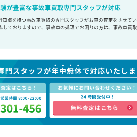
経験が豊富な事故車買取専門スタッフが対応
門知識を持つ事故車買取の専門スタッフがお車の査定をさせてい
対応しておりますので、事故車の処理でお困りの方は、事故車買