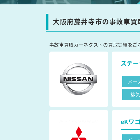
大阪府藤井寺市の事故車買
事故車買取カーネクストの買取実績をご
ステー
メー
排
eKワ
メー