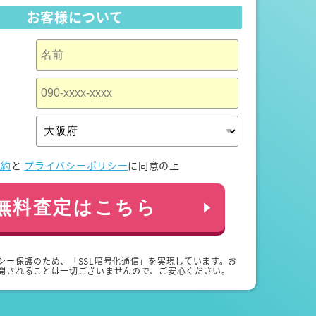
お客様について
規約
と
プライバシーポリシー
に同意の上
無料査定はこちら
シー保護のため、「SSL暗号化通信」を実現しています。お
開されることは一切ございませんので、ご安心ください。