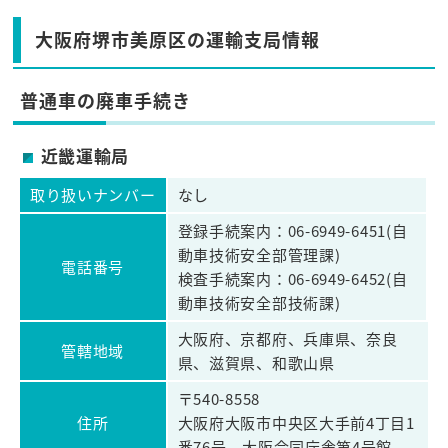
大阪府堺市美原区の運輸支局情報
普通車の廃車手続き
近畿運輸局
取り扱いナンバー
なし
登録手続案内：06-6949-6451(自
動車技術安全部管理課)
電話番号
検査手続案内：06-6949-6452(自
動車技術安全部技術課)
大阪府、京都府、兵庫県、奈良
管轄地域
県、滋賀県、和歌山県
〒540-8558
住所
大阪府大阪市中央区大手前4丁目1
番76号 大阪合同庁舎第4号館