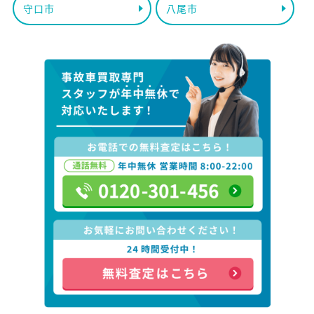
守口市
八尾市