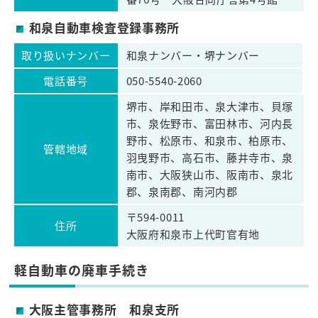
和泉自動車検査登録事務所
取り扱いナンバー
和泉ナンバー・堺ナンバー
電話番号
050-5540-2060
堺市、岸和田市、泉大津市、貝塚
市、泉佐野市、富田林市、河内長
野市、松原市、和泉市、柏原市、
管轄地域
羽曳野市、高石市、藤井寺市、泉
南市、大阪狭山市、阪南市、泉北
郡、泉南郡、南河内郡
〒594-0011
住所
大阪府和泉市上代町官有地
軽自動車の廃車手続き
大阪主管事務所 和泉支所