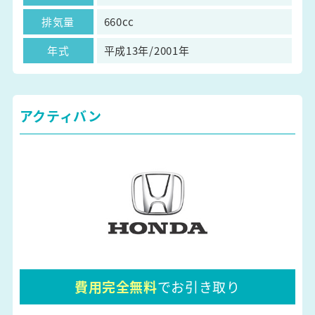
排気量
660cc
年式
平成13年/2001年
アクティバン
費用完全無料
でお引き取り