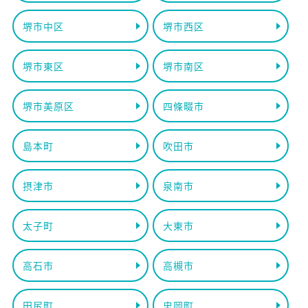
堺市中区
堺市西区
堺市東区
堺市南区
堺市美原区
四條畷市
島本町
吹田市
摂津市
泉南市
太子町
大東市
高石市
高槻市
田尻町
忠岡町