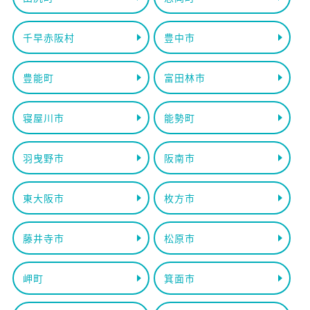
千早赤阪村
豊中市
豊能町
富田林市
寝屋川市
能勢町
羽曳野市
阪南市
東大阪市
枚方市
藤井寺市
松原市
岬町
箕面市