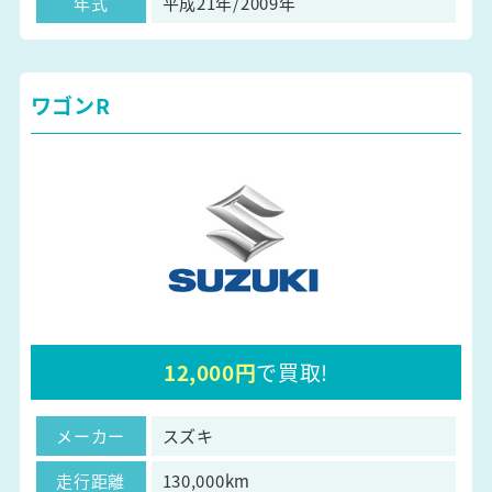
年式
平成21年/2009年
ワゴンR
12,000円
で買取!
メーカー
スズキ
走行距離
130,000km