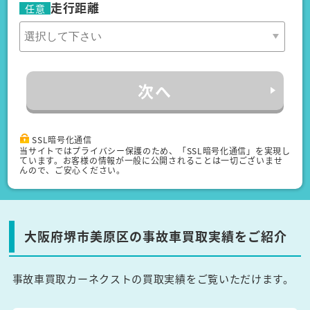
走行距離
任意
次へ
SSL暗号化通信
当サイトではプライバシー保護のため、「SSL暗号化通信」を実現し
ています。お客様の情報が一般に公開されることは一切ございませ
んので、ご安心ください。
大阪府堺市美原区の事故車買取実績をご紹介
事故車買取カーネクストの買取実績をご覧いただけます。