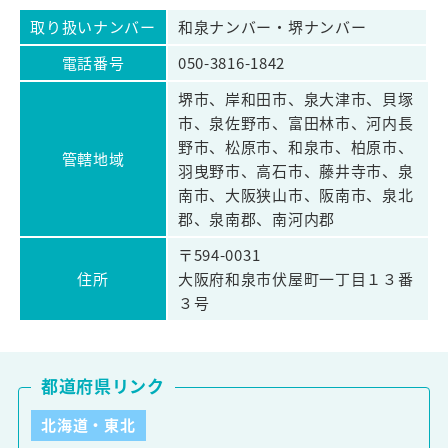
取り扱いナンバー
和泉ナンバー・堺ナンバー
電話番号
050-3816-1842
堺市、岸和田市、泉大津市、貝塚
市、泉佐野市、富田林市、河内長
野市、松原市、和泉市、柏原市、
管轄地域
羽曳野市、高石市、藤井寺市、泉
南市、大阪狭山市、阪南市、泉北
郡、泉南郡、南河内郡
〒594-0031
住所
大阪府和泉市伏屋町一丁目１３番
３号
都道府県リンク
北海道・東北