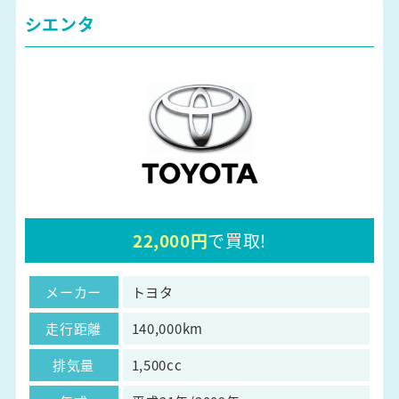
シエンタ
22,000円
で買取!
メーカー
トヨタ
走行距離
140,000km
排気量
1,500cc