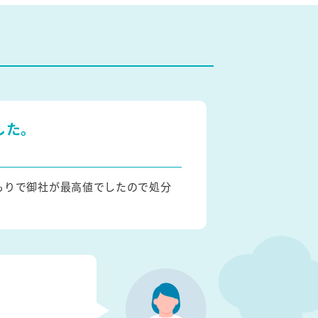
した。
もりで御社が最高値でしたので処分