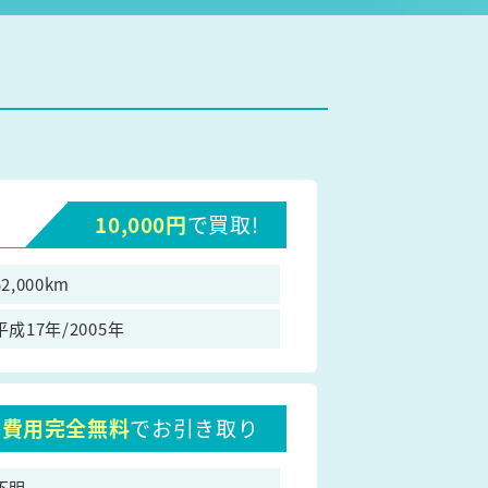
10,000円
で買取!
52,000km
平成17年/2005年
費用完全無料
でお引き取り
不明