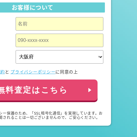
お客様について
規約
と
プライバシーポリシー
に同意の上
無料査定はこちら
シー保護のため、「SSL暗号化通信」を実現しています。お
開されることは一切ございませんので、ご安心ください。