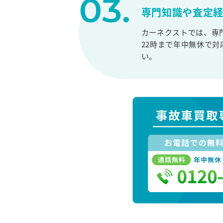
専門知識や査定
カーネクストでは、専
22時まで年中無休で
い。