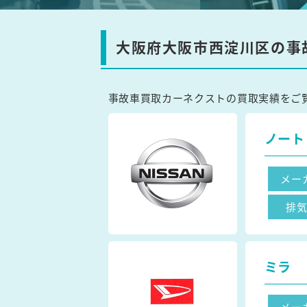
大阪府大阪市西淀川区の事
事故車買取カーネクストの買取実績をご
ノート
メー
排
ミラ
メー