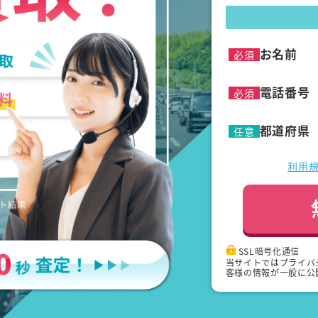
お名前
必須
電話番号
必須
都道府県
任意
利用
SSL暗号化通信
当サイトではプライバ
客様の情報が一般に公