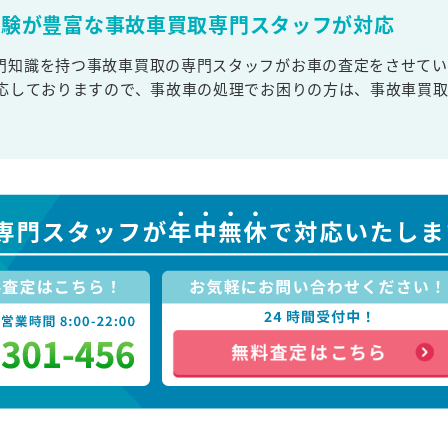
経験が豊富な事故車買取専門スタッフが対応
門知識を持つ事故車買取の専門スタッフがお車の査定をさせてい
対応しておりますので、事故車の処理でお困りの方は、事故車買