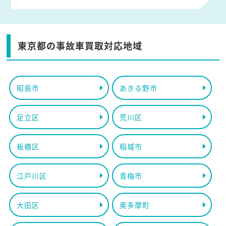
東京都の事故車買取対応地域
昭島市
あきる野市
足立区
荒川区
板橋区
稲城市
江戸川区
青梅市
大田区
奥多摩町