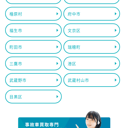
檜原村
府中市
福生市
文京区
町田市
瑞穂町
三鷹市
港区
武蔵野市
武蔵村山市
目黒区