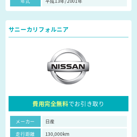
年式
平成13年/2001年
サニーカリフォルニア
費用完全無料
でお引き取り
メーカー
日産
走行距離
130,000km