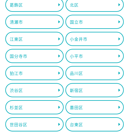
葛飾区
北区
清瀬市
国立市
江東区
小金井市
国分寺市
小平市
狛江市
品川区
渋谷区
新宿区
杉並区
墨田区
世田谷区
台東区