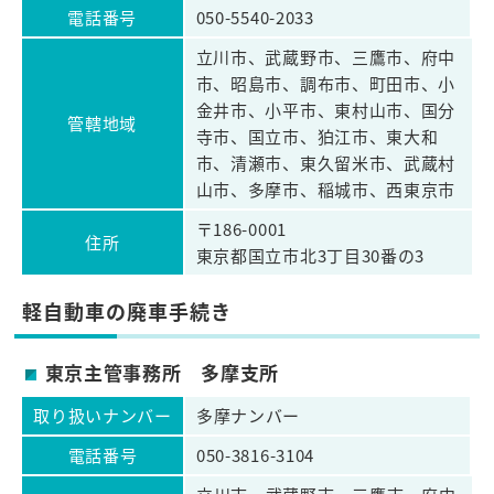
電話番号
050-5540-2033
立川市、武蔵野市、三鷹市、府中
市、昭島市、調布市、町田市、小
金井市、小平市、東村山市、国分
管轄地域
寺市、国立市、狛江市、東大和
市、清瀬市、東久留米市、武蔵村
山市、多摩市、稲城市、西東京市
〒186-0001
住所
東京都国立市北3丁目30番の3
軽自動車の廃車手続き
東京主管事務所 多摩支所
取り扱いナンバー
多摩ナンバー
電話番号
050-3816-3104