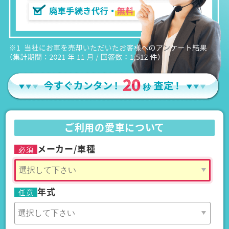
ご利用の愛車について
メーカー/車種
必須
年式
任意