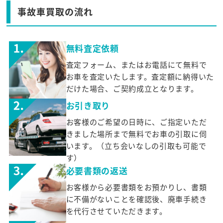
事故車買取の流れ
無料査定依頼
査定フォーム、またはお電話にて無料で
お車を査定いたします。査定額に納得いた
だけた場合、ご契約成立となります。
お引き取り
お客様のご希望の日時に、ご指定いただ
きました場所まで無料でお車の引取に伺
います。（立ち会いなしの引取も可能で
す）
必要書類の返送
お客様から必要書類をお預かりし、書類
に不備がないことを確認後、廃車手続き
を代行させていただきます。