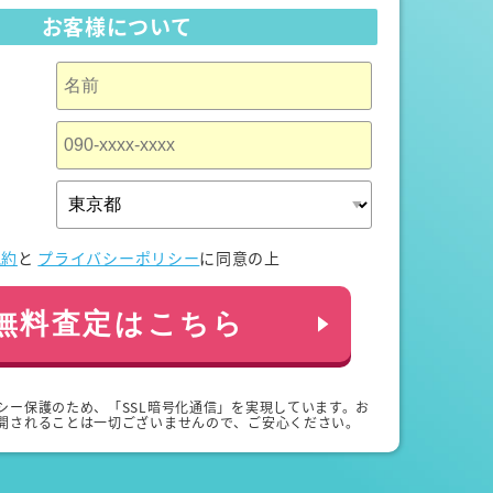
お客様について
規約
と
プライバシーポリシー
に同意の上
無料査定はこちら
シー保護のため、「SSL暗号化通信」を実現しています。お
開されることは一切ございませんので、ご安心ください。