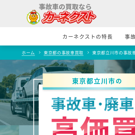
カーネクストの特長
事
ホーム
東京都の事故車買取
東京都立川市の事故
東京都立川市
の