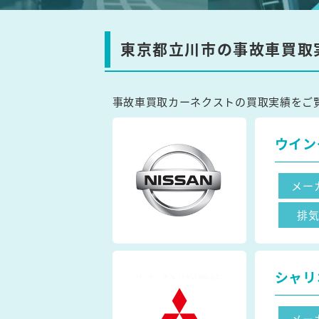
東京都立川市の事故車買取
事故車買取カーネクストの買取実績をご
ウイン
メー
排
シャリ
メー