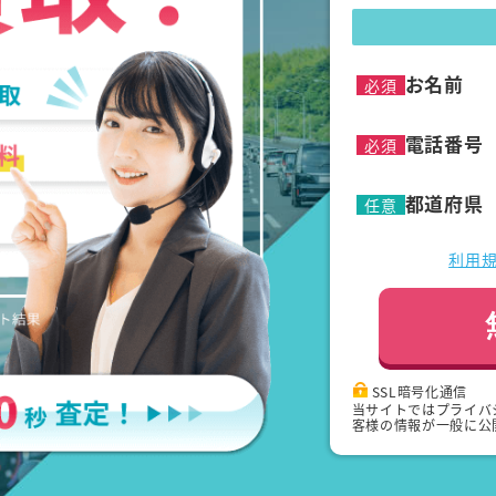
お名前
必須
電話番号
必須
都道府県
任意
利用
SSL暗号化通信
当サイトではプライバ
客様の情報が一般に公