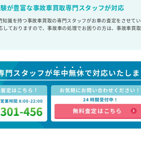
経験が豊富な事故車買取専門スタッフが対応
門知識を持つ事故車買取の専門スタッフがお車の査定をさせてい
対応しておりますので、事故車の処理でお困りの方は、事故車買