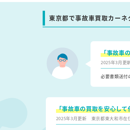
東京都で事故車買取カーネ
「事故車
2025年3月
必要書類送付
「事故車の買取を安心して
2025年3月更新
東京都東大和市在