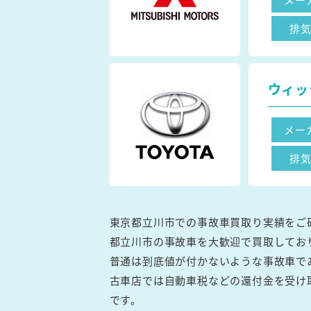
排
ウィッ
メー
排
東京都立川市での事故車買取り実績をご
都立川市の事故車を大歓迎で買取してお
普通は到底値が付かないような事故車で
古車店では自動車税などの還付金を受け
です。