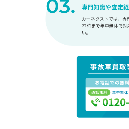
専門知識や査定
カーネクストでは、専
22時まで年中無休で
い。