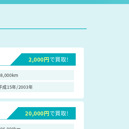
2,000円
で買取!
98,000km
平成15年/2003年
20,000円
で買取!
106,000km