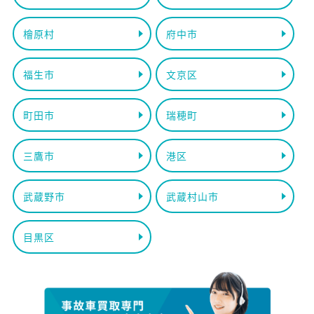
檜原村
府中市
福生市
文京区
町田市
瑞穂町
三鷹市
港区
武蔵野市
武蔵村山市
目黒区