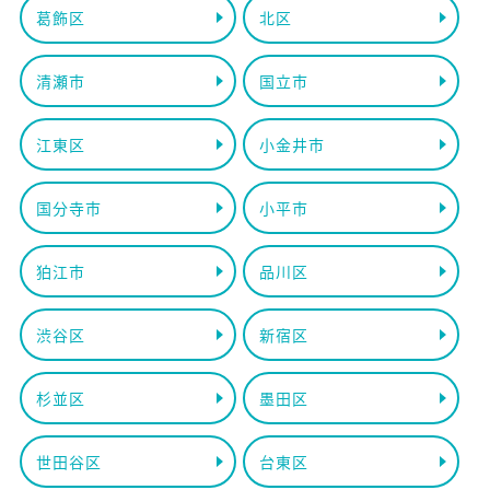
葛飾区
北区
清瀬市
国立市
江東区
小金井市
国分寺市
小平市
狛江市
品川区
渋谷区
新宿区
杉並区
墨田区
世田谷区
台東区