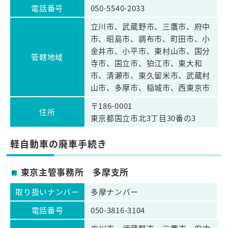
電話番号
050-5540-2033
立川市、武蔵野市、三鷹市、府中
市、昭島市、調布市、町田市、小
金井市、小平市、東村山市、国分
管轄地域
寺市、国立市、狛江市、東大和
市、清瀬市、東久留米市、武蔵村
山市、多摩市、稲城市、西東京市
〒186-0001
住所
東京都国立市北3丁目30番の3
軽自動車の廃車手続き
東京主管事務所 多摩支所
取り扱いナンバー
多摩ナンバー
電話番号
050-3816-3104