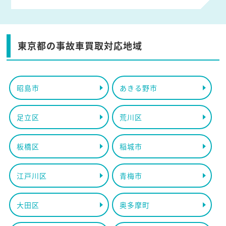
東京都の事故車買取対応地域
昭島市
あきる野市
足立区
荒川区
板橋区
稲城市
江戸川区
青梅市
大田区
奥多摩町