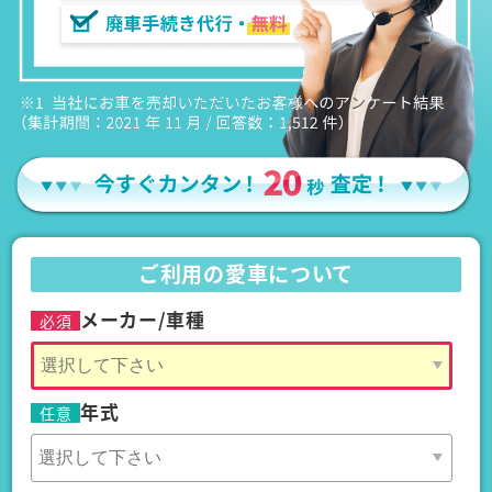
ご利用の愛車について
メーカー/車種
必須
年式
任意