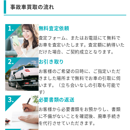
事故車買取の流れ
無料査定依頼
査定フォーム、またはお電話にて無料で
お車を査定いたします。査定額に納得いた
だけた場合、ご契約成立となります。
お引き取り
お客様のご希望の日時に、ご指定いただ
きました場所まで無料でお車の引取に伺
います。（立ち会いなしの引取も可能で
す）
必要書類の返送
お客様から必要書類をお預かりし、書類
に不備がないことを確認後、廃車手続き
を代行させていただきます。