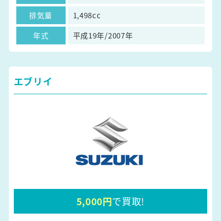
排気量
1,498cc
年式
平成19年/2007年
エブリイ
5,000円
で買取!