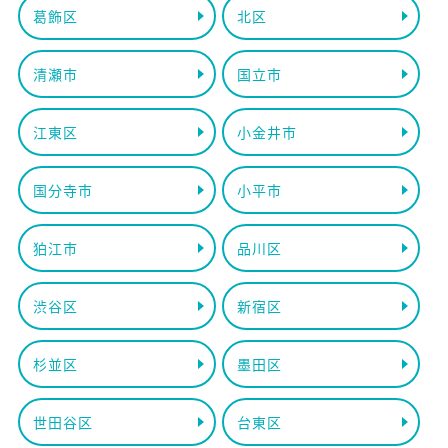
葛飾区
北区
清瀬市
国立市
江東区
小金井市
国分寺市
小平市
狛江市
品川区
渋谷区
新宿区
杉並区
墨田区
世田谷区
台東区