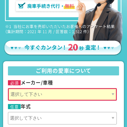
ご利用の愛車について
メーカー/車種
必須
年式
任意