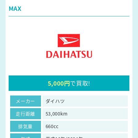
MAX
5,000円
で買取!
メーカー
ダイハツ
走行距離
53,000km
排気量
660cc