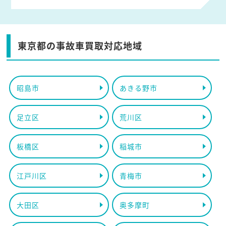
東京都の事故車買取対応地域
昭島市
あきる野市
足立区
荒川区
板橋区
稲城市
江戸川区
青梅市
大田区
奥多摩町