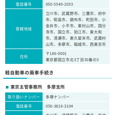
電話番号
050-5540-2033
立川市、武蔵野市、三鷹市、府中
市、昭島市、調布市、町田市、小
金井市、小平市、東村山市、国分
管轄地域
寺市、国立市、狛江市、東大和
市、清瀬市、東久留米市、武蔵村
山市、多摩市、稲城市、西東京市
〒186-0001
住所
東京都国立市北3丁目30番の3
軽自動車の廃車手続き
東京主管事務所 多摩支所
取り扱いナンバー
多摩ナンバー
電話番号
050-3816-3104