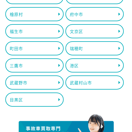
檜原村
府中市
福生市
文京区
町田市
瑞穂町
三鷹市
港区
武蔵野市
武蔵村山市
目黒区