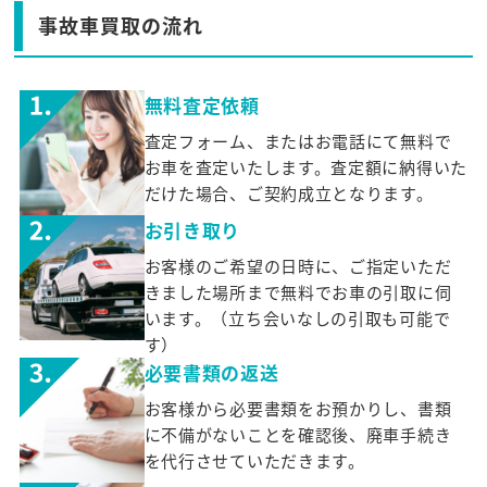
事故車買取の流れ
無料査定依頼
査定フォーム、またはお電話にて無料で
お車を査定いたします。査定額に納得いた
だけた場合、ご契約成立となります。
お引き取り
お客様のご希望の日時に、ご指定いただ
きました場所まで無料でお車の引取に伺
います。（立ち会いなしの引取も可能で
す）
必要書類の返送
お客様から必要書類をお預かりし、書類
に不備がないことを確認後、廃車手続き
を代行させていただきます。