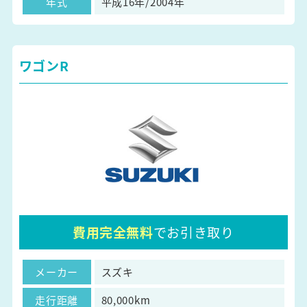
年式
平成16年/2004年
ワゴンR
費用完全無料
でお引き取り
メーカー
スズキ
走行距離
80,000km