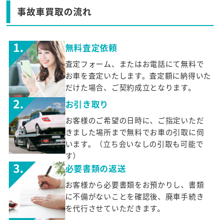
事故車買取の流れ
無料査定依頼
査定フォーム、またはお電話にて無料で
お車を査定いたします。査定額に納得いた
だけた場合、ご契約成立となります。
お引き取り
お客様のご希望の日時に、ご指定いただ
きました場所まで無料でお車の引取に伺
います。（立ち会いなしの引取も可能で
す）
必要書類の返送
お客様から必要書類をお預かりし、書類
に不備がないことを確認後、廃車手続き
を代行させていただきます。