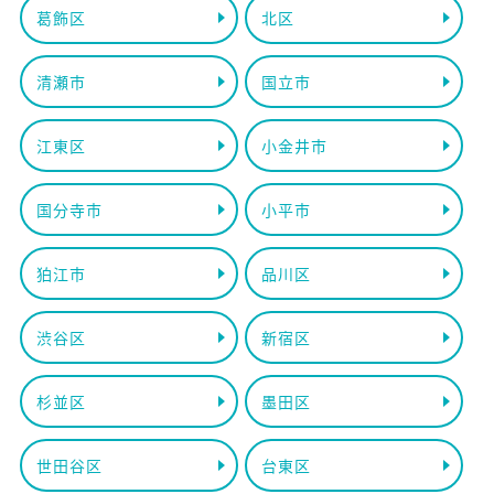
葛飾区
北区
清瀬市
国立市
江東区
小金井市
国分寺市
小平市
狛江市
品川区
渋谷区
新宿区
杉並区
墨田区
世田谷区
台東区