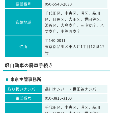
電話番号
050-5540-2030
千代田区、中央区、港区、品川
区、目黒区、大田区、世田谷区、
管轄地域
渋谷区、大島支庁、三宅支庁、八
丈支庁、小笠原支庁
〒140-0011
住所
東京都品川区東大井1丁目12 番17
号
軽自動車の廃車手続き
東京主管事務所
取り扱いナンバー
品川ナンバー・世田谷ナンバー
電話番号
050-3816-3100
千代田区、中央区、港区、品川