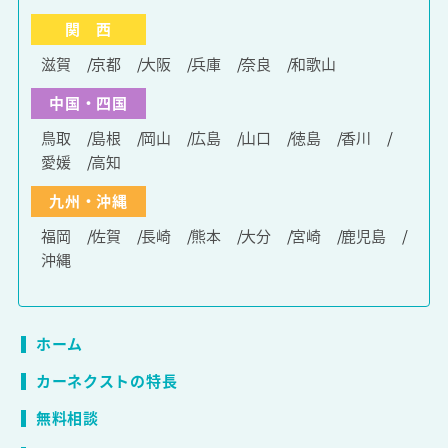
関 西
滋賀
京都
大阪
兵庫
奈良
和歌山
中国・四国
鳥取
島根
岡山
広島
山口
徳島
香川
愛媛
高知
九州・沖縄
福岡
佐賀
長崎
熊本
大分
宮崎
鹿児島
沖縄
ホーム
カーネクストの特長
無料相談