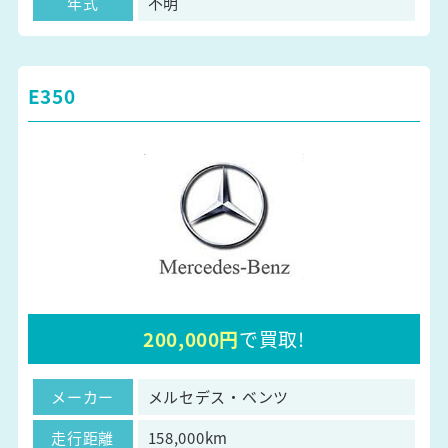
年式
不明
E350
200,000円
で買取!
メーカー
メルセデス・ベンツ
走行距離
158,000km