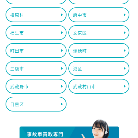
檜原村
府中市
福生市
文京区
町田市
瑞穂町
三鷹市
港区
武蔵野市
武蔵村山市
目黒区