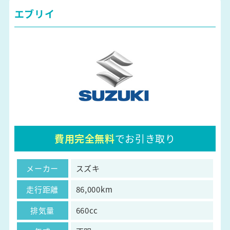
エブリイ
費用完全無料
でお引き取り
メーカー
スズキ
走行距離
86,000km
排気量
660cc