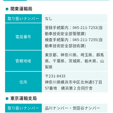
関東運輸局
取り扱いナンバー
なし
登録手続案内：045-211-7253(自
動車技術安全部管理課)
電話番号
検査手続案内：045-211-7255(自
動車技術安全部技術課)
東京都、神奈川県、埼玉県、群馬
管轄地域
県、千葉県、茨城県、栃木県、山
梨県
〒231-8433
住所
神奈川県横浜市中区北仲通5丁目
57番地 横浜第２合同庁舎
東京運輸支局
取り扱いナンバー
品川ナンバー・世田谷ナンバー