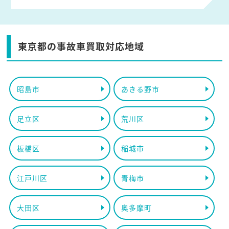
東京都の事故車買取対応地域
昭島市
あきる野市
足立区
荒川区
板橋区
稲城市
江戸川区
青梅市
大田区
奥多摩町