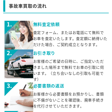
事故車買取の流れ
無料査定依頼
査定フォーム、またはお電話にて無料で
お車を査定いたします。査定額に納得いた
だけた場合、ご契約成立となります。
お引き取り
お客様のご希望の日時に、ご指定いただ
きました場所まで無料でお車の引取に伺
います。（立ち会いなしの引取も可能で
す）
必要書類の返送
お客様から必要書類をお預かりし、書類
に不備がないことを確認後、廃車手続き
を代行させていただきます。