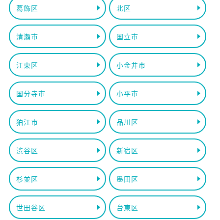
葛飾区
北区
清瀬市
国立市
江東区
小金井市
国分寺市
小平市
狛江市
品川区
渋谷区
新宿区
杉並区
墨田区
世田谷区
台東区