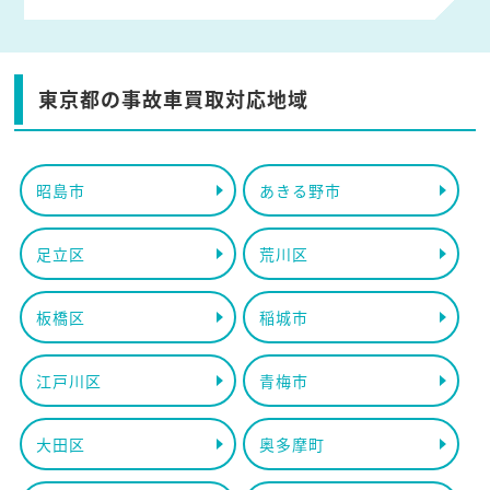
東京都の事故車買取対応地域
昭島市
あきる野市
足立区
荒川区
板橋区
稲城市
江戸川区
青梅市
大田区
奥多摩町