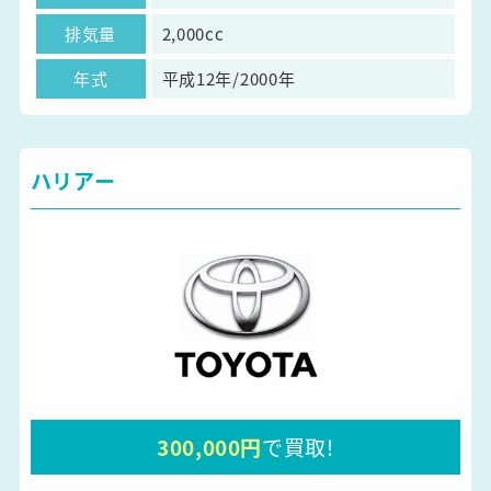
排気量
2,000cc
年式
平成12年/2000年
ハリアー
300,000円
で買取!