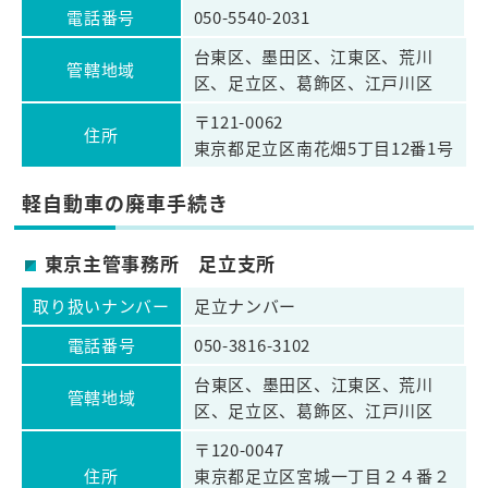
電話番号
050-5540-2031
台東区、墨田区、江東区、荒川
管轄地域
区、足立区、葛飾区、江戸川区
〒121-0062
住所
東京都足立区南花畑5丁目12番1号
軽自動車の廃車手続き
東京主管事務所 足立支所
取り扱いナンバー
足立ナンバー
電話番号
050-3816-3102
台東区、墨田区、江東区、荒川
管轄地域
区、足立区、葛飾区、江戸川区
〒120-0047
住所
東京都足立区宮城一丁目２４番２