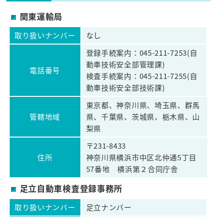
関東運輸局
取り扱いナンバー
なし
登録手続案内：045-211-7253(自
動車技術安全部管理課)
電話番号
検査手続案内：045-211-7255(自
動車技術安全部技術課)
東京都、神奈川県、埼玉県、群馬
管轄地域
県、千葉県、茨城県、栃木県、山
梨県
〒231-8433
住所
神奈川県横浜市中区北仲通5丁目
57番地 横浜第２合同庁舎
足立自動車検査登録事務所
取り扱いナンバー
足立ナンバー