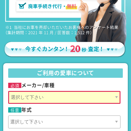
ご利用の愛車について
メーカー/車種
必須
年式
任意