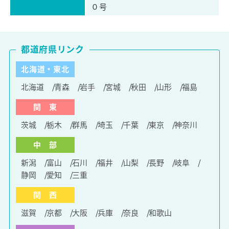
０号
都道府県リンク
北海道・東北
北海道
青森
岩手
宮城
秋田
山形
福島
関 東
茨城
栃木
群馬
埼玉
千葉
東京
神奈川
中 部
新潟
富山
石川
福井
山梨
長野
岐阜
静岡
愛知
三重
関 西
滋賀
京都
大阪
兵庫
奈良
和歌山