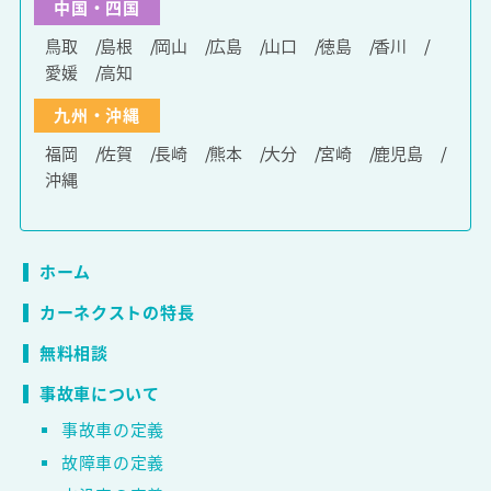
中国・四国
鳥取
島根
岡山
広島
山口
徳島
香川
愛媛
高知
九州・沖縄
福岡
佐賀
長崎
熊本
大分
宮崎
鹿児島
沖縄
ホーム
カーネクストの特長
無料相談
事故車について
事故車の定義
故障車の定義