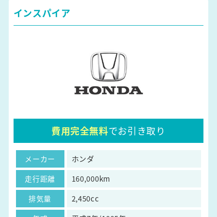
インスパイア
費用完全無料
でお引き取り
メーカー
ホンダ
走行距離
160,000km
排気量
2,450cc