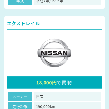
年式
平成7年/1995年
エクストレイル
18,000円
で買取!
メーカー
日産
走行距離
190,000km