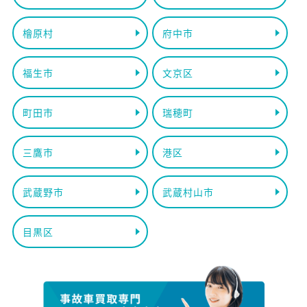
檜原村
府中市
福生市
文京区
町田市
瑞穂町
三鷹市
港区
武蔵野市
武蔵村山市
目黒区