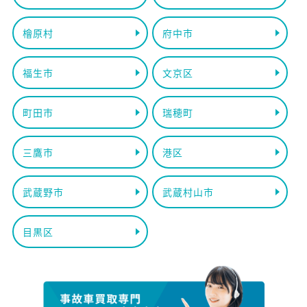
檜原村
府中市
福生市
文京区
町田市
瑞穂町
三鷹市
港区
武蔵野市
武蔵村山市
目黒区