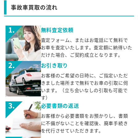
事故車買取の流れ
無料査定依頼
査定フォーム、またはお電話にて無料で
お車を査定いたします。査定額に納得いた
だけた場合、ご契約成立となります。
お引き取り
お客様のご希望の日時に、ご指定いただ
きました場所まで無料でお車の引取に伺
います。（立ち会いなしの引取も可能で
す）
必要書類の返送
お客様から必要書類をお預かりし、書類
に不備がないことを確認後、廃車手続き
を代行させていただきます。