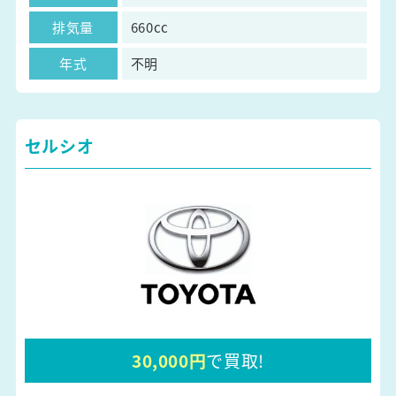
排気量
660cc
年式
不明
セルシオ
30,000円
で買取!