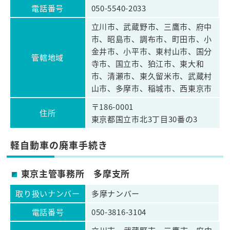
電話番号
050-5540-2033
立川市、武蔵野市、三鷹市、府中
市、昭島市、調布市、町田市、小
金井市、小平市、東村山市、国分
管轄地域
寺市、国立市、狛江市、東大和
市、清瀬市、東久留米市、武蔵村
山市、多摩市、稲城市、西東京市
〒186-0001
住所
東京都国立市北3丁目30番の3
軽自動車の廃車手続き
東京主管事務所 多摩支所
取り扱いナンバー
多摩ナンバー
電話番号
050-3816-3104