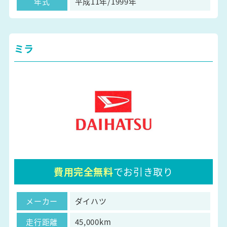
年式
平成11年/1999年
ミラ
費用完全無料
でお引き取り
メーカー
ダイハツ
走行距離
45,000km