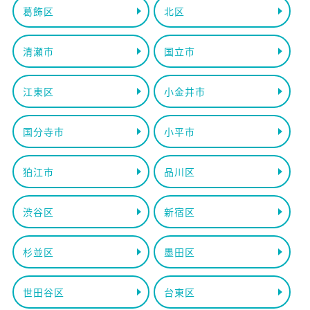
葛飾区
北区
清瀬市
国立市
江東区
小金井市
国分寺市
小平市
狛江市
品川区
渋谷区
新宿区
杉並区
墨田区
世田谷区
台東区