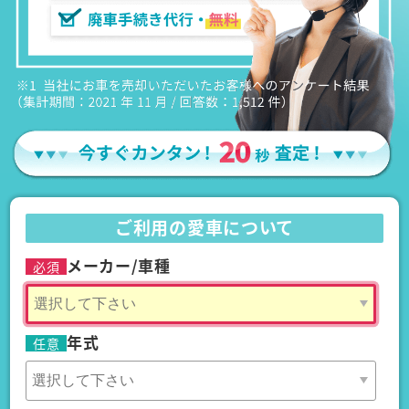
ご利用の愛車について
メーカー/車種
必須
年式
任意