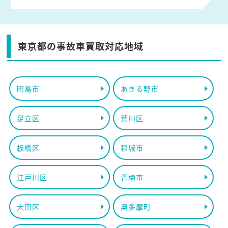
東京都の事故車買取対応地域
昭島市
あきる野市
足立区
荒川区
板橋区
稲城市
江戸川区
青梅市
大田区
奥多摩町