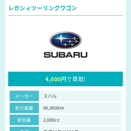
レガシィツーリングワゴン
4,000円
で買取!
メーカー
スバル
走行距離
96,000km
排気量
2,000cc