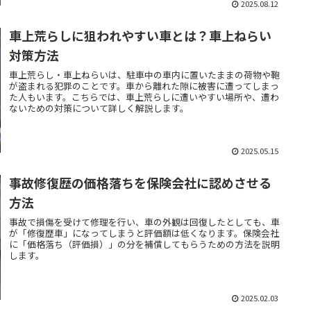
2025.08.12
車上荒らしに狙われやすい車とは？車上ねらい
対策方法
車上荒らし・車上ねらいは、駐車中の車内に置いたままの荷物や鞄
が盗まれる犯罪のことです。車から離れた隙に被害に遭ってしまっ
た人もいます。こちらでは、車上荒らしに遭いやすい場所や、遭わ
ないための対策について詳しく解説します。
2025.05.15
事故修復歴の価格落ちを保険会社に認めさせる
方法
事故で損傷を受けて修理を行い、車の外観は回復したとしても、車
が「修復歴車」になってしまうと評価額は低くなります。保険会社
に「価格落ち（評価損）」の分を補償してもらうための方法を説明
します。
2025.02.03