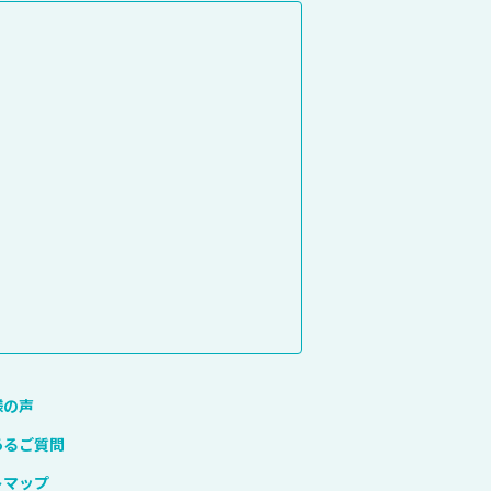
様の声
あるご質問
トマップ