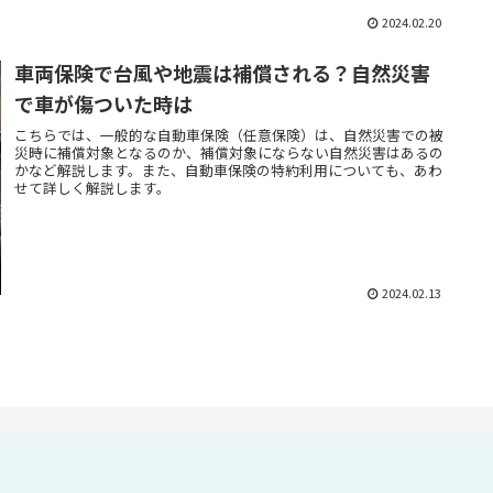
2024.02.20
車両保険で台風や地震は補償される？自然災害
で車が傷ついた時は
こちらでは、一般的な自動車保険（任意保険）は、自然災害での被
災時に補償対象となるのか、補償対象にならない自然災害はあるの
かなど解説します。また、自動車保険の特約利用についても、あわ
せて詳しく解説します。
2024.02.13