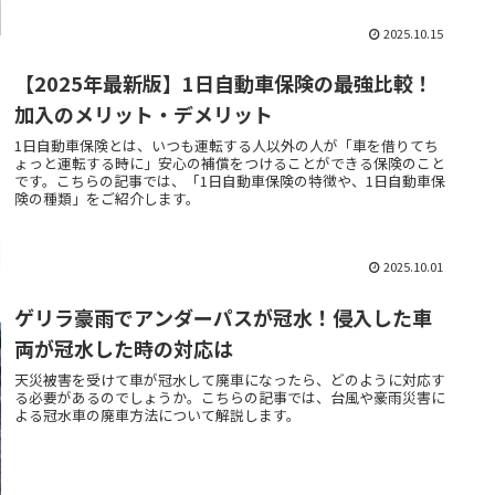
2025.10.15
【2025年最新版】1日自動車保険の最強比較！
加入のメリット・デメリット
1日自動車保険とは、いつも運転する人以外の人が「車を借りてち
ょっと運転する時に」安心の補償をつけることができる保険のこと
です。こちらの記事では、「1日自動車保険の特徴や、1日自動車保
険の種類」をご紹介します。
2025.10.01
ゲリラ豪雨でアンダーパスが冠水！侵入した車
両が冠水した時の対応は
天災被害を受けて車が冠水して廃車になったら、どのように対応す
る必要があるのでしょうか。こちらの記事では、台風や豪雨災害に
よる冠水車の廃車方法について解説します。