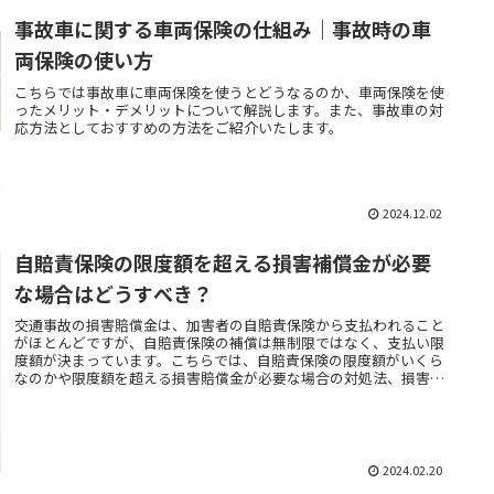
事故車に関する車両保険の仕組み｜事故時の車
両保険の使い方
こちらでは事故車に車両保険を使うとどうなるのか、車両保険を使
ったメリット・デメリットについて解説します。また、事故車の対
応方法としておすすめの方法をご紹介いたします。
2024.12.02
自賠責保険の限度額を超える損害補償金が必要
な場合はどうすべき？
交通事故の損害賠償金は、加害者の自賠責保険から支払われること
がほとんどですが、自賠責保険の補償は無制限ではなく、支払い限
度額が決まっています。こちらでは、自賠責保険の限度額がいくら
なのかや限度額を超える損害賠償金が必要な場合の対処法、損害賠
償金の請求方法などについて詳しく解説していきます。
2024.02.20