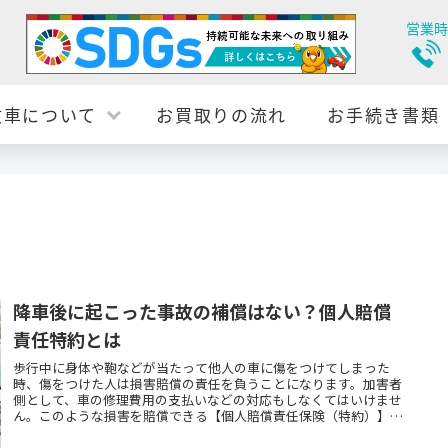
営業時
故車について
お買取りの流れ
お手続き書類
降車後に起こった事故の補償はない？個人賠償
責任特約とは
歩行中に身体や鞄などが当たって他人の車に傷をつけてしまった
時、傷をつけた人は損害賠償の責任を負うことになります。加害者
側として、車の修理費用の支払いなどの対応もしなくてはいけませ
ん。このような損害を賠償できる【個人賠償責任保険（特約）】を
ご存知でしょうか。