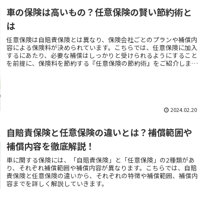
車の保険は高いもの？任意保険の賢い節約術と
は
任意保険は自賠責保険とは異なり、保険会社ごとのプランや補償内
容による保険料が決められています。こちらでは、任意保険に加入
するにあたり、必要な補償はしっかりと受けられるようにすること
を前提に、保険料を節約する『任意保険の節約術』をご紹介しま
す。
2024.02.20
自賠責保険と任意保険の違いとは？補償範囲や
補償内容を徹底解説！
車に関する保険には、「自賠責保険」と「任意保険」の2種類があ
り、それぞれ補償範囲や補償内容が異なります。こちらでは、自賠
責保険と任意保険の違いから、それぞれの特徴や補償範囲、補償内
容までを詳しく解説していきます。