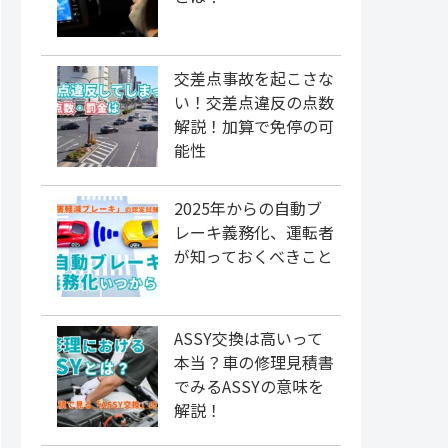
交差点事故を起こさな
い！交差点違反の点数
解説！加算で免停の可
能性
2025年からの自動ブ
レーキ義務化、運転者
が知っておくべきこと
ASSY交換は高いって
本当？車の修理見積書
でみるASSYの意味を
解説！