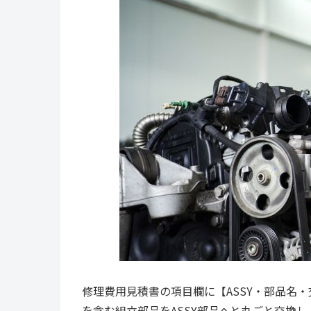
修理費用見積書の項目欄に【ASSY・部品名・
を含む組立部品をASSY部品へと丸ごと交換