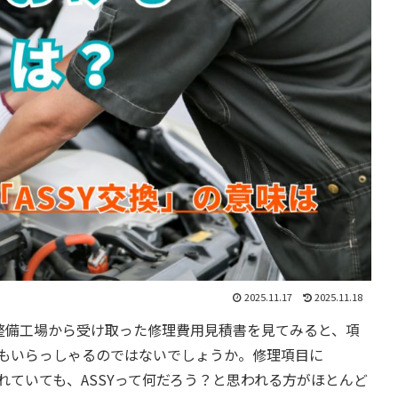
2025.11.17
2025.11.18
整備工場から受け取った修理費用見積書を見てみると、項
方もいらっしゃるのではないでしょうか。修理項目に
れていても、ASSYって何だろう？と思われる方がほとんど