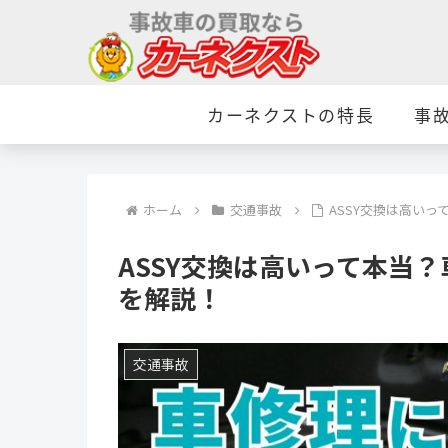
カーネクストの特長
事
ホーム
交通事故
ASSY交換は高いっ
ASSY交換は高いって本当？
を解説！
交通事故