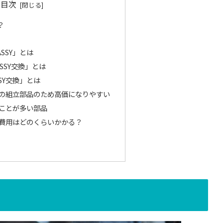
目次
？
SSY」とは
SSY交換」とは
SY交換」とは
品の組立部品のため高価になりやすい
ることが多い部品
合費用はどのくらいかかる？