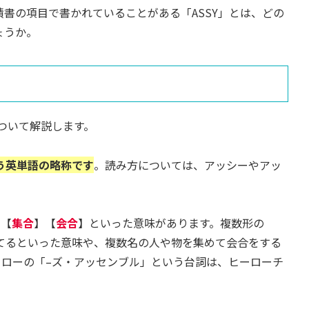
書の項目で書かれていることがある「ASSY」とは、どの
ょうか。
について解説します。
いう英単語の略称です
。読み方については、アッシーやアッ
や【
集合
】【
会合
】といった意味があります。複数形の
組み立てるといった意味や、複数名の人や物を集めて会合をする
ーローの「–ズ・アッセンブル」という台詞は、ヒーローチ