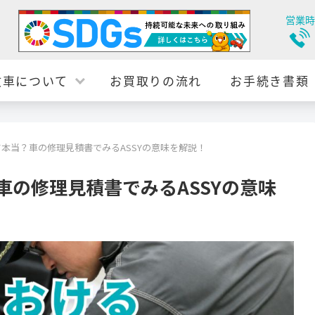
営業時
故車について
お買取りの流れ
お手続き書類
て本当？車の修理見積書でみるASSYの意味を解説！
車の修理見積書でみるASSYの意味