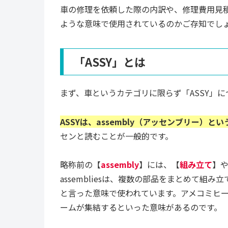
車の修理を依頼した際の内訳や、修理費用見積
ような意味で使用されているのかご存知でし
「ASSY」とは
まず、車というカテゴリに限らず「ASSY」
ASSYは、assembly（アッセンブリー）と
センと読むことが一般的です。
略称前の【
assembly
】には、【
組み立て
】
assembliesは、複数の部品をまとめて
と言った意味で使われています。アメコミヒ
ームが集結するといった意味があるのです。