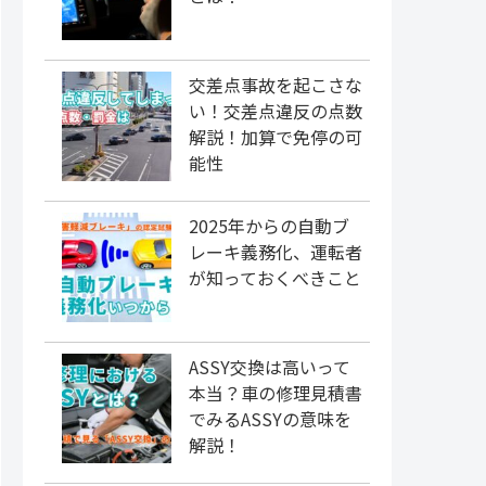
交差点事故を起こさな
い！交差点違反の点数
解説！加算で免停の可
能性
2025年からの自動ブ
レーキ義務化、運転者
が知っておくべきこと
ASSY交換は高いって
本当？車の修理見積書
でみるASSYの意味を
解説！