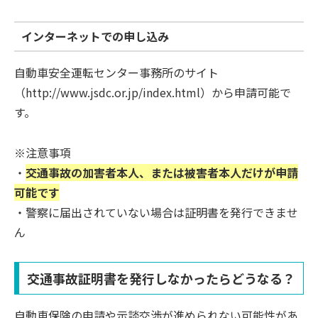
インターネットでの申し込み
自動車安全運転センター事務所のサイト
（http://www.jsdc.or.jp/index.html）から申請可能で
す。
※注意事項
・
交通事故の加害者本人、または被害者本人だけが申請
可能です
・警察に届出されていない場合は証明書を発行できませ
ん
交通事故証明書を発行しなかったらどうなる？
自動車保険の申請や示談交渉が進められない可能性があ