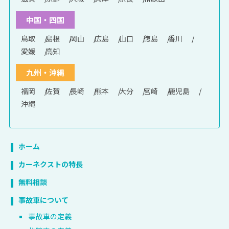
中国・四国
鳥取
島根
岡山
広島
山口
徳島
香川
愛媛
高知
九州・沖縄
福岡
佐賀
長崎
熊本
大分
宮崎
鹿児島
沖縄
ホーム
カーネクストの特長
無料相談
事故車について
事故車の定義