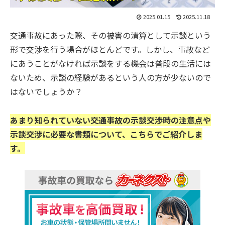
2025.01.15
2025.11.18
交通事故にあった際、その被害の清算として示談という
形で交渉を行う場合がほとんどです。しかし、事故など
にあうことがなければ示談をする機会は普段の生活には
ないため、示談の経験があるという人の方が少ないので
はないでしょうか？
あまり知られていない
交通事故の
示談交渉時の注意点や
示談交渉に必要な書類について、こちらでご紹介しま
す。