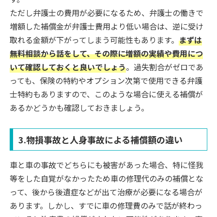
ただし弁護士の費用が必要になるため、弁護士の働きで
増額した補償金が弁護士費用より低い場合は、逆に受け
取れる金額が下がってしまう可能性もあります。
まずは
無料相談から話をして、その際に増額の実績や費用につ
いて確認しておくと良いでしょう
。過失割合がゼロであ
っても、保険の特約やオプション次第で使用できる弁護
士特約もありますので、このような場合に使える補償が
あるかどうかも確認しておきましょう。
3.物損事故と人身事故による補償額の違い
車と車の事故でどちらにも被害があった場合、特に怪我
等をした自覚がなかったため車の修理代のみの補償とな
って、後から後遺症などが出て治療が必要になる場合が
あります。しかし、すでに車の修理費のみで話が終わっ