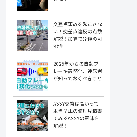
交差点事故を起こさな
い！交差点違反の点数
解説！加算で免停の可
能性
2025年からの自動ブ
レーキ義務化、運転者
が知っておくべきこと
ASSY交換は高いって
本当？車の修理見積書
でみるASSYの意味を
解説！