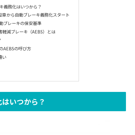
ーキ義務化はいつから？
新型車から自動ブレーキ義務化スタート
動ブレーキの保安基準
軽減ブレーキ（AEBS）とは
？
のAEBSの呼び方
の違い
化はいつから？