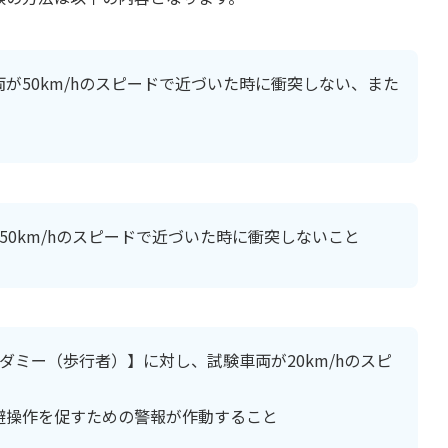
が50km/hのスピードで近づいた時に衝突しない、また
が50km/hのスピードで近づいた時に衝突しないこと
のダミー（歩行者）】に対し、試験車両が20km/hのスピ
避操作を促すための警報が作動すること