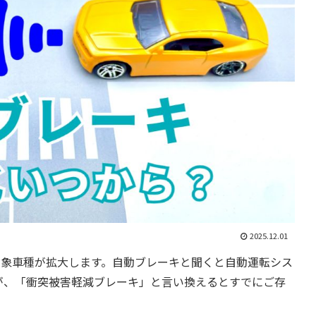
2025.12.01
対象車種が拡大します。自動ブレーキと聞くと自動運転シス
が、「衝突被害軽減ブレーキ」と言い換えるとすでにご存