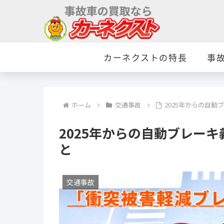
カーネクストの特長
事
ホーム
交通事故
2025年からの自
2025年からの自動ブレー
と
交通事故