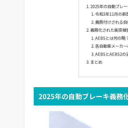
2025年の自動ブレ
令和3年11月の
義務付けされる自
義務化された衝突被害
AEBSとは何の略
各自動車メーカー
AEBSとAEBS2
まとめ
2025年の自動ブレーキ義務