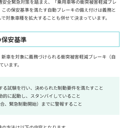
通安全緊急対策を踏まえ、「乗用車等の衝突被害軽減ブレ
。この保安基準を満たす自動ブレーキの備え付けは義務と
んで対象車種を拡大することも併せて決まっています。
の保安基準
、新車を対象に義務づけられる衝突被害軽減ブレーキ（自
ています。
する試験を行い、決められた制動要件を満たすこと
動的に起動し、スタンバイしていること
場合、緊急制動開始）までに警報すること
験の方法は以下の内容となります。