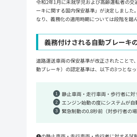
令和2年1月に未就学児および高齢運転者の交
ーキに関する国内保安基準」が決定しました
なり、義務化の適用時期については段階を踏
義務付けされる自動ブレーキ
道路運送車両の保安基準が改正されたことで
動ブレーキ）の認定基準は、以下の3つとなっ
静止車両・走行車両・歩行者に対
エンジン始動の度にシステムが自
緊急制動の0.8秒前（対歩行者の
➊の静止車両・走行車両・歩行者に対する試