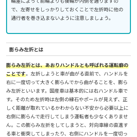
輪差によって前輪よりも後輪が内側を通りますの
で、左寄せをしっかりしておくことで左折時に他の
通行者を巻き込まないように注意しましょう。
膨らみ左折とは
膨らみ左折とは、あおりハンドルとも呼ばれる運転癖の
ことです
。左折しようと車が曲がる直前で、ハンドルを
右に一度切って大きく膨らんでから曲がることを、膨ら
み左折といいます。国産車は基本的には右ハンドル車で
す。そのため左折時は左側の縁石やポールが見えず、正
しく距離が取れているかわからない不安から必要以上に
右側に膨らんで走行してしまう運転者も少なくありませ
ん。この膨らみ左折をしてしまうと、対向車線の直進す
る車と衝突してしまったり、右側にハンドルを一度切っ