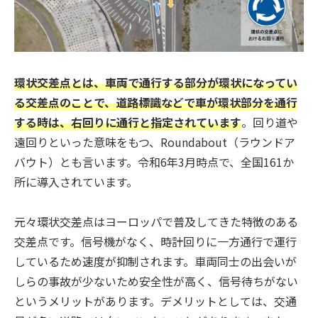
環状交差点とは、車両で通行する部分が環状になってい
る交差点のことで、道路標識などで車が環状部分を通行
する時は、右回りに通行と指定されています
。回り道や
遠回りといった意味をもつ、Roundabout（ラウンドア
バウト）とも言います。令和6年3月時点で、全国161か
所に導入されています。
元々環状交差点はヨーロッパで普及してきた特徴のある
交差点です。信号機がなく、時計回りに一方通行で運行
しているため速度が抑制されます。車両同士の出会いが
しらの事故が少ないため安全性が高く、信号待ちがない
というメリットがあります。デメリットとしては、交通