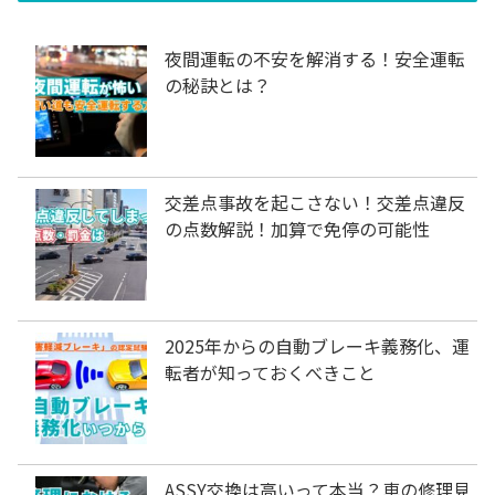
夜間運転の不安を解消する！安全運転
の秘訣とは？
交差点事故を起こさない！交差点違反
の点数解説！加算で免停の可能性
2025年からの自動ブレーキ義務化、運
転者が知っておくべきこと
ASSY交換は高いって本当？車の修理見