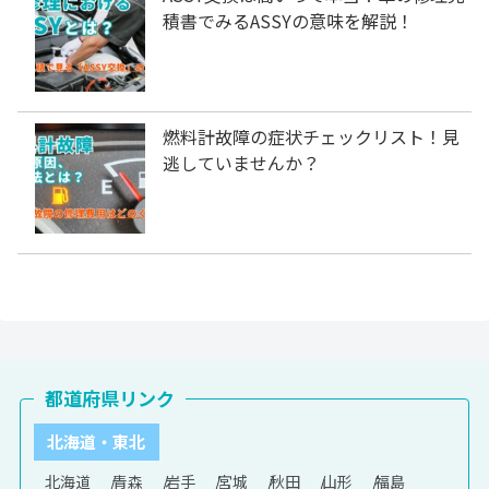
積書でみるASSYの意味を解説！
燃料計故障の症状チェックリスト！見
逃していませんか？
都道府県リンク
北海道・東北
北海道
青森
岩手
宮城
秋田
山形
福島