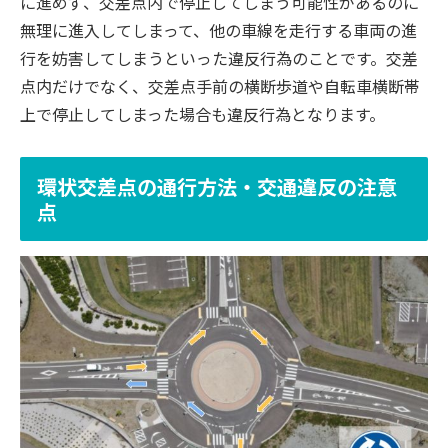
に進めず、交差点内で停止してしまう可能性があるのに
無理に進入してしまって、他の車線を走行する車両の進
行を妨害してしまうといった違反行為のことです。交差
点内だけでなく、交差点手前の横断歩道や自転車横断帯
上で停止してしまった場合も違反行為となります。
環状交差点の通行方法・交通違反の注意
点