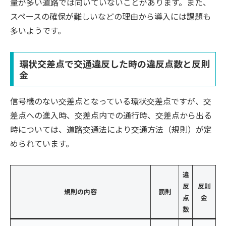
量が多い道路では向いていないことがあります。また、
スペースの確保が難しいなどの理由から導入には課題も
多いようです。
環状交差点で交通違反した時の違反点数と反則
金
信号機のない交差点となっている環状交差点ですが、交
差点への進入時、交差点内での通行時、交差点から出る
時については、道路交通法により交通方法（規則）が定
められています。
違
反
反則
規則の内容
罰則
点
金
数