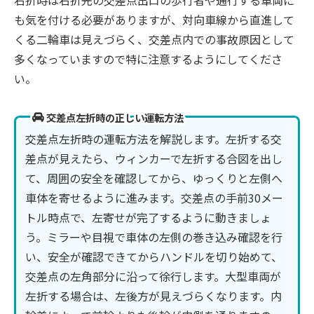
も気を付ける必要がありますが、対向車線から直進して
くる二輪車は見えづらく、交差点内での事故原因として
多くなっていますので特に注意するようにしてくださ
い。
交差点左折時の正しい運転方法
交差点左折時の運転方法を解説します。左折する交
差点が見えたら、ウィンカーで左折する合図を出し
て、周囲の安全を確認してから、ゆっくりと左側へ
車体を寄せるように進みます。交差点の手前30メー
トル時点で、左寄せが完了するように動きましょ
う。ミラーや目視で車体の左側の巻き込み確認を行
い、安全が確認できてからハンドルを切り始めて、
交差点の左角部分に沿って徐行します。大型車両が
左折する場合は、左後方が見えづらくなります。内