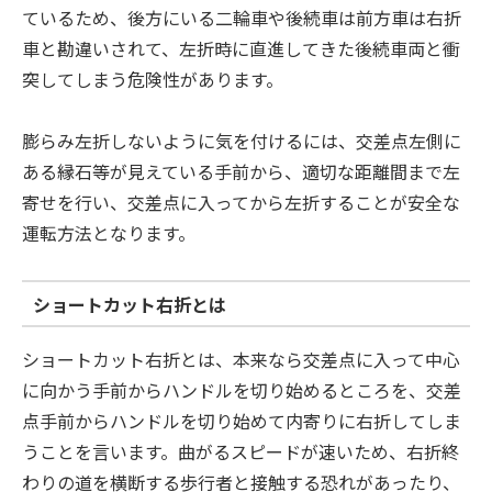
ているため、後方にいる二輪車や後続車は前方車は右折
車と勘違いされて、左折時に直進してきた後続車両と衝
突してしまう危険性があります。
膨らみ左折しないように気を付けるには、交差点左側に
ある縁石等が見えている手前から、適切な距離間まで左
寄せを行い、交差点に入ってから左折することが安全な
運転方法となります。
ショートカット右折とは
ショートカット右折とは、本来なら交差点に入って中心
に向かう手前からハンドルを切り始めるところを、交差
点手前からハンドルを切り始めて内寄りに右折してしま
うことを言います。曲がるスピードが速いため、右折終
わりの道を横断する歩行者と接触する恐れがあったり、