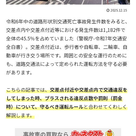
2025.12.15
令和6年中の道路形状別交通死亡事故発生件数をみると、
交差点内や交差点付近等における発生件数は1,182件で
全体の45.5％を占めていました（警視庁-令和7年交通安
全白書）。交差点付近は、歩行者や自転車、二輪車、自
動車が行き交う場所です。周囲との安全な運行のために
も、道路交通法によって定められた運転方法を守る必要
があります。
こちらの記事では、
交差点付近や交差点内で交通違反を
してしまった時、プラスされる違反点数や罰則（罰金
時）について、守るべき運転ルール
と合わせてくわしく
解説します。