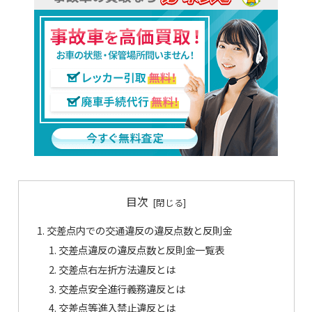
目次
交差点内での交通違反の違反点数と反則金
交差点違反の違反点数と反則金一覧表
交差点右左折方法違反とは
交差点安全進行義務違反とは
交差点等進入禁止違反とは