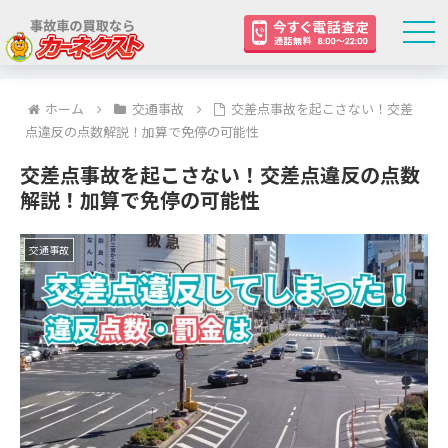
ホーム
交通事故
交差点事故を起こさない！交差
点違反の点数解説！加算で免停の可能性
交差点事故を起こさない！交差点違反の点数
解説！加算で免停の可能性
交通事故