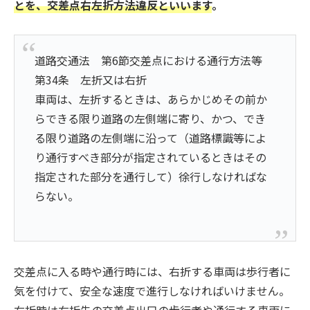
とを、
交差点
右左折方法違反といいます
。
道路交通法 第6節交差点における通行方法等
第34条 左折又は右折
車両は、左折するときは、あらかじめその前か
らできる限り道路の左側端に寄り、かつ、でき
る限り道路の左側端に沿って（道路標識等によ
り通行すべき部分が指定されているときはその
指定された部分を通行して）徐行しなければな
らない。
交差点に入る時や通行時には、右折する車両は歩行者に
気を付けて、安全な速度で進行しなければいけません。
右折時は右折先の交差点出口の歩行者や通行する車両に