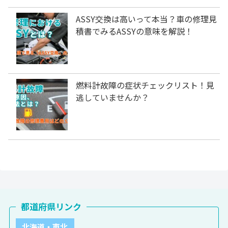
ASSY交換は高いって本当？車の修理見
積書でみるASSYの意味を解説！
燃料計故障の症状チェックリスト！見
逃していませんか？
都道府県リンク
北海道・東北