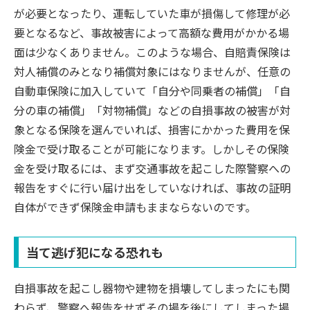
が必要となったり、運転していた車が損傷して修理が必
要となるなど、事故被害によって高額な費用がかかる場
面は少なくありません。このような場合、自賠責保険は
対人補償のみとなり補償対象にはなりませんが、任意の
自動車保険に加入していて「自分や同乗者の補償」「自
分の車の補償」「対物補償」などの自損事故の被害が対
象となる保険を選んでいれば、損害にかかった費用を保
険金で受け取ることが可能になります。しかしその保険
金を受け取るには、まず交通事故を起こした際警察への
報告をすぐに行い届け出をしていなければ、事故の証明
自体ができず保険金申請もままならないのです。
当て逃げ犯になる恐れも
自損事故を起こし器物や建物を損壊してしまったにも関
わらず、警察へ報告をせずその場を後にしてしまった場