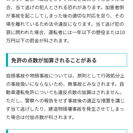
合、当て逃げの犯人とされる恐れがあります。加害者側
が事故を起こしてしまった後の適切な対応を怠り、その
場を離れているため法令違反になります。当て逃げ犯の
罪に問われた場合、運転者には一年以下の懲役または10
万円以下の罰金が科されます。
免許の点数が加算されることがある
自損事故や物損事故については、原則として行政処分上
の事故扱いにならないため、無事故とみなされます。自
動車運転免許についても違反点数の加算はされません。
ただし、警察への報告をせず事故後の適正な措置を講じ
ず当て逃げしたり、建造物損壊事故を発生させてしまっ
た場合は付加点数が科されます。