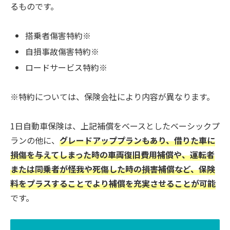
るものです。
搭乗者傷害特約※
自損事故傷害特約※
ロードサービス特約※
※特約については、保険会社により内容が異なります。
1日自動車保険は、上記補償をベースとしたベーシックプ
ランの他に、
グレードアッププランもあり、借りた車に
損傷を与えてしまった時の車両復旧費用補償や、運転者
または同乗者が怪我や死傷した時の損害補償など、保険
料をプラスすることでより補償を充実させることが可能
です。