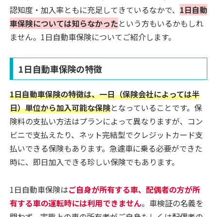
認知度・加入率ともに充足してきているなかで、
1日自動
車保険については知らなかった
という方もいるかもしれ
ません。1日自動車保険についてご紹介します。
1日自動車保険の特徴
1日自動車保険の特徴は、一日（保険会社によっては半
日）単位から加入可能な保険
となっていることです。保
険料の支払い方法はプランによって異なりますが、コン
ビニで支払えたり、ネット完結型でクレジットカード支
払いできる保険もあります。急遽車に乗る必要ができた
時に、即日加入できる珍しい保険でもあります。
1日自動車保険は
ご自身が所有する車、配偶者の方が所
有する車の運転時には利用できません
。車検証の名義を
問わず、実態上の車の所有者がご自身もしくは配偶者の