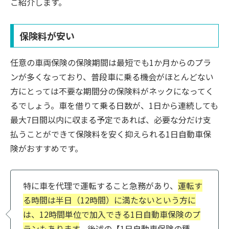
ご紹介します。
保険料が安い
任意の車両保険の保険期間は最短でも1か月からのプラ
ンが多くなっており、普段車に乗る機会がほとんどない
方にとっては不要な期間分の保険料がネックになってく
るでしょう。車を借りて乗る日数が、1日から連続しても
最大7日間以内に収まる予定であれば、必要な分だけ支
払うことができて保険料を安く抑えられる1日自動車保
険がおすすめです。
特に車を代理で運転すること急務があり、
運転す
る時間は半日（12時間）に満たないという方に
は、12時間単位で加入できる1日自動車保険のプ
ランもあります
。後述の【1日自動車保険の種