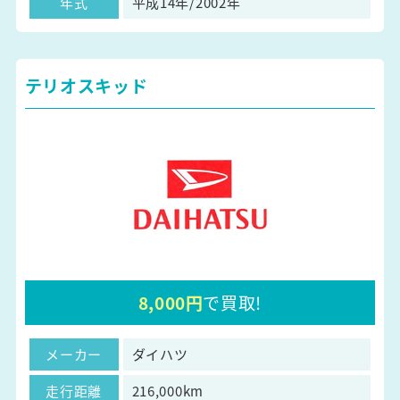
年式
平成14年/2002年
テリオスキッド
8,000円
で買取!
メーカー
ダイハツ
走行距離
216,000km