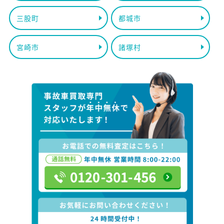
三股町
都城市
宮崎市
諸塚村