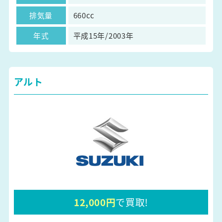
排気量
660cc
年式
平成15年/2003年
アルト
12,000円
で買取!