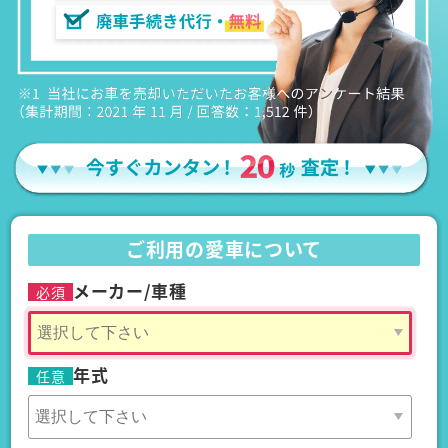
ご利用の愛車について
メーカー/車種
必須
年式
任意