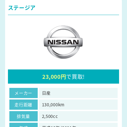
ステージア
23,000円
で買取!
メーカー
日産
走行距離
130,000km
排気量
2,500cc