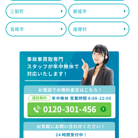
三股町
都城市
宮崎市
諸塚村