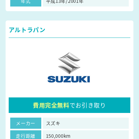
年式
平成13年/2001年
アルトラパン
費用完全無料
でお引き取り
メーカー
スズキ
走行距離
150,000km