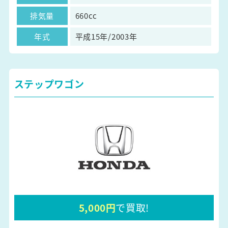
排気量
660cc
年式
平成15年/2003年
ステップワゴン
5,000円
で買取!