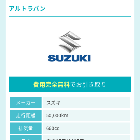
アルトラパン
費用完全無料
でお引き取り
メーカー
スズキ
走行距離
50,000km
排気量
660cc