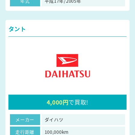
年式
平成17年/2005年
タント
4,000円
で買取!
メーカー
ダイハツ
走行距離
100,000km