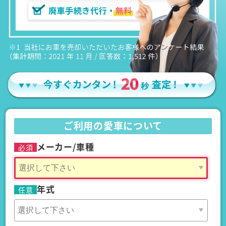
ご利用の愛車について
メーカー/車種
必須
年式
任意