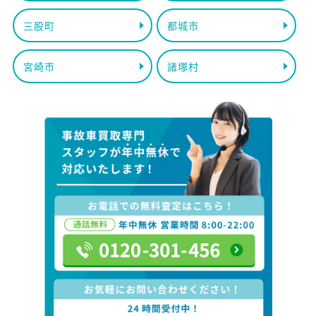
三股町
都城市
宮崎市
諸塚村