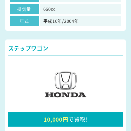
排気量
660cc
年式
平成16年/2004年
ステップワゴン
10,000円
で買取!