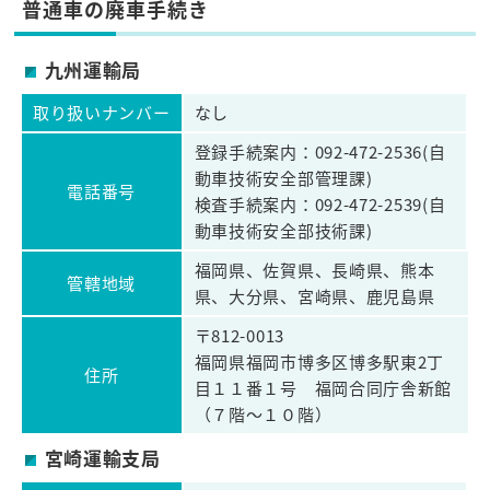
普通車の廃車手続き
九州運輸局
取り扱いナンバー
なし
登録手続案内：092-472-2536(自
動車技術安全部管理課)
電話番号
検査手続案内：092-472-2539(自
動車技術安全部技術課)
福岡県、佐賀県、長崎県、熊本
管轄地域
県、大分県、宮崎県、鹿児島県
〒812-0013
福岡県福岡市博多区博多駅東2丁
住所
目１１番１号 福岡合同庁舎新館
（７階～１０階）
宮崎運輸支局