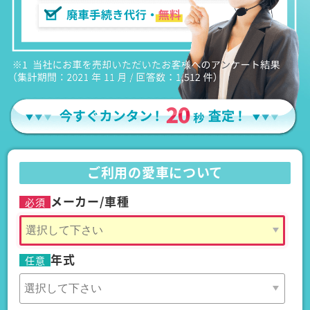
ご利用の愛車について
メーカー/車種
必須
年式
任意