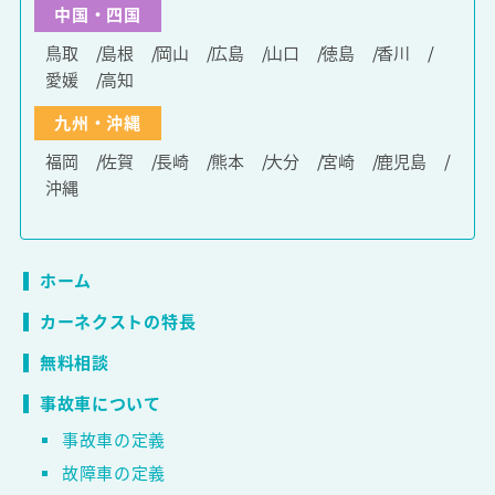
中国・四国
鳥取
島根
岡山
広島
山口
徳島
香川
愛媛
高知
九州・沖縄
福岡
佐賀
長崎
熊本
大分
宮崎
鹿児島
沖縄
ホーム
カーネクストの特長
無料相談
事故車について
事故車の定義
故障車の定義