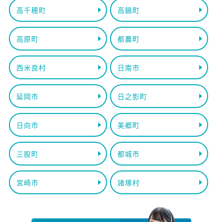
高千穂町
高鍋町
高原町
都農町
西米良村
日南市
延岡市
日之影町
日向市
美郷町
三股町
都城市
宮崎市
諸塚村