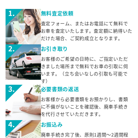
無料査定依頼
査定フォーム、またはお電話にて無料で
お車を査定いたします。査定額に納得いた
だけた場合、ご契約成立となります。
お引き取り
お客様のご希望の日時に、ご指定いただ
きました場所まで無料でお車の引取に伺
います。（立ち会いなしの引取も可能で
す）
必要書類の返送
お客様から必要書類をお預かりし、書類
に不備がないことを確認後、廃車手続き
を代行させていただきます。
お振込み
廃車手続き完了後、原則1週間～2週間程