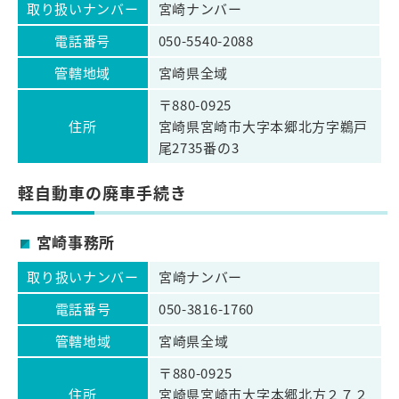
取り扱いナンバー
宮崎ナンバー
電話番号
050-5540-2088
管轄地域
宮崎県全域
〒880-0925
住所
宮崎県宮崎市大字本郷北方字鵜戸
尾2735番の3
軽自動車の廃車手続き
宮崎事務所
取り扱いナンバー
宮崎ナンバー
電話番号
050-3816-1760
管轄地域
宮崎県全域
〒880-0925
住所
宮崎県宮崎市大字本郷北方２７２