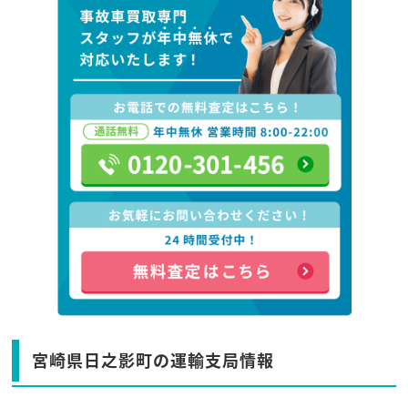
宮崎県日之影町の運輸支局情報