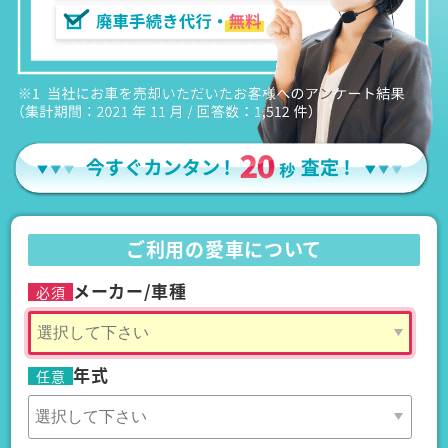
ご利用の愛車について
メーカー/車種
必須
年式
任意