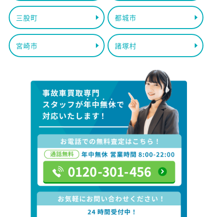
三股町
都城市
宮崎市
諸塚村