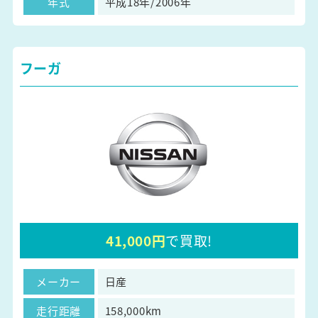
年式
平成18年/2006年
フーガ
41,000円
で買取!
メーカー
日産
走行距離
158,000km