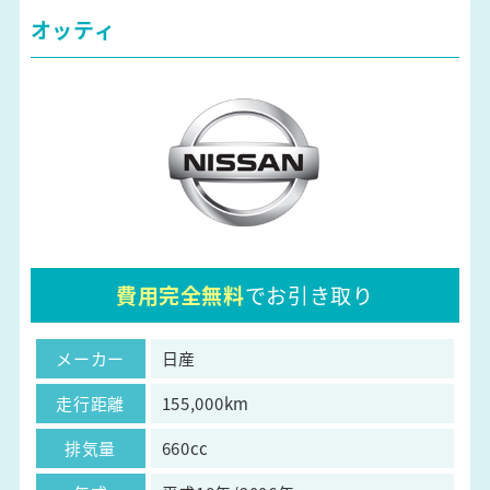
オッティ
費用完全無料
でお引き取り
メーカー
日産
走行距離
155,000km
排気量
660cc