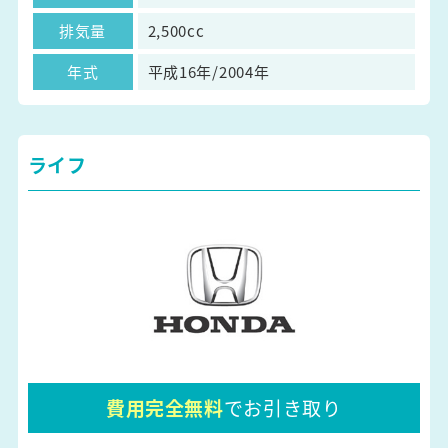
排気量
2,500cc
年式
平成16年/2004年
ライフ
費用完全無料
でお引き取り