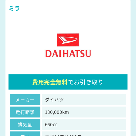
ミラ
費用完全無料
でお引き取り
メーカー
ダイハツ
走行距離
180,000km
排気量
660cc