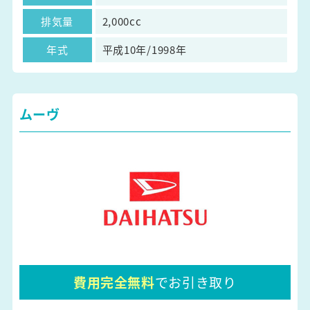
排気量
2,000cc
年式
平成10年/1998年
ムーヴ
費用完全無料
でお引き取り