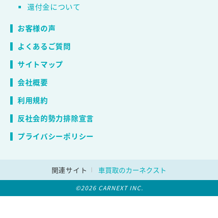
還付金について
お客様の声
よくあるご質問
サイトマップ
会社概要
利用規約
反社会的勢力排除宣言
プライバシーポリシー
関連サイト
車買取のカーネクスト
©2026 CARNEXT INC.