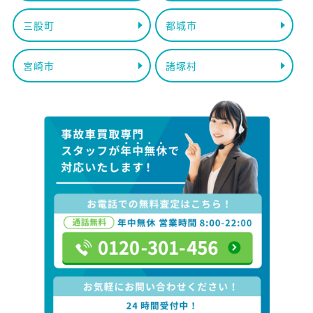
三股町
都城市
宮崎市
諸塚村