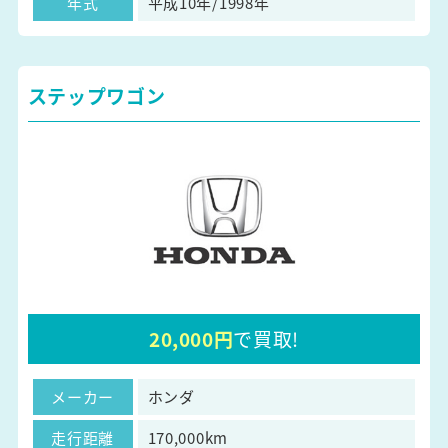
年式
平成10年/1998年
ステップワゴン
20,000円
で買取!
メーカー
ホンダ
走行距離
170,000km