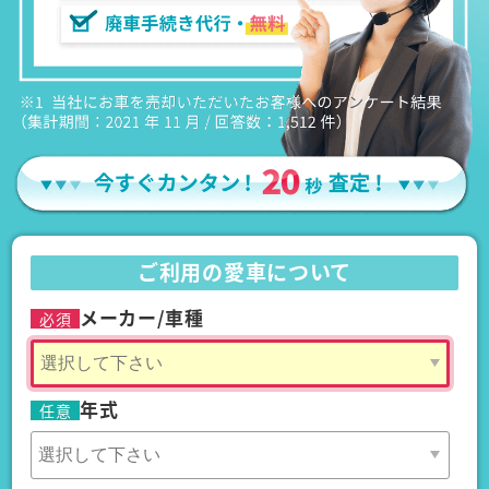
ご利用の愛車について
メーカー/車種
必須
年式
任意