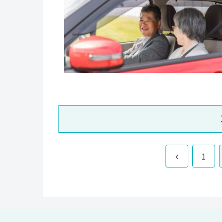
前
1
へ