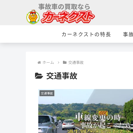
カーネクストの特長
事
ホーム
交通事故
交通事故
交通事故