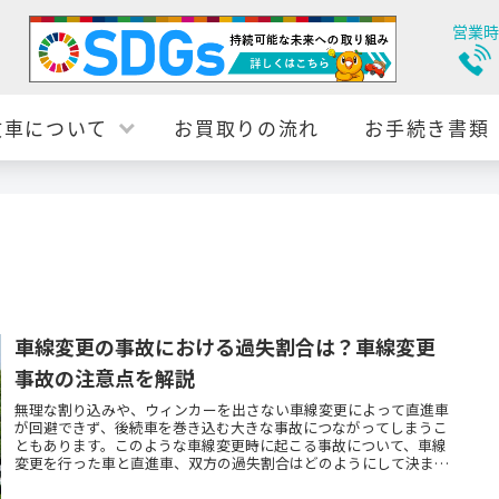
営業時
故車について
お買取りの流れ
お手続き書類
車線変更の事故における過失割合は？車線変更
事故の注意点を解説
無理な割り込みや、ウィンカーを出さない車線変更によって直進車
が回避できず、後続車を巻き込む大きな事故につながってしまうこ
ともあります。このような車線変更時に起こる事故について、車線
変更を行った車と直進車、双方の過失割合はどのようにして決まる
のか、ご存じでしょうか。