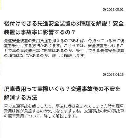
2025.05.01
後付けできる先進安全装置の3種類を解説！安全
装置は事故率に影響するの？
先進安全装置の費用負担を抑えるのであれば、今持っている車に装
置を後付けする方法があります。こちらでは、安全装置をつけるこ
とで車の事故発生率に影響はあるのか、後付けできる先進安全装置
の種類はなにがあるのか、詳しく解説します。
2025.04.15
廃車費用って実際いくら？交通事故後の不安を
解消する方法
車で交通事故を起こしたり、事故に巻き込まれてしまった時の廃車
費用は誰が負担するのか気になりますよね。交通事故の時の事故車
の廃車費用について、詳しく解説します。