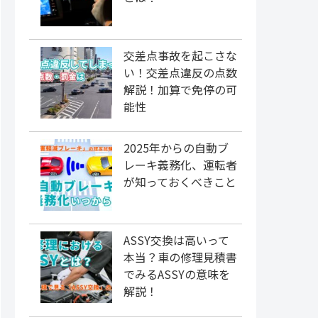
交差点事故を起こさな
い！交差点違反の点数
解説！加算で免停の可
能性
2025年からの自動ブ
レーキ義務化、運転者
が知っておくべきこと
ASSY交換は高いって
本当？車の修理見積書
でみるASSYの意味を
解説！