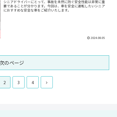
シニアドライバーにとって、事故を未然に防ぐ安全性能は非常に重
要であることが分かります。今回は、車を安全に運転したいシニア
におすすめな安全な車をご紹介いたします。
2024.08.05
次のページ
次
2
3
4
へ