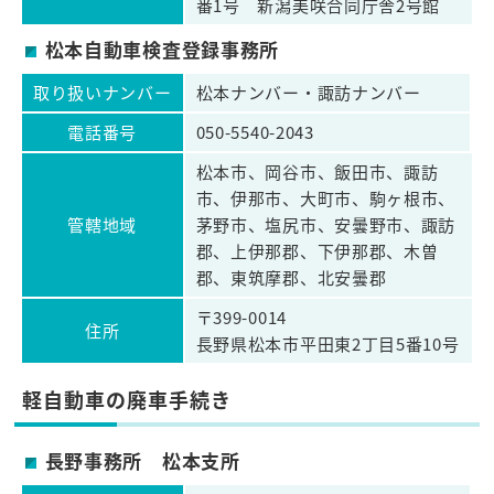
番1号 新潟美咲合同庁舎2号館
松本自動車検査登録事務所
取り扱いナンバー
松本ナンバー・諏訪ナンバー
電話番号
050-5540-2043
松本市、岡谷市、飯田市、諏訪
市、伊那市、大町市、駒ヶ根市、
管轄地域
茅野市、塩尻市、安曇野市、諏訪
郡、上伊那郡、下伊那郡、木曽
郡、東筑摩郡、北安曇郡
〒399-0014
住所
長野県松本市平田東2丁目5番10号
軽自動車の廃車手続き
長野事務所 松本支所