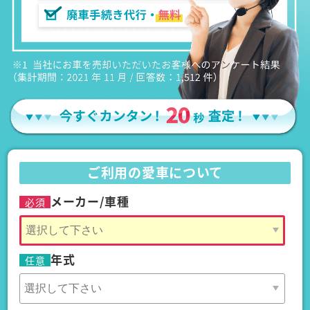
ご利用の愛車について
メーカー/車種
必須
年式
任意