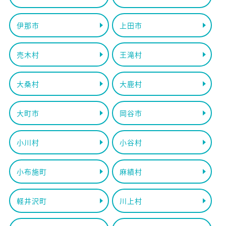
伊那市
上田市
売木村
王滝村
大桑村
大鹿村
大町市
岡谷市
小川村
小谷村
小布施町
麻績村
軽井沢町
川上村