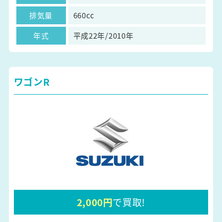
排気量
660cc
年式
平成22年/2010年
ワゴンR
2,000円
で買取!