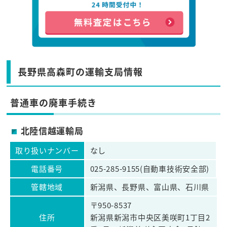
長野県高森町の運輸支局情報
普通車の廃車手続き
北陸信越運輸局
取り扱いナンバー
なし
電話番号
025-285-9155(自動車技術安全部)
管轄地域
新潟県、長野県、富山県、石川県
〒950-8537
住所
新潟県新潟市中央区美咲町1丁目2