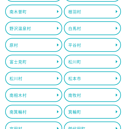
南木曽町
根羽村
野沢温泉村
白馬村
原村
平谷村
富士見町
松川町
松川村
松本市
南相木村
南牧村
南箕輪村
箕輪町
宮田村
御代田町