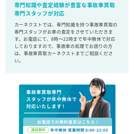
専門知識や査定経験が豊富な事故車買取
専門スタッフが対応
カーネクストでは、専門知識を持つ事故車買取の
専門スタッフがお車の査定をさせていただきま
す。お電話にて、8時～22時まで年中無休で対応
しておりますので、事故車の処理でお困りの方
は、事故車買取カーネクストまでご相談くださ
い。