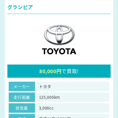
グランビア
80,000円
で買取!
メーカー
トヨタ
走行距離
125,000km
排気量
3,000cc