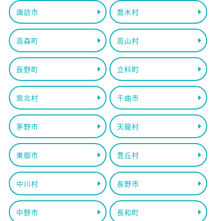
諏訪市
喬木村
高森町
高山村
辰野町
立科町
筑北村
千曲市
茅野市
天龍村
東御市
豊丘村
中川村
長野市
中野市
長和町