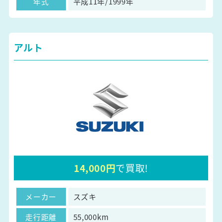
年式
平成11年/1999年
アルト
14,000円
で買取!
メーカー
スズキ
走行距離
55,000km