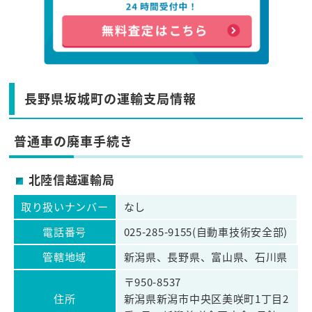
長野県坂城町の運輸支局情報
普通車の廃車手続き
北陸信越運輸局
取り扱いナンバー
なし
電話番号
025-285-9155(自動車技術安全部)
管轄地域
新潟県、長野県、富山県、石川県
〒950-8537
住所
新潟県新潟市中央区美咲町1丁目2