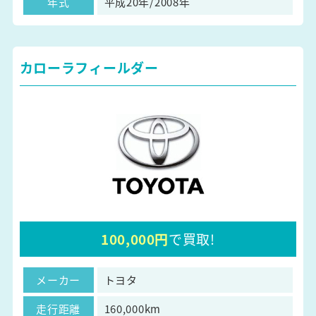
年式
平成20年/2008年
カローラフィールダー
100,000円
で買取!
メーカー
トヨタ
走行距離
160,000km