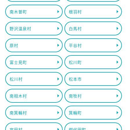
南木曽町
根羽村
野沢温泉村
白馬村
原村
平谷村
富士見町
松川町
松川村
松本市
南相木村
南牧村
南箕輪村
箕輪町
宮田村
御代田町