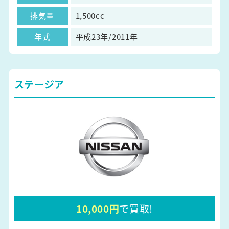
排気量
1,500cc
年式
平成23年/2011年
ステージア
10,000円
で買取!