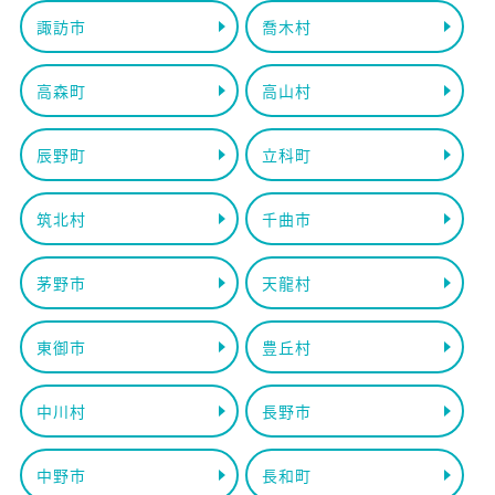
諏訪市
喬木村
高森町
高山村
辰野町
立科町
筑北村
千曲市
茅野市
天龍村
東御市
豊丘村
中川村
長野市
中野市
長和町