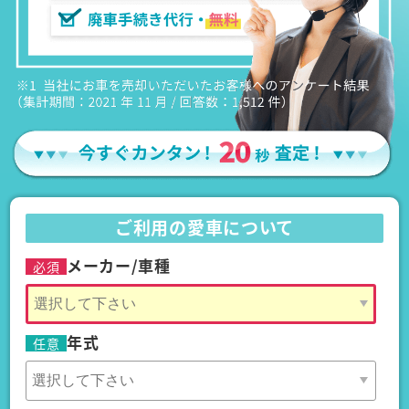
ご利用の愛車について
メーカー/車種
必須
年式
任意