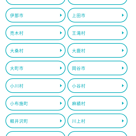
伊那市
上田市
売木村
王滝村
大桑村
大鹿村
大町市
岡谷市
小川村
小谷村
小布施町
麻績村
軽井沢町
川上村