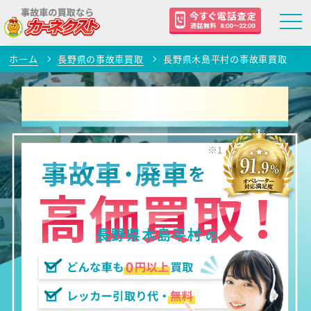
ホーム
長野県の事故車買取
長野県木島平村の事故車買取
長野県木島平村
の