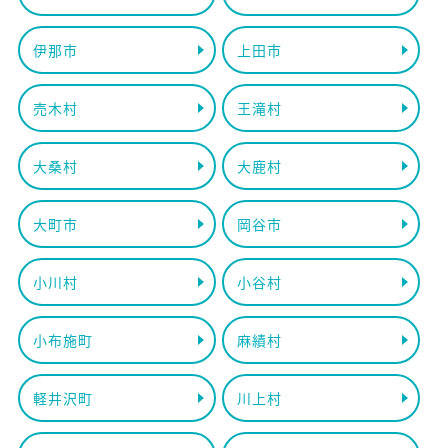
伊那市
上田市
売木村
王滝村
大桑村
大鹿村
大町市
岡谷市
小川村
小谷村
小布施町
麻績村
軽井沢町
川上村