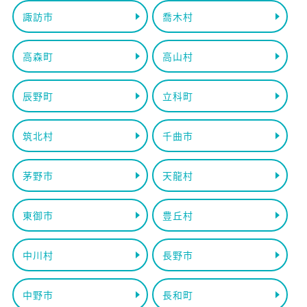
諏訪市
喬木村
高森町
高山村
辰野町
立科町
筑北村
千曲市
茅野市
天龍村
東御市
豊丘村
中川村
長野市
中野市
長和町