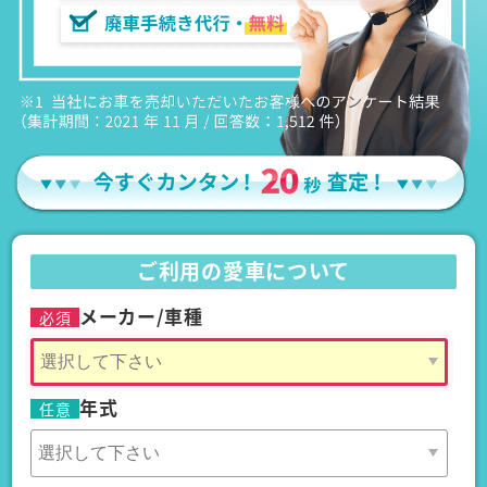
ご利用の愛車について
メーカー/車種
必須
年式
任意