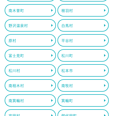
南木曽町
根羽村
野沢温泉村
白馬村
原村
平谷村
富士見町
松川町
松川村
松本市
南相木村
南牧村
南箕輪村
箕輪町
宮田村
御代田町