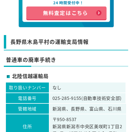
長野県木島平村の運輸支局情報
普通車の廃車手続き
北陸信越運輸局
取り扱いナンバー
なし
電話番号
025-285-9155(自動車技術安全部)
管轄地域
新潟県、長野県、富山県、石川県
〒950-8537
住所
新潟県新潟市中央区美咲町1丁目2