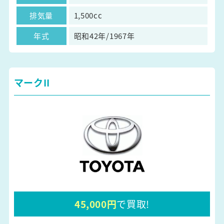
排気量
1,500cc
年式
昭和42年/1967年
マークII
45,000円
で買取!