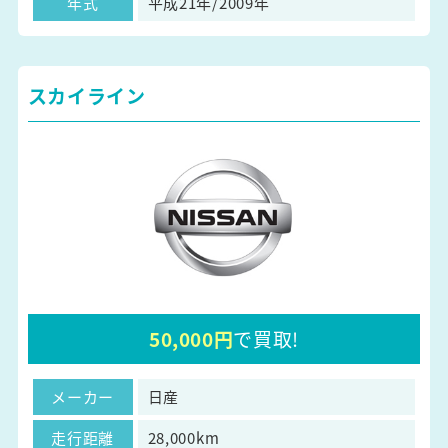
年式
平成21年/2009年
スカイライン
50,000円
で買取!
メーカー
日産
走行距離
28,000km