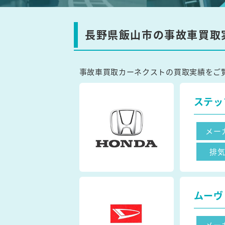
長野県飯山市の事故車買取
事故車買取カーネクストの買取実績をご
ステッ
メー
排
ムーヴ
メー