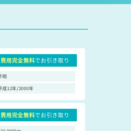
費用完全無料
でお引き取り
不明
平成12年/2000年
費用完全無料
でお引き取り
130,000km