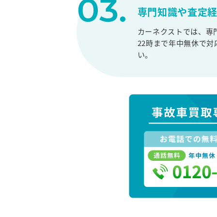
専門知識や査定
カーネクストでは、専
22時まで年中無休で
い。