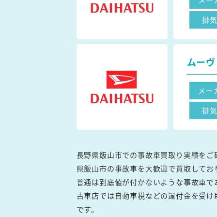
排
ムーヴ
メー
排
長野県飯山市での事故車買取り実績をご
県飯山市の事故車を大歓迎で買取してお
普通は到底値が付かないような事故車で
古車店では自動車税などの還付金を受け
です。