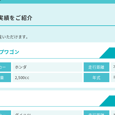
実績をご紹介
覧いただけます。
プワゴン
カー
ホンダ
走行距離
気量
2,500cc
年式
カー
ダイハツ
走行距離