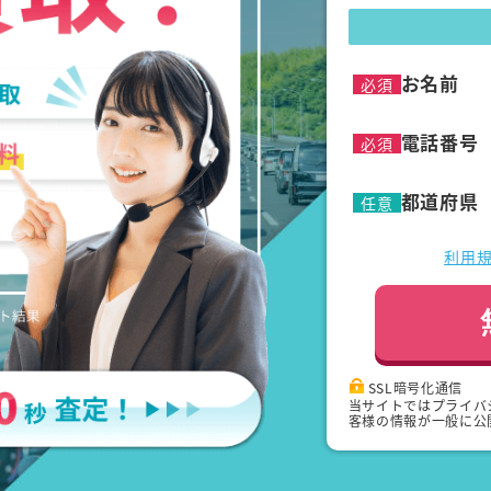
お名前
必須
電話番号
必須
都道府県
任意
利用
SSL暗号化通信
当サイトではプライバ
客様の情報が一般に公