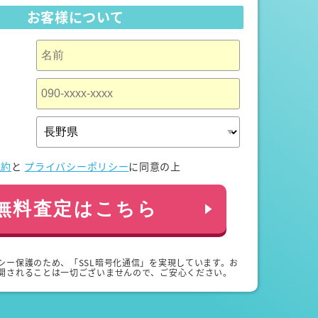
お客様について
規約
と
プライバシーポリシー
に同意の上
無料査定はこちら
シー保護のため、「SSL暗号化通信」を実現しています。お
開されることは一切ございませんので、ご安心ください。