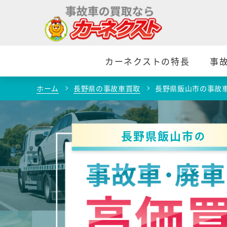
カーネクストの特長
事
ホーム
長野県の事故車買取
長野県飯山市の事故
長野県飯山市
の