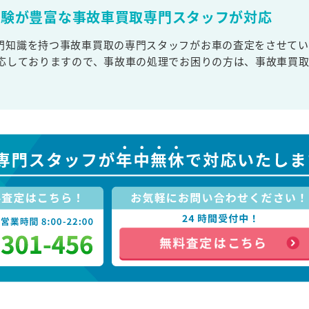
経験が豊富な事故車買取専門スタッフが対応
門知識を持つ事故車買取の専門スタッフがお車の査定をさせてい
対応しておりますので、事故車の処理でお困りの方は、事故車買