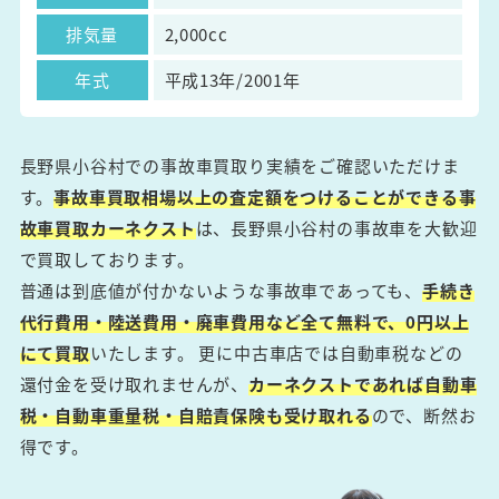
排気量
2,000cc
年式
平成13年/2001年
長野県小谷村での事故車買取り実績をご確認いただけま
す。
事故車買取相場以上の査定額をつけることができる事
故車買取カーネクスト
は、長野県小谷村の事故車を大歓迎
で買取しております。
普通は到底値が付かないような事故車であっても、
手続き
代行費用・陸送費用・廃車費用など全て無料で、0円以上
にて買取
いたします。 更に中古車店では自動車税などの
還付金を受け取れませんが、
カーネクストであれば自動車
税・自動車重量税・自賠責保険も受け取れる
ので、断然お
得です。