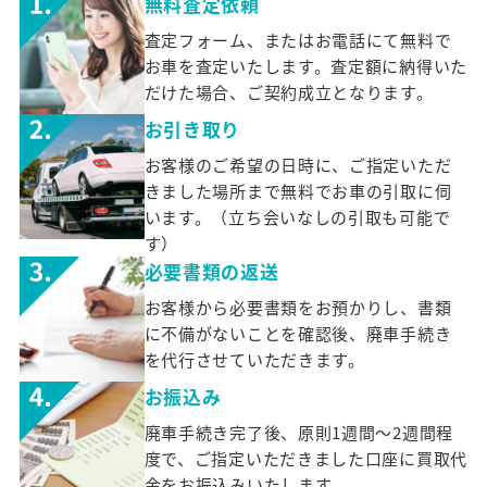
無料査定依頼
査定フォーム、またはお電話にて無料で
お車を査定いたします。査定額に納得いた
だけた場合、ご契約成立となります。
お引き取り
お客様のご希望の日時に、ご指定いただ
きました場所まで無料でお車の引取に伺
います。（立ち会いなしの引取も可能で
す）
必要書類の返送
お客様から必要書類をお預かりし、書類
に不備がないことを確認後、廃車手続き
を代行させていただきます。
お振込み
廃車手続き完了後、原則1週間～2週間程
度で、ご指定いただきました口座に買取代
金をお振込みいたします。