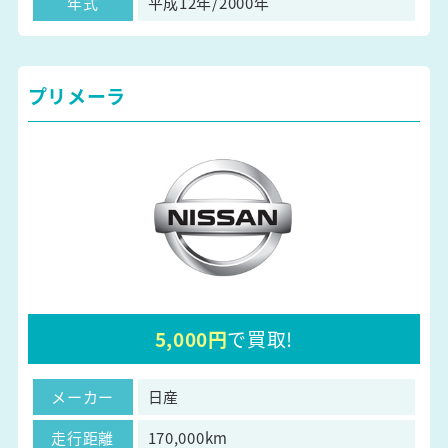
年式
平成12年/2000年
プリメーラ
5,000円
で買取!
メーカー
日産
走行距離
170,000km