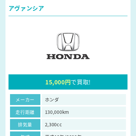
アヴァンシア
15,000円
で買取!
メーカー
ホンダ
走行距離
130,000km
排気量
2,300cc