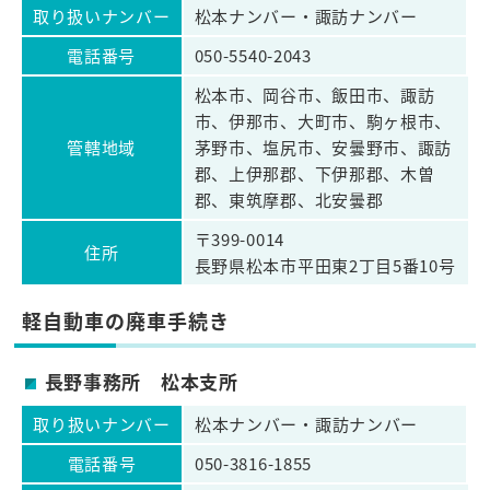
取り扱いナンバー
松本ナンバー・諏訪ナンバー
電話番号
050-5540-2043
松本市、岡谷市、飯田市、諏訪
市、伊那市、大町市、駒ヶ根市、
管轄地域
茅野市、塩尻市、安曇野市、諏訪
郡、上伊那郡、下伊那郡、木曽
郡、東筑摩郡、北安曇郡
〒399-0014
住所
長野県松本市平田東2丁目5番10号
軽自動車の廃車手続き
長野事務所 松本支所
取り扱いナンバー
松本ナンバー・諏訪ナンバー
電話番号
050-3816-1855