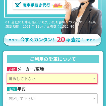
ご利用の愛車について
メーカー/車種
必須
年式
任意