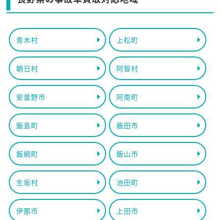
青木村
上松町
朝日村
阿智村
安曇野市
阿南町
飯島町
飯田市
飯綱町
飯山市
生坂村
池田町
伊那市
上田市