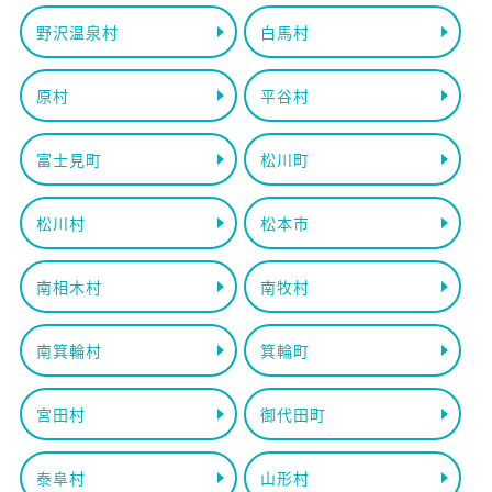
野沢温泉村
白馬村
原村
平谷村
富士見町
松川町
松川村
松本市
南相木村
南牧村
南箕輪村
箕輪町
宮田村
御代田町
泰阜村
山形村