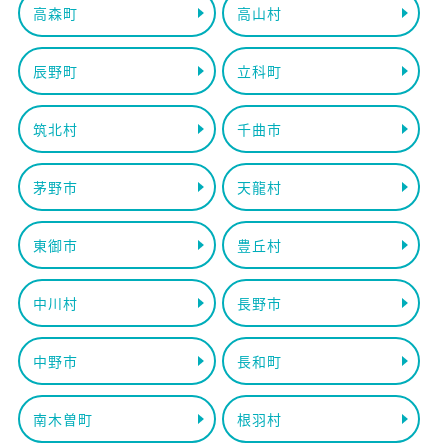
高森町
高山村
辰野町
立科町
筑北村
千曲市
茅野市
天龍村
東御市
豊丘村
中川村
長野市
中野市
長和町
南木曽町
根羽村