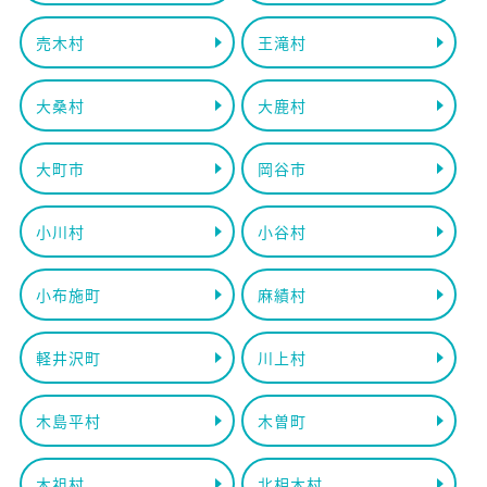
売木村
王滝村
大桑村
大鹿村
大町市
岡谷市
小川村
小谷村
小布施町
麻績村
軽井沢町
川上村
木島平村
木曽町
木祖村
北相木村