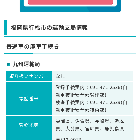
福岡県行橋市の運輸支局情報
普通車の廃車手続き
九州運輸局
取り扱いナンバー
なし
登録手続案内：092-472-2536(自
動車技術安全部管理課)
電話番号
検査手続案内：092-472-2539(自
動車技術安全部技術課)
福岡県、佐賀県、長崎県、熊本
管轄地域
県、大分県、宮崎県、鹿児島県
〒812-0013