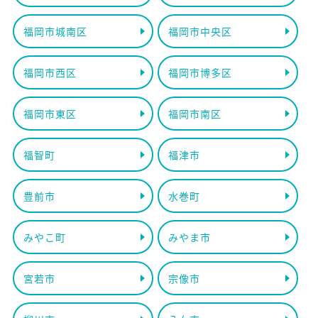
福岡市城南区
福岡市中央区
福岡市西区
福岡市博多区
福岡市東区
福岡市南区
福智町
福津市
豊前市
水巻町
みやこ町
みやま市
宮若市
宗像市