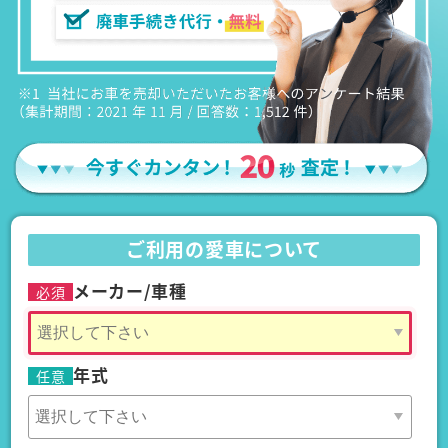
ご利用の愛車について
メーカー/車種
必須
年式
任意