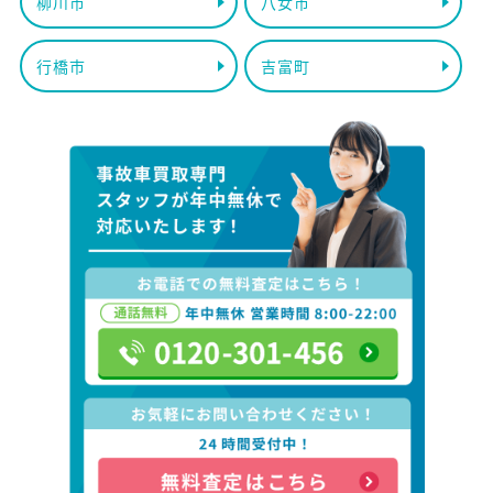
柳川市
八女市
行橋市
吉富町