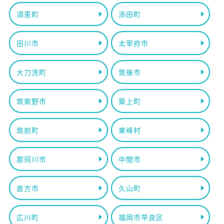
須恵町
添田町
田川市
太宰府市
大刀洗町
筑後市
筑紫野市
築上町
筑前町
東峰村
那珂川市
中間市
直方市
久山町
広川町
福岡市早良区