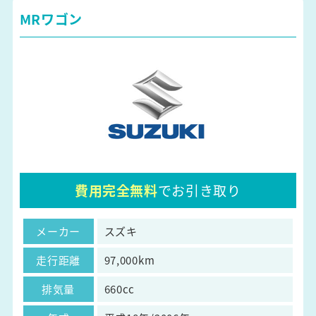
MRワゴン
費用完全無料
でお引き取り
メーカー
スズキ
走行距離
97,000km
排気量
660cc