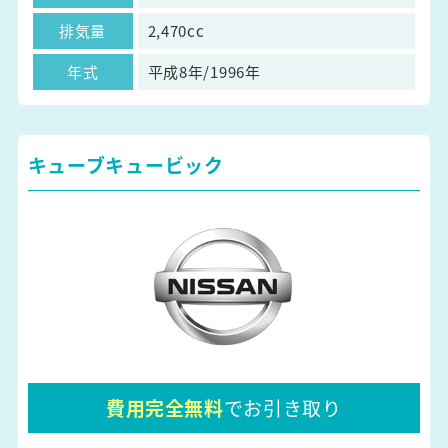
排気量
2,470cc
年式
平成8年/1996年
キューブキュービック
費用完全無料
でお引き取り