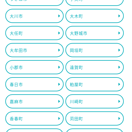
大川市
大木町
大任町
大野城市
大牟田市
岡垣町
小郡市
遠賀町
春日市
粕屋町
嘉麻市
川崎町
香春町
苅田町