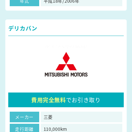
年式
平成18年/2006年
デリカバン
費用完全無料
でお引き取り
メーカー
三菱
走行距離
110,000km