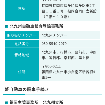
福岡県福岡市博多区博多駅東2丁
住所
目１１番１号 福岡合同庁舎新館
（７階～１０階）
北九州自動車検査登録事務所
取り扱いナンバー
北九州ナンバー
電話番号
050-5540-2079
北九州市、行橋市、豊前市、中間
管轄地域
市、遠賀郡、京都郡、築上郡
〒800-0211
住所
福岡県北九州市小倉南区新曽根4
番1号
軽自動車の廃車手続き
福岡主管事務所 北九州支所