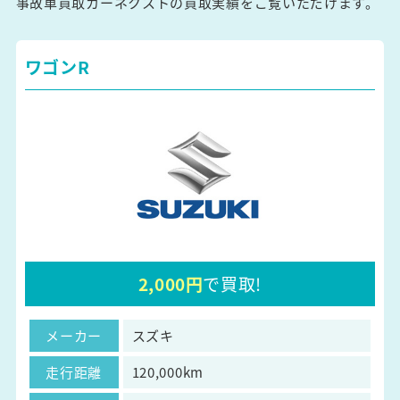
事故車買取カーネクストの買取実績をご覧いただけます。
ワゴンR
2,000円
で買取!
メーカー
スズキ
走行距離
120,000km