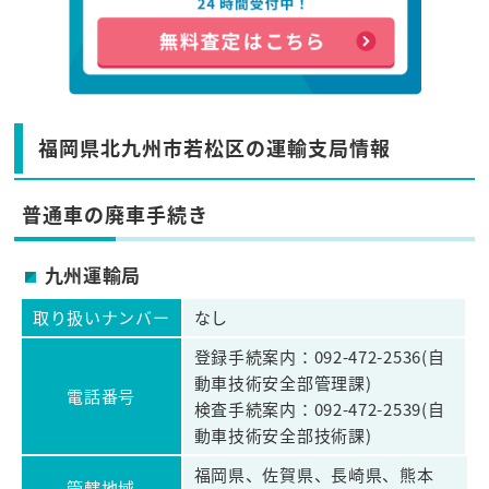
福岡県北九州市若松区の運輸支局情報
普通車の廃車手続き
九州運輸局
取り扱いナンバー
なし
登録手続案内：092-472-2536(自
動車技術安全部管理課)
電話番号
検査手続案内：092-472-2539(自
動車技術安全部技術課)
福岡県、佐賀県、長崎県、熊本
管轄地域