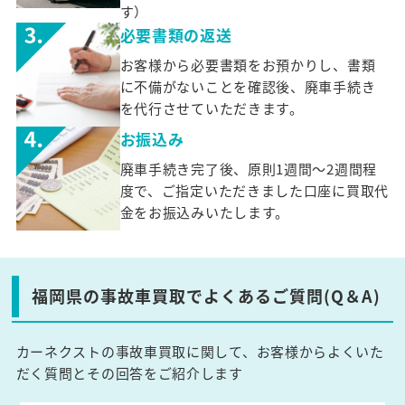
す）
必要書類の返送
お客様から必要書類をお預かりし、書類
に不備がないことを確認後、廃車手続き
を代行させていただきます。
お振込み
廃車手続き完了後、原則1週間～2週間程
度で、ご指定いただきました口座に買取代
金をお振込みいたします。
福岡県の事故車買取でよくあるご質問(Q＆A)
カーネクストの事故車買取に関して、お客様からよくいた
だく質問とその回答をご紹介します