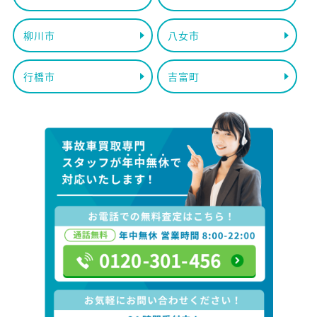
柳川市
八女市
行橋市
吉富町