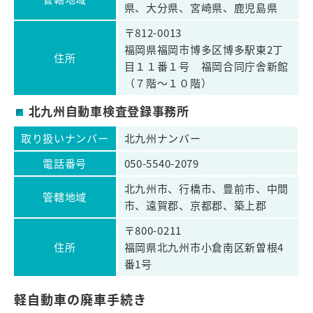
県、大分県、宮崎県、鹿児島県
〒812-0013
福岡県福岡市博多区博多駅東2丁
住所
目１１番１号 福岡合同庁舎新館
（７階～１０階）
北九州自動車検査登録事務所
取り扱いナンバー
北九州ナンバー
電話番号
050-5540-2079
北九州市、行橋市、豊前市、中間
管轄地域
市、遠賀郡、京都郡、築上郡
〒800-0211
住所
福岡県北九州市小倉南区新曽根4
番1号
軽自動車の廃車手続き