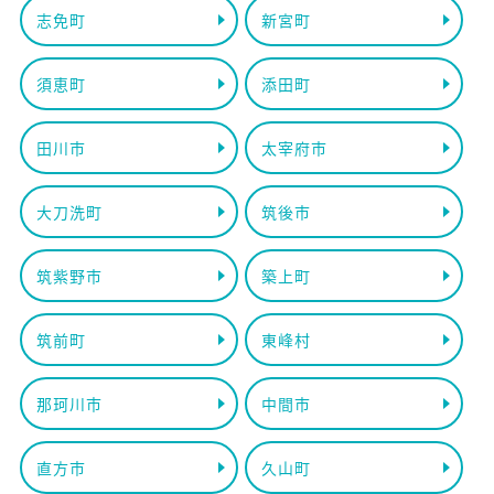
志免町
新宮町
須恵町
添田町
田川市
太宰府市
大刀洗町
筑後市
筑紫野市
築上町
筑前町
東峰村
那珂川市
中間市
直方市
久山町