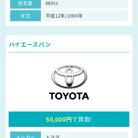
排気量
660cc
年式
平成12年/2000年
ハイエースバン
50,000円
で買取!
メーカー
トヨタ