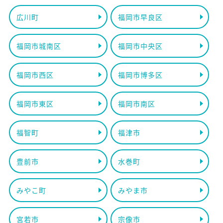
広川町
福岡市早良区
福岡市城南区
福岡市中央区
福岡市西区
福岡市博多区
福岡市東区
福岡市南区
福智町
福津市
豊前市
水巻町
みやこ町
みやま市
宮若市
宗像市