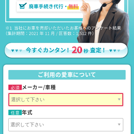
ご利用の愛車について
メーカー/車種
必須
年式
任意