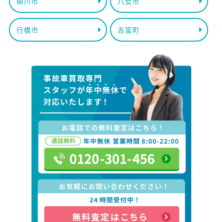
柳川市
八女市
行橋市
吉富町