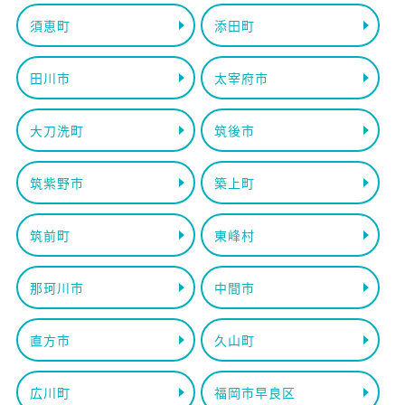
須恵町
添田町
田川市
太宰府市
大刀洗町
筑後市
筑紫野市
築上町
筑前町
東峰村
那珂川市
中間市
直方市
久山町
広川町
福岡市早良区