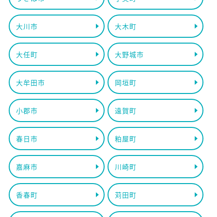
大川市
大木町
大任町
大野城市
大牟田市
岡垣町
小郡市
遠賀町
春日市
粕屋町
嘉麻市
川崎町
香春町
苅田町