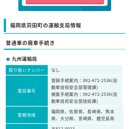
福岡県苅田町の運輸支局情報
普通車の廃車手続き
九州運輸局
取り扱いナンバー
なし
登録手続案内：092-472-2536(自
動車技術安全部管理課)
電話番号
検査手続案内：092-472-2539(自
動車技術安全部技術課)
福岡県、佐賀県、長崎県、熊本
管轄地域
県、大分県、宮崎県、鹿児島県
〒812-0013