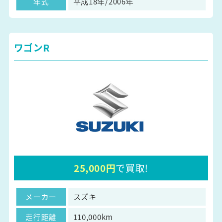
年式
平成18年/2006年
ワゴンR
25,000円
で買取!
メーカー
スズキ
走行距離
110,000km