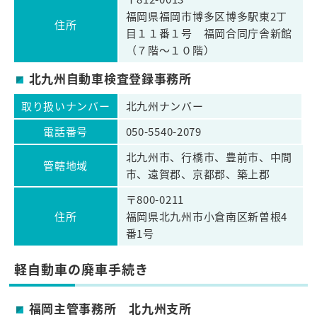
福岡県福岡市博多区博多駅東2丁
住所
目１１番１号 福岡合同庁舎新館
（７階～１０階）
北九州自動車検査登録事務所
取り扱いナンバー
北九州ナンバー
電話番号
050-5540-2079
北九州市、行橋市、豊前市、中間
管轄地域
市、遠賀郡、京都郡、築上郡
〒800-0211
住所
福岡県北九州市小倉南区新曽根4
番1号
軽自動車の廃車手続き
福岡主管事務所 北九州支所