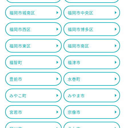
福岡市城南区
福岡市中央区
福岡市西区
福岡市博多区
福岡市東区
福岡市南区
福智町
福津市
豊前市
水巻町
みやこ町
みやま市
宮若市
宗像市