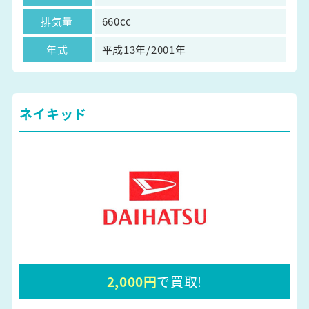
排気量
660cc
年式
平成13年/2001年
ネイキッド
2,000円
で買取!