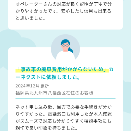
オペレーターさんの対応が良く説明が丁寧で分
かりやすかったです。安心したし信用も出来る
と思いました。
「事故車の廃車費用がかからないため」
カ
ーネクストに依頼しました。
2024年12月更新
福岡県北九州市八幡西区在住のお客様
ネット申し込み後、当方で必要な手続きが分か
りやすかった。電話窓口も利用したが本人確認
がスムーズで対応も分かりやすく相談事項にも
親切で良い印象を持ちました。