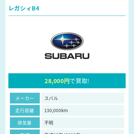
レガシィB4
28,000円
で買取!
メーカー
スバル
走行距離
130,000km
排気量
不明