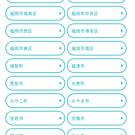
福岡市城南区
福岡市中央区
福岡市西区
福岡市博多区
福岡市東区
福岡市南区
福智町
福津市
豊前市
水巻町
みやこ町
みやま市
宮若市
宗像市