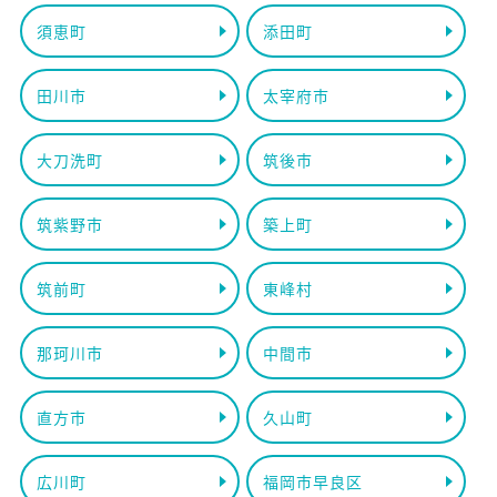
須恵町
添田町
田川市
太宰府市
大刀洗町
筑後市
筑紫野市
築上町
筑前町
東峰村
那珂川市
中間市
直方市
久山町
広川町
福岡市早良区