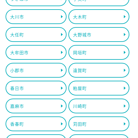
大川市
大木町
大任町
大野城市
大牟田市
岡垣町
小郡市
遠賀町
春日市
粕屋町
嘉麻市
川崎町
香春町
苅田町