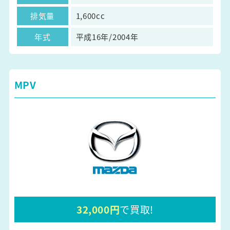
排気量
1,600cc
年式
平成16年/2004年
MPV
32,000円
で買取!