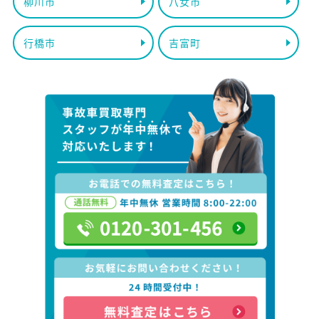
柳川市
八女市
行橋市
吉富町