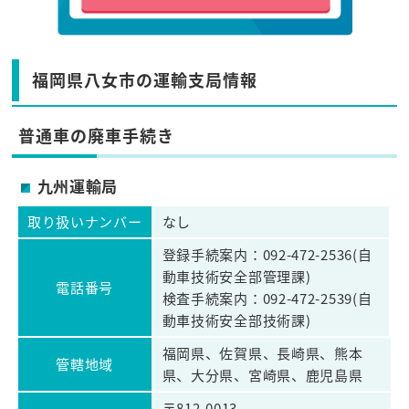
福岡県八女市の運輸支局情報
普通車の廃車手続き
九州運輸局
取り扱いナンバー
なし
登録手続案内：092-472-2536(自
動車技術安全部管理課)
電話番号
検査手続案内：092-472-2539(自
動車技術安全部技術課)
福岡県、佐賀県、長崎県、熊本
管轄地域
県、大分県、宮崎県、鹿児島県
〒812-0013