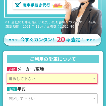
ご利用の愛車について
メーカー/車種
必須
年式
任意