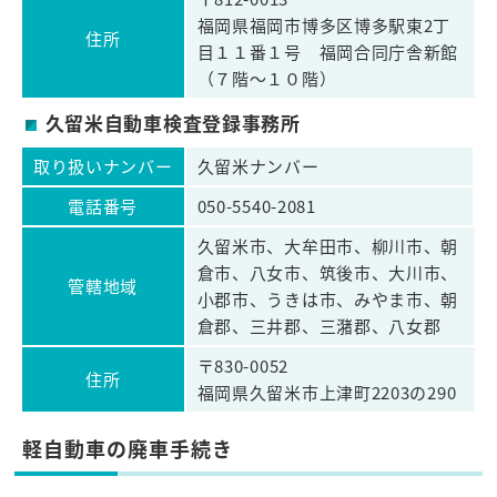
福岡県福岡市博多区博多駅東2丁
住所
目１１番１号 福岡合同庁舎新館
（７階～１０階）
久留米自動車検査登録事務所
取り扱いナンバー
久留米ナンバー
電話番号
050-5540-2081
久留米市、大牟田市、柳川市、朝
倉市、八女市、筑後市、大川市、
管轄地域
小郡市、うきは市、みやま市、朝
倉郡、三井郡、三潴郡、八女郡
〒830-0052
住所
福岡県久留米市上津町2203の290
軽自動車の廃車手続き