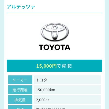
アルテッツァ
15,000円
で買取!
メーカー
トヨタ
走行距離
150,000km
排気量
2,000cc