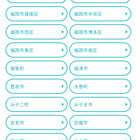
福岡市城南区
福岡市中央区
福岡市西区
福岡市博多区
福岡市東区
福岡市南区
福智町
福津市
豊前市
水巻町
みやこ町
みやま市
宮若市
宗像市