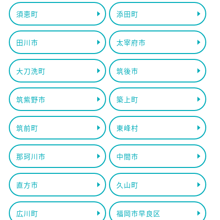
須恵町
添田町
田川市
太宰府市
大刀洗町
筑後市
筑紫野市
築上町
筑前町
東峰村
那珂川市
中間市
直方市
久山町
広川町
福岡市早良区