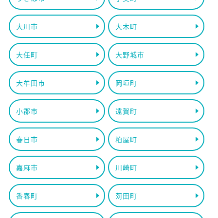
大川市
大木町
大任町
大野城市
大牟田市
岡垣町
小郡市
遠賀町
春日市
粕屋町
嘉麻市
川崎町
香春町
苅田町