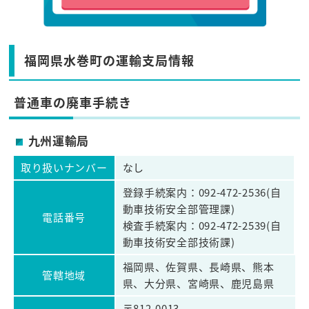
福岡県水巻町の運輸支局情報
普通車の廃車手続き
九州運輸局
取り扱いナンバー
なし
登録手続案内：092-472-2536(自
動車技術安全部管理課)
電話番号
検査手続案内：092-472-2539(自
動車技術安全部技術課)
福岡県、佐賀県、長崎県、熊本
管轄地域
県、大分県、宮崎県、鹿児島県
〒812-0013