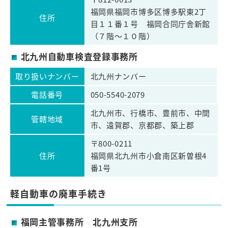
福岡県福岡市博多区博多駅東2丁
住所
目１１番１号 福岡合同庁舎新館
（７階～１０階）
北九州自動車検査登録事務所
取り扱いナンバー
北九州ナンバー
電話番号
050-5540-2079
北九州市、行橋市、豊前市、中間
管轄地域
市、遠賀郡、京都郡、築上郡
〒800-0211
住所
福岡県北九州市小倉南区新曽根4
番1号
軽自動車の廃車手続き
福岡主管事務所 北九州支所