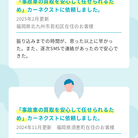
「事故車の買取を安心して任せられるた
め」
カーネクストに依頼しました。
2025年2月更新
福岡県北九州市若松区在住のお客様
振り込みまでの時間が、思った以上に早かっ
た。また、逐次SMSで連絡があったので安心で
きた。
「事故車の買取を安心して任せられるた
め」
カーネクストに依頼しました。
2024年11月更新
福岡県須恵町在住のお客様