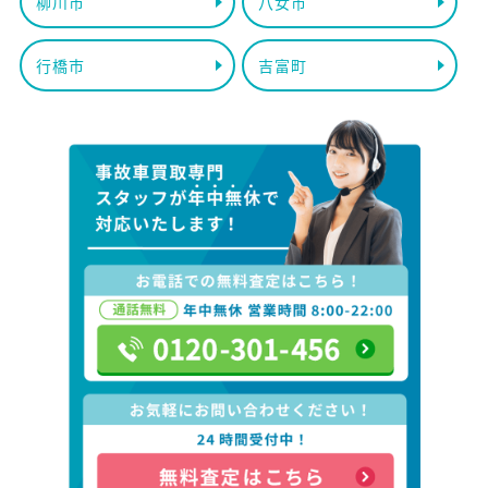
柳川市
八女市
行橋市
吉富町