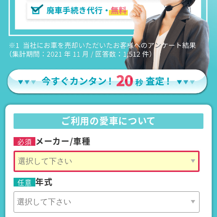
ご利用の愛車について
メーカー/車種
必須
年式
任意