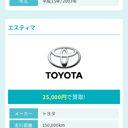
年式
平成15年/2003年
エスティマ
25,000円
で買取!
メーカー
トヨタ
走行距離
150,000km