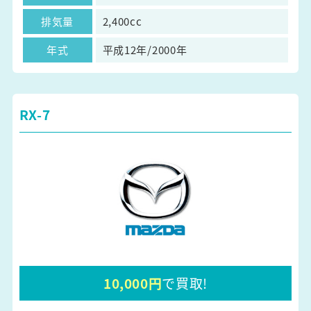
排気量
2,400cc
年式
平成12年/2000年
RX-7
10,000円
で買取!