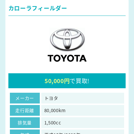
カローラフィールダー
50,000円
で買取!
メーカー
トヨタ
走行距離
80,000km
排気量
1,500cc