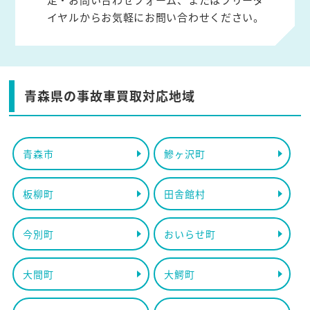
イヤルからお気軽にお問い合わせください。
青森県の事故車買取対応地域
青森市
鰺ヶ沢町
板柳町
田舎館村
今別町
おいらせ町
大間町
大鰐町