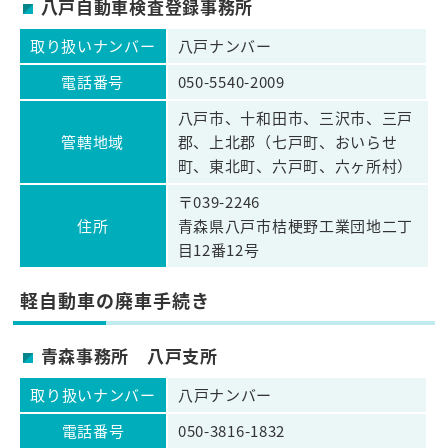
八戸自動車検査登録事務所
取り扱いナンバー
八戸ナンバー
電話番号
050-5540-2009
八戸市、十和田市、三沢市、三戸
管轄地域
郡、上北郡（七戸町、おいらせ
町、東北町、六戸町、六ヶ所村）
〒039-2246
住所
青森県八戸市桔梗野工業団地二丁
目12番12号
軽自動車の廃車手続き
青森事務所 八戸支所
取り扱いナンバー
八戸ナンバー
電話番号
050-3816-1832