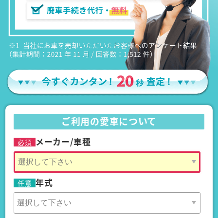
ご利用の愛車について
メーカー/車種
必須
年式
任意