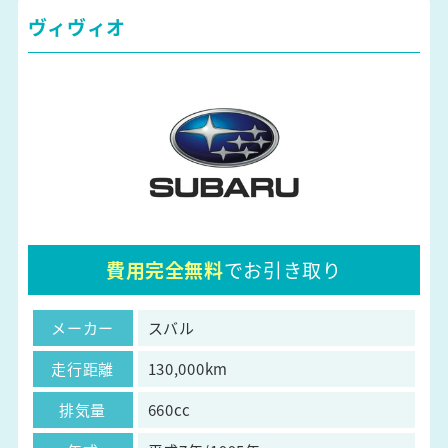
ヴィヴィオ
費用完全無料
でお引き取り
メーカー
スバル
走行距離
130,000km
排気量
660cc