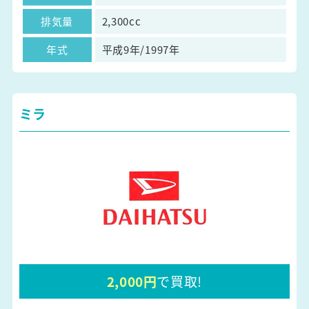
排気量
2,300cc
年式
平成9年/1997年
ミラ
2,000円
で買取!