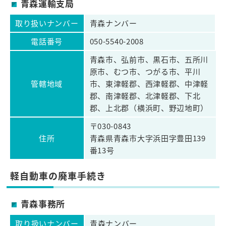
青森運輸支局
取り扱いナンバー
青森ナンバー
電話番号
050-5540-2008
青森市、弘前市、黒石市、五所川
原市、むつ市、つがる市、平川
管轄地域
市、東津軽郡、西津軽郡、中津軽
郡、南津軽郡、北津軽郡、下北
郡、上北郡（横浜町、野辺地町）
〒030-0843
住所
青森県青森市大字浜田字豊田139
番13号
軽自動車の廃車手続き
青森事務所
取り扱いナンバー
青森ナンバー