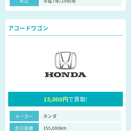
年式
平成7年/1995年
アコードワゴン
15,000円
で買取!
メーカー
ホンダ
走行距離
155,000km