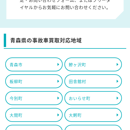
イヤルからお気軽にお問い合わせください。
青森県の事故車買取対応地域
青森市
鰺ヶ沢町
板柳町
田舎館村
今別町
おいらせ町
大間町
大鰐町