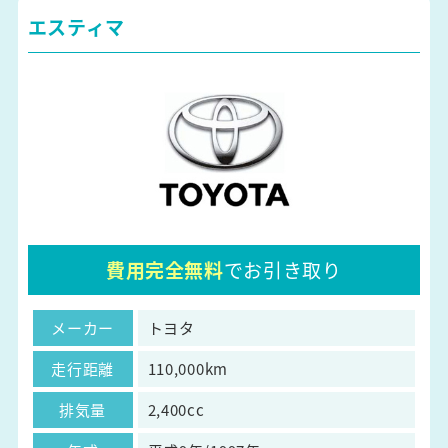
エスティマ
費用完全無料
でお引き取り
メーカー
トヨタ
走行距離
110,000km
排気量
2,400cc