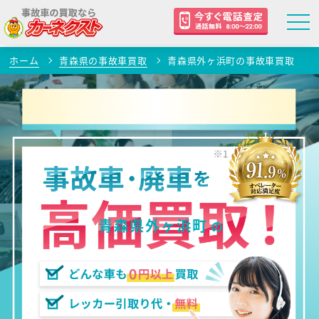
ホーム
青森県の事故車買取
青森県外ヶ浜町の事故車買取
青森県外ヶ浜町
の