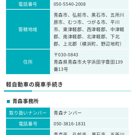
電話番号
050-5540-2008
青森市、弘前市、黒石市、五所川
原市、むつ市、つがる市、平川
管轄地域
市、東津軽郡、西津軽郡、中津軽
郡、南津軽郡、北津軽郡、下北
郡、上北郡（横浜町、野辺地町）
〒030-0843
住所
青森県青森市大字浜田字豊田139
番13号
軽自動車の廃車手続き
青森事務所
取り扱いナンバー
青森ナンバー
電話番号
050-3816-1831
青森市、弘前市、黒石市、五所川