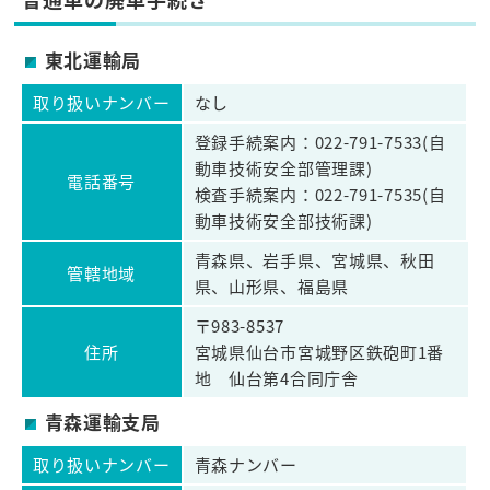
東北運輸局
取り扱いナンバー
なし
登録手続案内：022-791-7533(自
動車技術安全部管理課)
電話番号
検査手続案内：022-791-7535(自
動車技術安全部技術課)
青森県、岩手県、宮城県、秋田
管轄地域
県、山形県、福島県
〒983-8537
住所
宮城県仙台市宮城野区鉄砲町1番
地 仙台第4合同庁舎
青森運輸支局
取り扱いナンバー
青森ナンバー