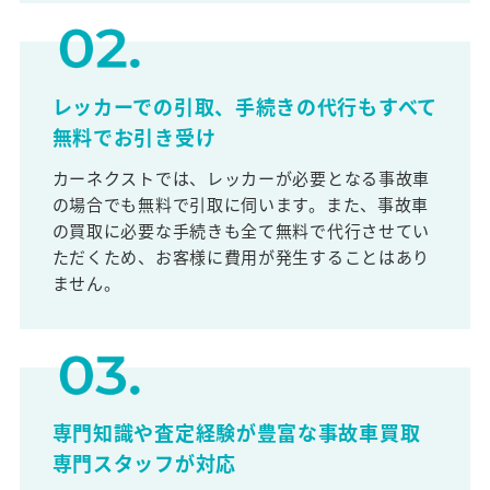
レッカーでの引取、手続きの代行もすべて
無料でお引き受け
カーネクストでは、レッカーが必要となる事故車
の場合でも無料で引取に伺います。また、事故車
の買取に必要な手続きも全て無料で代行させてい
ただくため、お客様に費用が発生することはあり
ません。
専門知識や査定経験が豊富な事故車買取
専門スタッフが対応