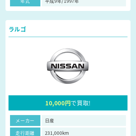
年式
平成9年/1997年
ラルゴ
10,000円
で買取!
メーカー
日産
走行距離
231,000km