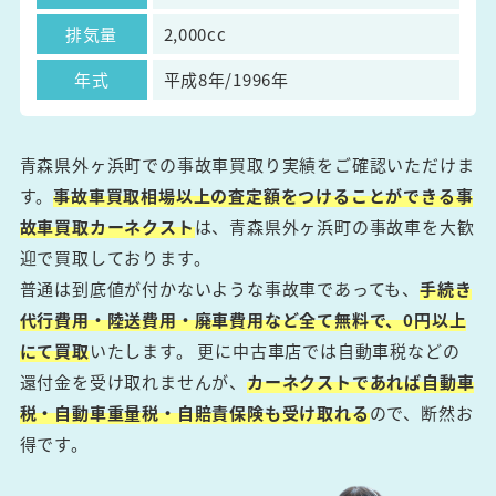
排気量
2,000cc
年式
平成8年/1996年
青森県外ヶ浜町での事故車買取り実績をご確認いただけま
す。
事故車買取相場以上の査定額をつけることができる事
故車買取カーネクスト
は、青森県外ヶ浜町の事故車を大歓
迎で買取しております。
普通は到底値が付かないような事故車であっても、
手続き
代行費用・陸送費用・廃車費用など全て無料で、0円以上
にて買取
いたします。 更に中古車店では自動車税などの
還付金を受け取れませんが、
カーネクストであれば自動車
税・自動車重量税・自賠責保険も受け取れる
ので、断然お
得です。