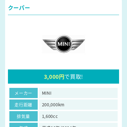
クーパー
3,000円
で買取!
メーカー
MINI
走行距離
200,000km
排気量
1,600cc