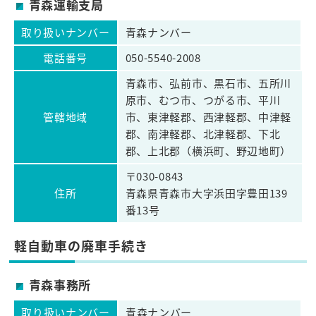
青森運輸支局
取り扱いナンバー
青森ナンバー
電話番号
050-5540-2008
青森市、弘前市、黒石市、五所川
原市、むつ市、つがる市、平川
管轄地域
市、東津軽郡、西津軽郡、中津軽
郡、南津軽郡、北津軽郡、下北
郡、上北郡（横浜町、野辺地町）
〒030-0843
住所
青森県青森市大字浜田字豊田139
番13号
軽自動車の廃車手続き
青森事務所
取り扱いナンバー
青森ナンバー