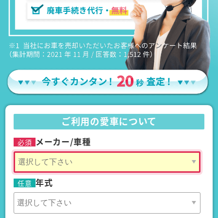
ご利用の愛車について
メーカー/車種
必須
年式
任意