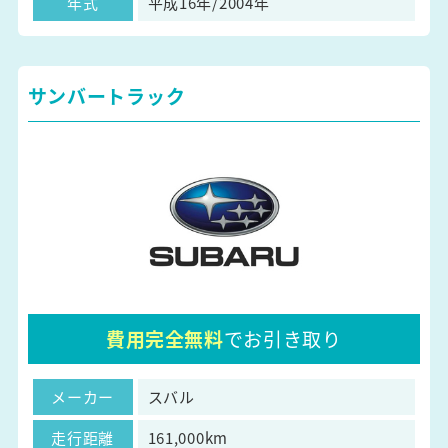
年式
平成16年/2004年
サンバートラック
費用完全無料
でお引き取り
メーカー
スバル
走行距離
161,000km