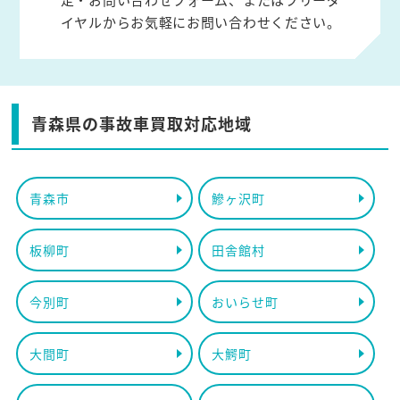
イヤルからお気軽にお問い合わせください。
青森県の事故車買取対応地域
青森市
鰺ヶ沢町
板柳町
田舎館村
今別町
おいらせ町
大間町
大鰐町