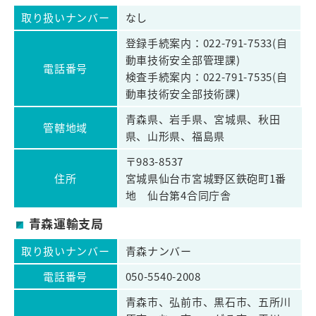
取り扱いナンバー
なし
登録手続案内：022-791-7533(自
動車技術安全部管理課)
電話番号
検査手続案内：022-791-7535(自
動車技術安全部技術課)
青森県、岩手県、宮城県、秋田
管轄地域
県、山形県、福島県
〒983-8537
住所
宮城県仙台市宮城野区鉄砲町1番
地 仙台第4合同庁舎
青森運輸支局
取り扱いナンバー
青森ナンバー
電話番号
050-5540-2008
青森市、弘前市、黒石市、五所川