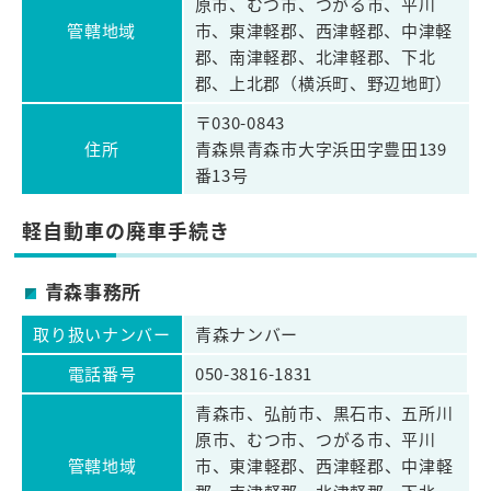
原市、むつ市、つがる市、平川
管轄地域
市、東津軽郡、西津軽郡、中津軽
郡、南津軽郡、北津軽郡、下北
郡、上北郡（横浜町、野辺地町）
〒030-0843
住所
青森県青森市大字浜田字豊田139
番13号
軽自動車の廃車手続き
青森事務所
取り扱いナンバー
青森ナンバー
電話番号
050-3816-1831
青森市、弘前市、黒石市、五所川
原市、むつ市、つがる市、平川
管轄地域
市、東津軽郡、西津軽郡、中津軽