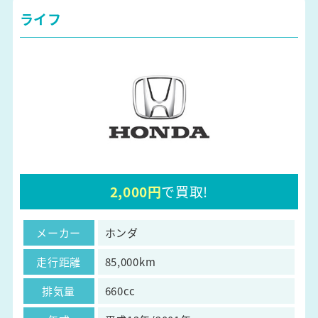
ライフ
2,000円
で買取!
メーカー
ホンダ
走行距離
85,000km
排気量
660cc