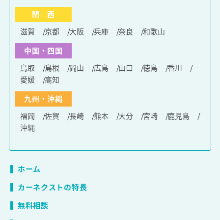
関 西
滋賀
京都
大阪
兵庫
奈良
和歌山
中国・四国
鳥取
島根
岡山
広島
山口
徳島
香川
愛媛
高知
九州・沖縄
福岡
佐賀
長崎
熊本
大分
宮崎
鹿児島
沖縄
ホーム
カーネクストの特長
無料相談