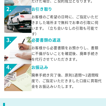
だけた場合、ご契約成立となります。
お引き取り
お客様のご希望の日時に、ご指定いただ
きました場所まで無料でお車の引取に伺
います。（立ち会いなしの引取も可能で
す）
必要書類の返送
お客様から必要書類をお預かりし、書類
に不備がないことを確認後、廃車手続き
を代行させていただきます。
お振込み
廃車手続き完了後、原則1週間～2週間程
度で、ご指定いただきました口座に買取代
金をお振込みいたします。