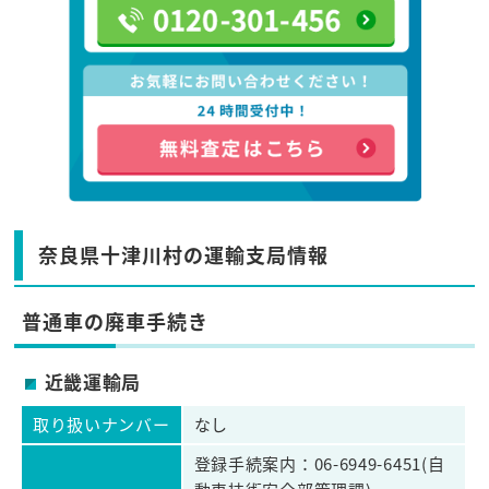
奈良県十津川村の運輸支局情報
普通車の廃車手続き
近畿運輸局
取り扱いナンバー
なし
登録手続案内：06-6949-6451(自