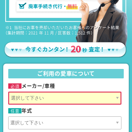
ご利用の愛車について
メーカー/車種
必須
年式
任意