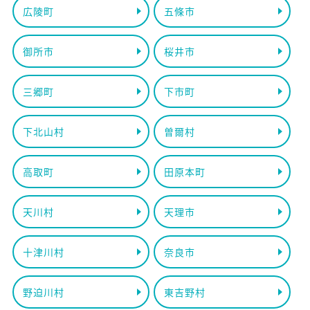
広陵町
五條市
御所市
桜井市
三郷町
下市町
下北山村
曽爾村
高取町
田原本町
天川村
天理市
十津川村
奈良市
野迫川村
東吉野村