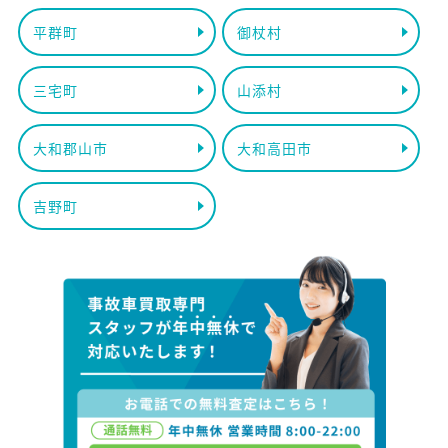
平群町
御杖村
三宅町
山添村
大和郡山市
大和高田市
吉野町