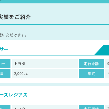
実績をご紹介
覧いただけます。
サー
カー
トヨタ
走行距離
気量
2,000cc
年式
ースレジアス
カー
トヨタ
走行距離