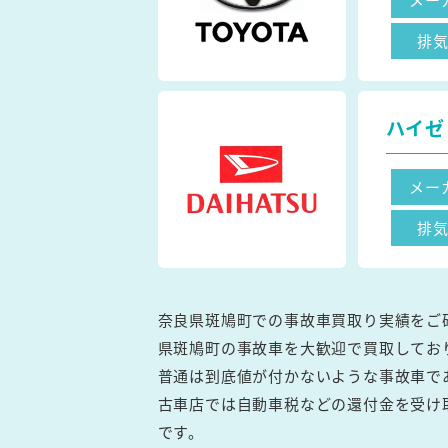
排
ハイゼ
メー
排
奈良県斑鳩町での事故車買取り実績をご
県斑鳩町の事故車を大歓迎で買取してお
普通は到底値が付かないような事故車で
古車店では自動車税などの還付金を受け
です。