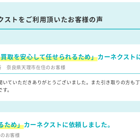
クストをご利用頂いたお客様の声
の買取を安心して任せられるため」
カーネクスト
更新
奈良県天理市在住のお客様
聞いていただきありがとうございました。また引き取りの方も
です。
るため」
カーネクストに依頼しました。
住のお客様