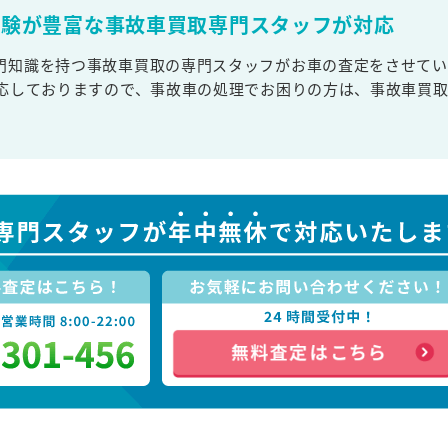
経験が豊富な事故車買取専門スタッフが対応
門知識を持つ事故車買取の専門スタッフがお車の査定をさせてい
対応しておりますので、事故車の処理でお困りの方は、事故車買