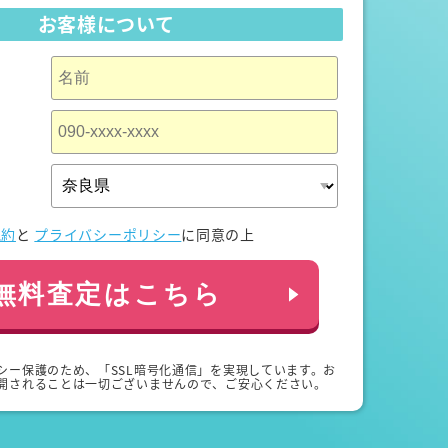
お客様について
規約
と
プライバシーポリシー
に同意の上
無料査定はこちら
シー保護のため、「SSL暗号化通信」を実現しています。お
開されることは一切ございませんので、ご安心ください。