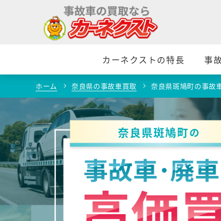
カーネクストの特長
事
ホーム
奈良県の事故車買取
奈良県斑鳩町の事故
奈良県斑鳩町
の