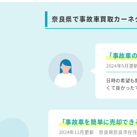
奈良県で事故車買取カーネ
「事故車
2024年5月
日時の希望も
くて良かった
「事故車を簡単に売却でき
2024年11月更新
奈良県奈良市在