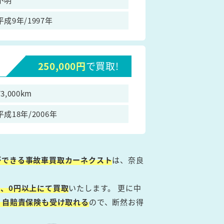
平成9年/1997年
250,000円
で買取!
73,000km
平成18年/2006年
ができる事故車買取カーネクスト
は、奈良
、0円以上にて買取
いたします。 更に中
・自賠責保険も受け取れる
ので、断然お得