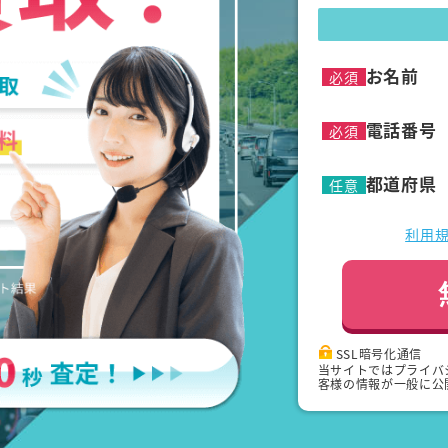
お名前
必須
電話番号
必須
都道府県
任意
利用
SSL暗号化通信
当サイトではプライバ
客様の情報が一般に公