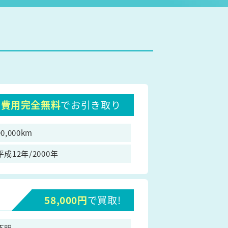
費用完全無料
でお引き取り
90,000km
平成12年/2000年
58,000円
で買取!
不明