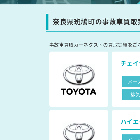
奈良県斑鳩町の事故車買取
事故車買取カーネクストの買取実績をご
チェイ
メー
排
ハイエ
メー