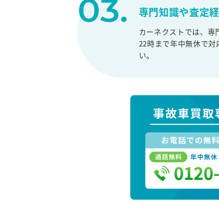
専門知識や査定
カーネクストでは、専
22時まで年中無休で
い。