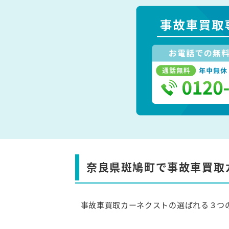
奈良県斑鳩町で事故車買取
事故車買取カーネクストの選ばれる３つ