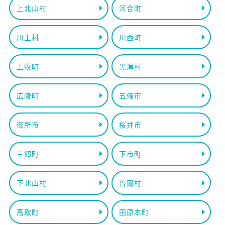
上北山村
河合町
川上村
川西町
上牧町
黒滝村
広陵町
五條市
御所市
桜井市
三郷町
下市町
下北山村
曽爾村
高取町
田原本町