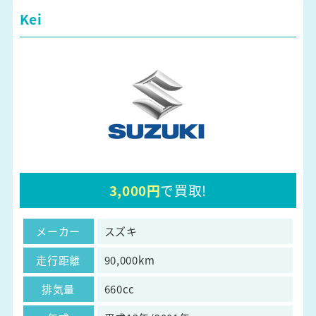
Kei
3,000円
で買取!
メーカー
スズキ
走行距離
90,000km
排気量
660cc