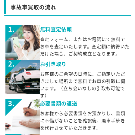
事故車買取の流れ
無料査定依頼
査定フォーム、またはお電話にて無料で
お車を査定いたします。査定額に納得いた
だけた場合、ご契約成立となります。
お引き取り
お客様のご希望の日時に、ご指定いただ
きました場所まで無料でお車の引取に伺
います。（立ち会いなしの引取も可能で
す）
必要書類の返送
お客様から必要書類をお預かりし、書類
に不備がないことを確認後、廃車手続き
を代行させていただきます。