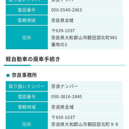
電話番号
050-5540-2063
管轄地域
奈良県全域
〒639-1037
住所
奈良県大和郡山市額田部北町981
番地の2
軽自動車の廃車手続き
奈良事務所
取り扱いナンバー
奈良ナンバー
電話番号
050-3816-1845
管轄地域
奈良県全域
〒639-1037
住所
奈良県大和郡山市額田部北町９８