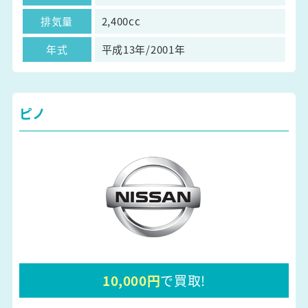
排気量
2,400cc
年式
平成13年/2001年
ピノ
10,000円
で買取!