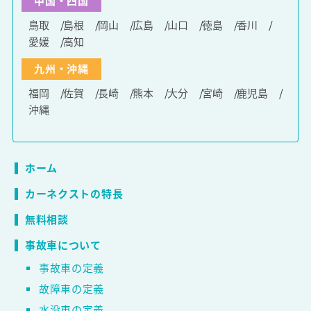
中国・四国
鳥取
島根
岡山
広島
山口
徳島
香川
愛媛
高知
九州・沖縄
福岡
佐賀
長崎
熊本
大分
宮崎
鹿児島
沖縄
ホーム
カーネクストの特長
無料相談
事故車について
事故車の定義
故障車の定義
水没車の定義