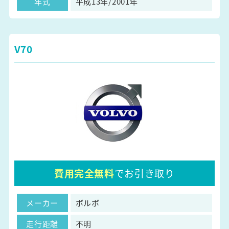
年式
平成13年/2001年
V70
費用完全無料
でお引き取り
メーカー
ボルボ
走行距離
不明