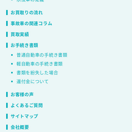
お買取りの流れ
事故車の関連コラム
買取実績
お手続き書類
普通自動車の手続き書類
軽自動車の手続き書類
書類を紛失した場合
還付金について
お客様の声
よくあるご質問
サイトマップ
会社概要