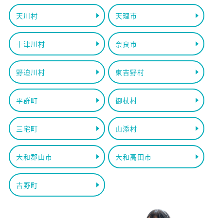
天川村
天理市
十津川村
奈良市
野迫川村
東吉野村
平群町
御杖村
三宅町
山添村
大和郡山市
大和高田市
吉野町