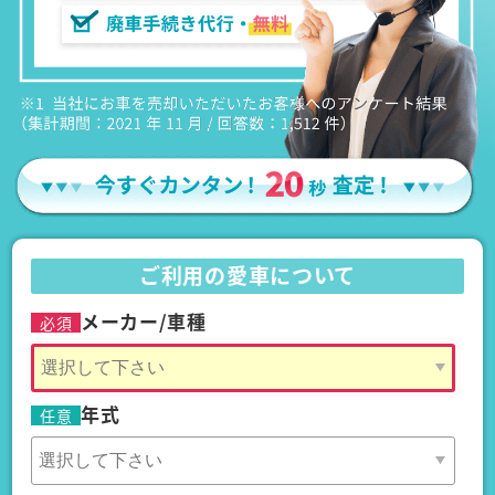
ご利用の愛車について
メーカー/車種
必須
年式
任意